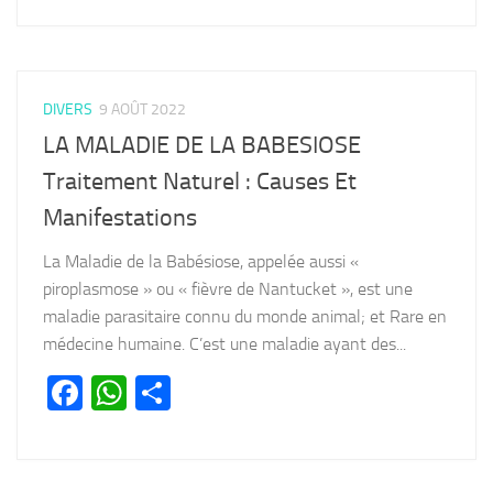
DIVERS
9 AOÛT 2022
LA MALADIE DE LA BABESIOSE
Traitement Naturel : Causes Et
Manifestations
La Maladie de la Babésiose, appelée aussi «
piroplasmose » ou « fièvre de Nantucket », est une
maladie parasitaire connu du monde animal; et Rare en
médecine humaine. C’est une maladie ayant des...
Facebook
WhatsApp
Partager