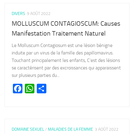
DIVERS
9 AOÛT 2022
MOLLUSCUM CONTAGIOSCUM: Causes
Manifestation Traitement Naturel
Le Molluscum Contagiosum est une lésion bénigne
induite par un virus de la famille des papillomavirus.
Touchant principalement les enfants, C’est des lésions
se caractérisent par des excroissances qui apparaissent
sur plusieurs parties du...
Facebook
WhatsApp
Partager
DOMAINE SEXUEL
/
MALADIES DE LA FEMME
3 AOÛT 2022