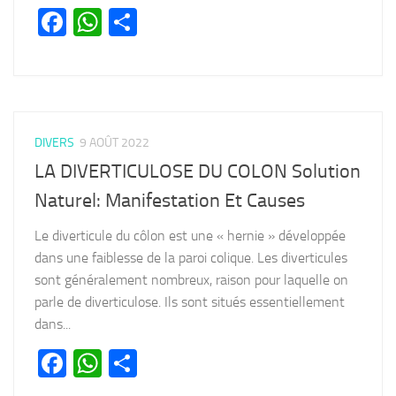
Facebook
WhatsApp
Partager
DIVERS
9 AOÛT 2022
LA DIVERTICULOSE DU COLON Solution
Naturel: Manifestation Et Causes
Le diverticule du côlon est une « hernie » développée
dans une faiblesse de la paroi colique. Les diverticules
sont généralement nombreux, raison pour laquelle on
parle de diverticulose. Ils sont situés essentiellement
dans...
Facebook
WhatsApp
Partager