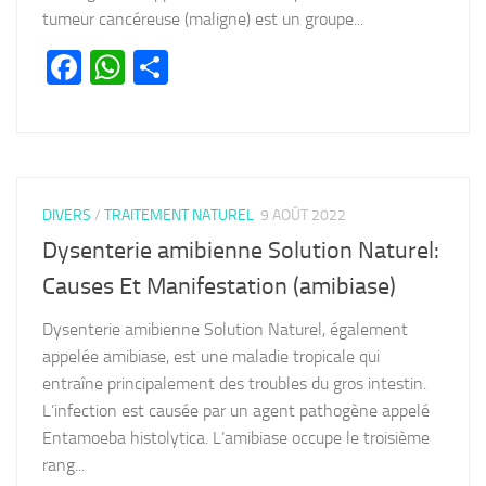
tumeur cancéreuse (maligne) est un groupe...
Facebook
WhatsApp
Partager
DIVERS
/
TRAITEMENT NATUREL
9 AOÛT 2022
Dysenterie amibienne Solution Naturel:
Causes Et Manifestation (amibiase)
Dysenterie amibienne Solution Naturel, également
appelée amibiase, est une maladie tropicale qui
entraîne principalement des troubles du gros intestin.
L’infection est causée par un agent pathogène appelé
Entamoeba histolytica. L’amibiase occupe le troisième
rang...