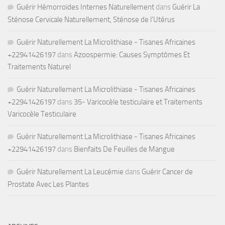
Guérir Hémorroïdes Internes Naturellement
dans
Guérir La
Sténose Cervicale Naturellement, Sténose de l’Utérus
Guérir Naturellement La Microlithiase - Tisanes Africaines
+22941426197
dans
Azoospermie: Causes Symptômes Et
Traitements Naturel
Guérir Naturellement La Microlithiase - Tisanes Africaines
+22941426197
dans
35- Varicocèle testiculaire et Traitements
Varicocèle Testiculaire
Guérir Naturellement La Microlithiase - Tisanes Africaines
+22941426197
dans
Bienfaits De Feuilles de Mangue
Guérir Naturellement La Leucémie
dans
Guérir Cancer de
Prostate Avec Les Plantes