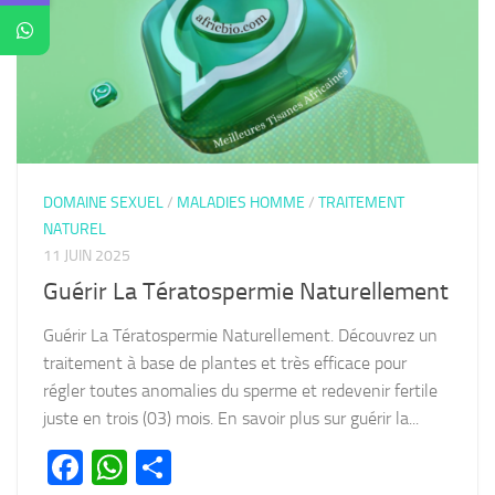
DOMAINE SEXUEL
/
MALADIES HOMME
/
TRAITEMENT
NATUREL
11 JUIN 2025
Guérir La Tératospermie Naturellement
Guérir La Tératospermie Naturellement. Découvrez un
traitement à base de plantes et très efficace pour
régler toutes anomalies du sperme et redevenir fertile
juste en trois (03) mois. En savoir plus sur guérir la...
Facebook
WhatsApp
Partager