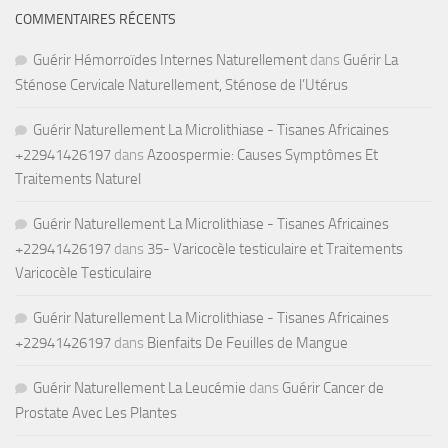
COMMENTAIRES RÉCENTS
Guérir Hémorroïdes Internes Naturellement
dans
Guérir La
Sténose Cervicale Naturellement, Sténose de l’Utérus
Guérir Naturellement La Microlithiase - Tisanes Africaines
+22941426197
dans
Azoospermie: Causes Symptômes Et
Traitements Naturel
Guérir Naturellement La Microlithiase - Tisanes Africaines
+22941426197
dans
35- Varicocèle testiculaire et Traitements
Varicocèle Testiculaire
Guérir Naturellement La Microlithiase - Tisanes Africaines
+22941426197
dans
Bienfaits De Feuilles de Mangue
Guérir Naturellement La Leucémie
dans
Guérir Cancer de
Prostate Avec Les Plantes