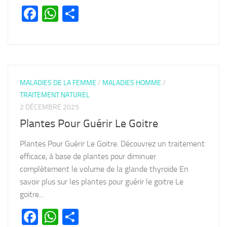
Facebook
WhatsApp
Partager
MALADIES DE LA FEMME
/
MALADIES HOMME
/
TRAITEMENT NATUREL
2 DÉCEMBRE 2025
Plantes Pour Guérir Le Goitre
Plantes Pour Guérir Le Goitre. Découvrez un traitement
efficace, à base de plantes pour diminuer
complètement le volume de la glande thyroïde En
savoir plus sur les plantes pour guérir le goitre Le
goitre...
Facebook
WhatsApp
Partager