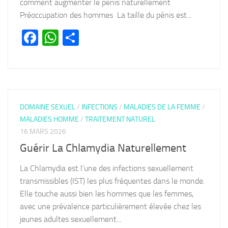
comment augmenter le pénis naturellement
Préoccupation des hommes La taille du pénis est...
Facebook
WhatsApp
Partager
DOMAINE SEXUEL
/
INFECTIONS
/
MALADIES DE LA FEMME
/
MALADIES HOMME
/
TRAITEMENT NATUREL
16 MARS 2026
Guérir La Chlamydia Naturellement
La Chlamydia est l’une des infections sexuellement
transmissibles (IST) les plus fréquentes dans le monde.
Elle touche aussi bien les hommes que les femmes,
avec une prévalence particulièrement élevée chez les
jeunes adultes sexuellement...