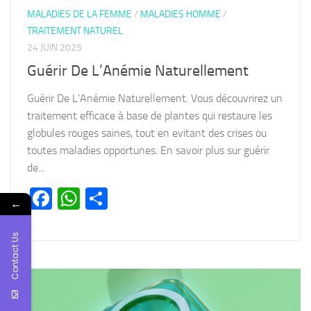
MALADIES DE LA FEMME
/
MALADIES HOMME
/
TRAITEMENT NATUREL
24 JUIN 2025
Guérir De L’Anémie Naturellement
Guérir De L’Anémie Naturellement. Vous découvrirez un
traitement efficace à base de plantes qui restaure les
globules rouges saines, tout en evitant des crises ou
toutes maladies opportunes. En savoir plus sur guérir
de...
Facebook
WhatsApp
Partager
←
Contact Us