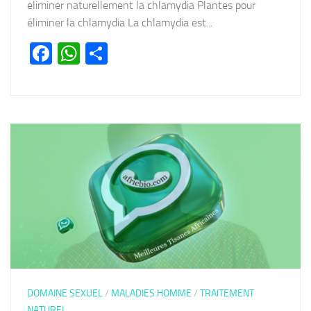
eliminer naturellement la chlamydia Plantes pour
éliminer la chlamydia La chlamydia est...
Facebook
WhatsApp
Partager
DOMAINE SEXUEL
/
MALADIES HOMME
/
TRAITEMENT
NATUREL