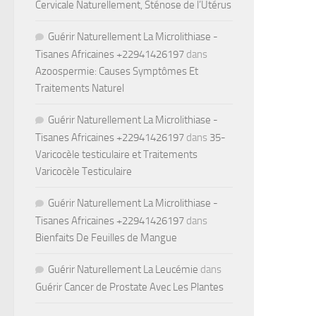
Cervicale Naturellement, Sténose de l’Utérus
Guérir Naturellement La Microlithiase -
Tisanes Africaines +22941426197
dans
Azoospermie: Causes Symptômes Et
Traitements Naturel
Guérir Naturellement La Microlithiase -
Tisanes Africaines +22941426197
dans
35-
Varicocèle testiculaire et Traitements
Varicocèle Testiculaire
Guérir Naturellement La Microlithiase -
Tisanes Africaines +22941426197
dans
Bienfaits De Feuilles de Mangue
Guérir Naturellement La Leucémie
dans
Guérir Cancer de Prostate Avec Les Plantes