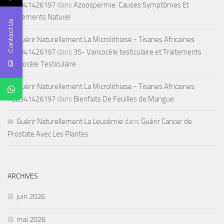
+22941426197
dans
Azoospermie: Causes Symptômes Et
Traitements Naturel
Contact Us
Guérir Naturellement La Microlithiase - Tisanes Africaines
+22941426197
dans
35- Varicocèle testiculaire et Traitements
Varicocèle Testiculaire
Guérir Naturellement La Microlithiase - Tisanes Africaines
+22941426197
dans
Bienfaits De Feuilles de Mangue
Guérir Naturellement La Leucémie
dans
Guérir Cancer de
Prostate Avec Les Plantes
ARCHIVES
juin 2026
mai 2026