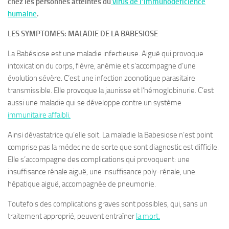
chez les personnes atteintes du
virus de l’immunodéficience
humaine
.
LES SYMPTOMES: MALADIE DE LA BABESIOSE
La Babésiose est une maladie infectieuse. Aiguë qui provoque
intoxication du corps, fièvre, anémie et s’accompagne d’une
évolution sévère. C’est une infection zoonotique parasitaire
transmissible. Elle provoque la jaunisse et l’hémoglobinurie. C’est
aussi une maladie qui se développe contre un système
immunitaire affaibli.
Ainsi dévastatrice qu’elle soit. La maladie la Babesiose n’est point
comprise pas la médecine de sorte que sont diagnostic est difficile.
Elle s’accompagne des complications qui provoquent: une
insuffisance rénale aiguë, une insuffisance poly-rénale, une
hépatique aiguë, accompagnée de pneumonie.
Toutefois des complications graves sont possibles, qui, sans un
traitement approprié, peuvent entraîner
la mort.