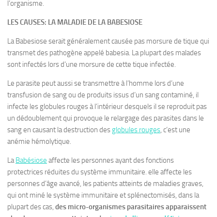
l’organisme.
LES CAUSES: LA MALADIE DE LA BABESIOSE
La Babesiose serait généralement causée pas morsure de tique qui
transmet des pathogène appelé babesia. La plupart des malades
sont infectés lors d’une morsure de cette tique infectée.
Le parasite peut aussi se transmettre à l’homme lors d’une
transfusion de sang ou de produits issus d’un sang contaminé, il
infecte les globules rouges à l’intérieur desquels il se reproduit pas
un dédoublement qui provoque le relargage des parasites dans le
sang en causant la destruction des
globules rouges
, c’est une
anémie hémolytique.
La
Babésiose
affecte les personnes ayant des fonctions
protectrices réduites du système immunitaire. elle affecte les
personnes d’âge avancé, les patients atteints de maladies graves,
qui ont miné le système immunitaire et splénectomisés, dans la
plupart des cas,
des micro-organismes parasitaires apparaissent