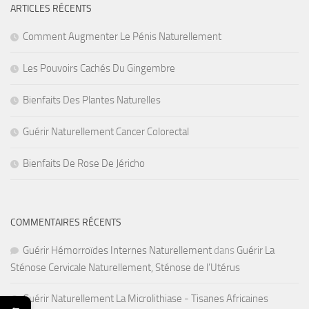
ARTICLES RÉCENTS
Comment Augmenter Le Pénis Naturellement
Les Pouvoirs Cachés Du Gingembre
Bienfaits Des Plantes Naturelles
Guérir Naturellement Cancer Colorectal
Bienfaits De Rose De Jéricho
COMMENTAIRES RÉCENTS
Guérir Hémorroïdes Internes Naturellement
dans
Guérir La
Sténose Cervicale Naturellement, Sténose de l’Utérus
Guérir Naturellement La Microlithiase - Tisanes Africaines
←