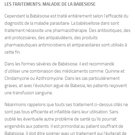
LES TRAITEMENTS: MALADIE DE LA BABESIOSE
Cependant la Babésiose est traité entièrement selon l’efficacité du
diagnostic de la maladie parasitaire. La babésiellose dans sont
traitement nécessite une pharmacothérapie. Des antibiotiques, des
anti protozoaires, des antipaludéens, des produits
pharmaceutiques antimicrobiens et antiparasitaires sont utilisés à
cette fin.
Dans les formes sévères de Babésiose. il est recommandé
d’utiliser une combinaison des médicaments comme: Quinine et
Clindamycine ou Azithromycine. Dans les cas particulièrement
graves, et avec l’évolution aiguë de Babesia, les patients reçoivent
une transfusion sanguine.
Néanmoins rappelons que touts ses traitement ci-dessus cités ne
sont pas tous efficiente et infaillible dans leur utilisation. Sans
oublié les éventuelle autre problème de santé qu’ils pourrait
engendrés aux patients. Il est primordial au patient souffrant de
Babésiose. Il doit être soigner avec un traitement qui l’éviterait de