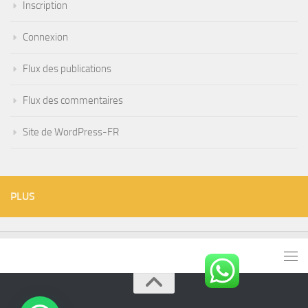
Inscription
Connexion
Flux des publications
Flux des commentaires
Site de WordPress-FR
PLUS