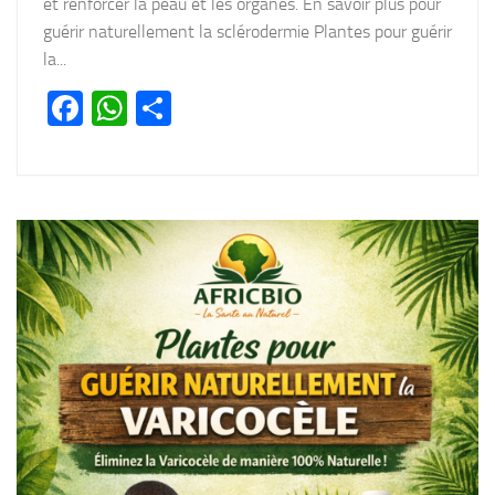
et renforcer la peau et les organes. En savoir plus pour
guérir naturellement la sclérodermie Plantes pour guérir
la...
Facebook
WhatsApp
Partager