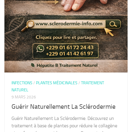
INFECTIONS
/
PLANTES MÉDICINALES
/
TRAITEMENT
NATUREL
9 MARS 2026
Guérir Naturellement La Sclérodermie
Guérir Naturellement La Sclérodermie. Découvrez un
traitement à base de plantes pour réduire le collagène