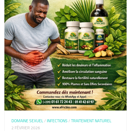
DOMAINE SEXUEL
/
INFECTIONS
/
TRAITEMENT NATUREL
2 FÉVRIER 2026