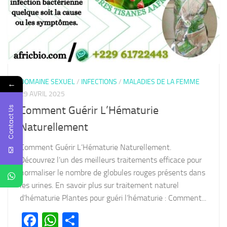
DOMAINE SEXUEL
/
INFECTIONS
/
MALADIES DE LA FEMME
←
29 AVRIL 2025
Contact Us
Comment Guérir L’Hématurie
Naturellement
Comment Guérir L’Hématurie Naturellement.
Découvrez l’un des meilleurs traitements efficace pour
normaliser le nombre de globules rouges présents dans
les urines. En savoir plus sur traitement naturel
d’hématurie Plantes pour guéri l’hématurie : Comment...
Facebook
WhatsApp
Partager