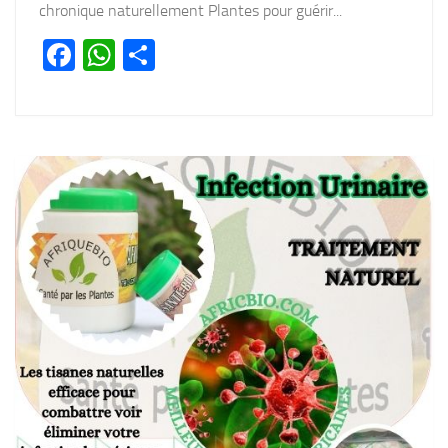
chronique naturellement Plantes pour guérir...
Facebook
WhatsApp
Partager