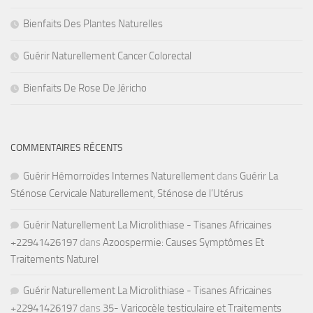
Bienfaits Des Plantes Naturelles
Guérir Naturellement Cancer Colorectal
Bienfaits De Rose De Jéricho
COMMENTAIRES RÉCENTS
Guérir Hémorroïdes Internes Naturellement
dans
Guérir La
Sténose Cervicale Naturellement, Sténose de l’Utérus
Guérir Naturellement La Microlithiase - Tisanes Africaines
+22941426197
dans
Azoospermie: Causes Symptômes Et
Traitements Naturel
Guérir Naturellement La Microlithiase - Tisanes Africaines
+22941426197
dans
35- Varicocèle testiculaire et Traitements