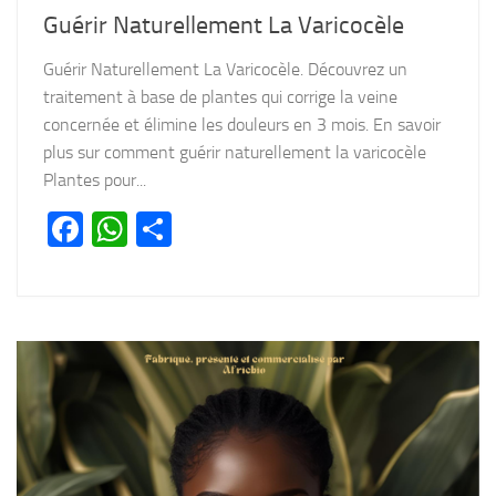
Guérir Naturellement La Varicocèle
Guérir Naturellement La Varicocèle. Découvrez un
traitement à base de plantes qui corrige la veine
concernée et élimine les douleurs en 3 mois. En savoir
plus sur comment guérir naturellement la varicocèle
Plantes pour...
Facebook
WhatsApp
Partager