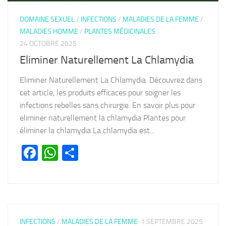
DOMAINE SEXUEL
/
INFECTIONS
/
MALADIES DE LA FEMME
/
MALADIES HOMME
/
PLANTES MÉDICINALES
24 OCTOBRE 2025
Eliminer Naturellement La Chlamydia
Eliminer Naturellement La Chlamydia. Découvrez dans
cet article, les produits efficaces pour soigner les
infections rebelles sans chirurgie. En savoir plus pour
eliminer naturellement la chlamydia Plantes pour
éliminer la chlamydia La chlamydia est...
Facebook
WhatsApp
Partager
INFECTIONS
/
MALADIES DE LA FEMME
1 SEPTEMBRE 2025