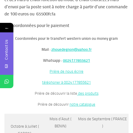
d’envoi par la poste sont à notre charge à partir d’une commande
de 100 euros ou 65500fcfa
10-Coordonnées pour le paiement
←
Coordonnées pour le transfert western union ou money gram
Contact Us
Mail :
zhouedegnon@yahoo.fr
Whatsapp :
0024177855621
Prière de nous écrire
téléphoner à 0024177855621
Prière de découvrir la liste
des produits
Prière de découvrir
notre catalogue
Mois d’Aout (
Mois de Septembre ( FRANCE
BENIN)
)
Octobre à Juillet (