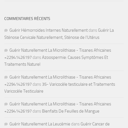
COMMENTAIRES RÉCENTS
Guérir Hémorroïdes Internes Naturellement
dans
Guérir La
Sténose Cervicale Naturellement, Sténose de l’Utérus
Guérir Naturellement La Microlithiase - Tisanes Africaines
+22941426197
dans
Azoospermie: Causes Symptômes Et
Traitements Naturel
Guérir Naturellement La Microlithiase - Tisanes Africaines
+22941426197
dans
35- Varicocèle testiculaire et Traitements
Varicocèle Testiculaire
Guérir Naturellement La Microlithiase - Tisanes Africaines
+22941426197
dans
Bienfaits De Feuilles de Mangue
Guérir Naturellement La Leucémie
dans
Guérir Cancer de