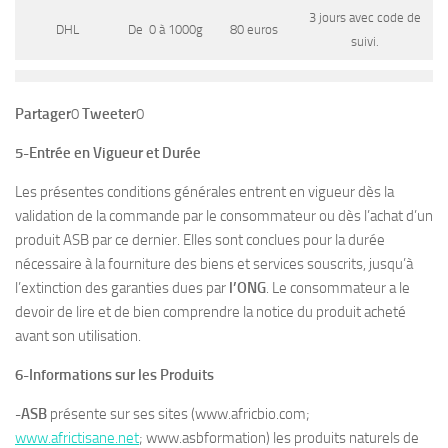
3 jours avec code de
DHL
De 0 à 1000g
80 euros
suivi.
Partager
0
Tweeter
0
5-Entrée en Vigueur et Durée
Les présentes conditions générales entrent en vigueur dès la
validation de la commande par le consommateur ou dès l’achat d’un
produit ASB par ce dernier. Elles sont conclues pour la durée
nécessaire à la fourniture des biens et services souscrits, jusqu’à
l’extinction des garanties dues par
l’ONG
. Le consommateur a le
devoir de lire et de bien comprendre la notice du produit acheté
avant son utilisation.
6-Informations sur les Produits
-ASB
présente sur ses sites (www.africbio.com;
www.africtisane.net
; www.asbformation) les produits naturels de