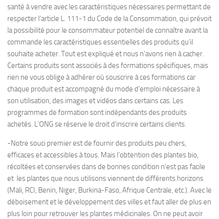
santé à vendre avec les caractéristiques nécessaires permettant de
respecter l’article L. 111-1 du Code de la Consommation, qui prévoit
la possibilité pour le consommateur potentiel de connaître avant la
commande les caractéristiques essentielles des produits qu’il
souhaite acheter. Tout est expliqué et nous n’avons rien à cacher.
Certains produits sont associés à des formations spécifiques, mais
rien ne vous oblige à adhérer où souscrire à ces formations car
chaque produit est accompagné du mode d’emploi nécessaire à
son utilisation, des images et vidéos dans certains cas. Les
programmes de formation sont indépendants des produits
achetés. L’ONG se réserve le droit d’inscrire certains clients.
-Notre souci premier est de fournir des produits peu chers,
efficaces et accessibles à tous. Mais l’obtention des plantes bio,
récoltées et conservées dans de bonnes condition n’est pas facile
et les plantes que nous utilisons viennent de différents horizons
(Mali, RCI, Benin, Niger, Burkina-Faso, Afrique Centrale, etc.). Avec le
déboisement et le développement des villes et faut aller de plus en
plus loin pour retrouver les plantes médicinales. On ne peut avoir