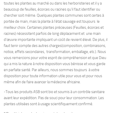
toutes les plantes au marché ou dans les herboristeries et il y a
beaucoup de feuilles, écorces ou racines qu’il faut identifier ou
chercher soit même. Quelques plantes communes sont certes à
portée de main, mais la plante à l’état sauvage est toujours le
meilleur choix. Certaines plantes précieuses (Feuilles, écorces et
racines) nécessitent parfois de long déplacement et une main
d’œuvre importante impliquant un coût de revient élevé. De plus, il
faut tenir compte des autres charges(composition, combinaisons,
notice, effets secondaires, transformation, emballage, etc.). Nous
vous remercions pour votre esprit de compréhension et que Dieu
qui a mis la nature à notre disposition vous bénisse et vous garde
en parfaite santé. Par ailleurs, nous sommes toujours à votre
disposition pour toute information utile pour vous et pour nous
même afin de faire avancer la médecine africaine.
-Tous les produits ASB sont bio et soumis à un contrôle sanitaire
avant leur expédition. Pas de souci pour leur consommation. Les
plantes utilisées sont à usage scientifiquement confirmé.