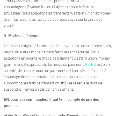
-Pour passer vos commandes, prière d’écrire à »
zhouedegnon@yahoo.fr » ou téléphoner pour la facture
actualisée. Nous acceptons les transferts Western Union et Money
Gram. Livraison très rapide où que vous soyez sur la terre des
vivants.
9- Modes de Paiement
Le prix est exigible à la commande par western union, money gram,
paypal ou autres mode de transfert d’argent sécurisé. Nous
acceptons en priorité le mode de paiement western union, money
gram, mandat express, etc. Le mode de paiement
PayPal
est bien
accepté, de plus ce mode de paiement est bien sécurisé et est à
l’avantage du consommateur, en ce sens que c’est nous qui
supportons les frais de transaction.
ASB
se réserve le droit de
suspendre l’envoi en cas de non paiement.
BN: pour vos commandes, il faut tenir compte du prix des
produits
et des frais d’envoi fonction du mode d’envoi choisi.Les frais