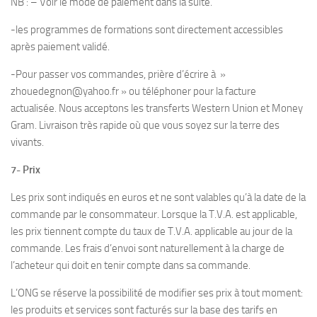
NB : – Voir le mode de paiement dans la suite.
-les programmes de formations sont directement accessibles
après paiement validé.
-Pour passer vos commandes, prière d’écrire à »
zhouedegnon@yahoo.fr » ou téléphoner pour la facture
actualisée. Nous acceptons les transferts Western Union et Money
Gram. Livraison très rapide où que vous soyez sur la terre des
vivants.
7- Prix
Les prix sont indiqués en euros et ne sont valables qu’à la date de la
commande par le consommateur. Lorsque la T.V.A. est applicable,
les prix tiennent compte du taux de T.V.A. applicable au jour de la
commande. Les frais d’envoi sont naturellement à la charge de
l’acheteur qui doit en tenir compte dans sa commande.
L’ONG se réserve la possibilité de modifier ses prix à tout moment:
les produits et services sont facturés sur la base des tarifs en