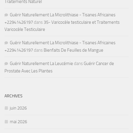
Traitements Naturel
Guérir Naturellement La Microlithiase - Tisanes Africaines
+22941426197
dans
35- Varicocèle testiculaire et Traitements
Varicocèle Testiculaire
Guérir Naturellement La Microlithiase - Tisanes Africaines
+22941426197
dans
Bienfaits De Feuilles de Mangue
Guérir Naturellement La Leucémie
dans
Guérir Cancer de
Prostate Avec Les Plantes
ARCHIVES
juin 2026
mai 2026