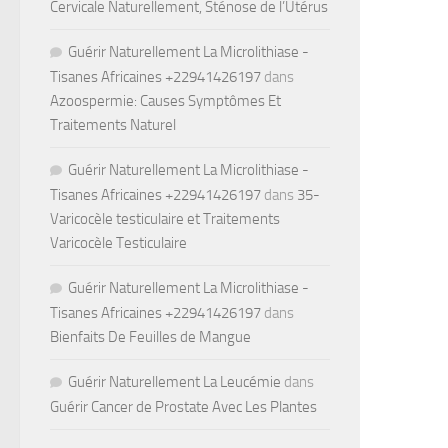
Cervicale Naturellement, Sténose de l’Utérus
Guérir Naturellement La Microlithiase -
Tisanes Africaines +22941426197
dans
Azoospermie: Causes Symptômes Et
Traitements Naturel
Guérir Naturellement La Microlithiase -
Tisanes Africaines +22941426197
dans
35-
Varicocèle testiculaire et Traitements
Varicocèle Testiculaire
Guérir Naturellement La Microlithiase -
Tisanes Africaines +22941426197
dans
Bienfaits De Feuilles de Mangue
Guérir Naturellement La Leucémie
dans
Guérir Cancer de Prostate Avec Les Plantes