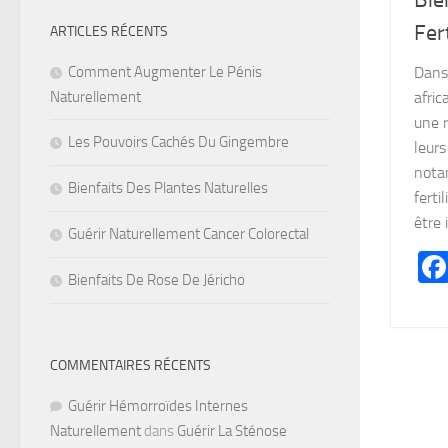
Bie
Fer
ARTICLES RÉCENTS
Comment Augmenter Le Pénis
Dans
Naturellement
afric
une 
Les Pouvoirs Cachés Du Gingembre
leurs
nota
Bienfaits Des Plantes Naturelles
ferti
être 
Guérir Naturellement Cancer Colorectal
Bienfaits De Rose De Jéricho
COMMENTAIRES RÉCENTS
Guérir Hémorroïdes Internes
Naturellement
dans
Guérir La Sténose