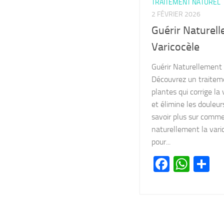
TRAITEMENT NATUREL
2 FÉVRIER 2026
Guérir Naturel
Varicocèle
Guérir Naturellement 
Découvrez un traitem
plantes qui corrige la
et élimine les douleur
savoir plus sur comme
naturellement la vari
pour...
Facebo
Wha
Pa