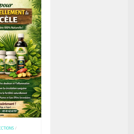
ECTIONS
/