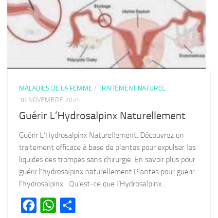
MALADIES DE LA FEMME
/
TRAITEMENT NATUREL
18 NOVEMBRE 2024
Guérir L’Hydrosalpinx Naturellement
Guérir L’Hydrosalpinx Naturellement. Découvrez un
traitement efficace à base de plantes pour expulser les
liquides des trompes sans chirurgie. En savoir plus pour
guérir l’hydrosalpinx naturellement Plantes pour guérir
l’hydrosalpinx Qu’est-ce que l’Hydrosalpinx...
Facebook
WhatsApp
Partager