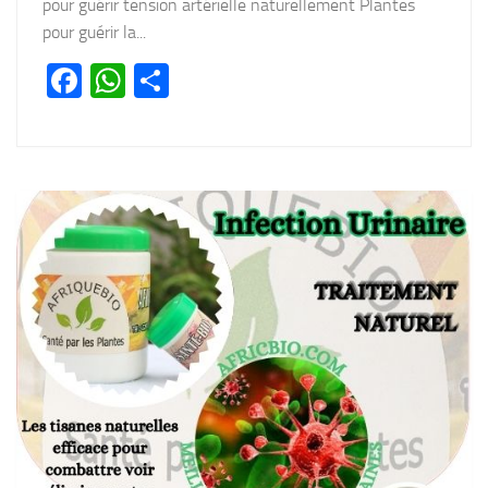
pour guérir tension artérielle naturellement Plantes
pour guérir la...
Facebook
WhatsApp
Partager