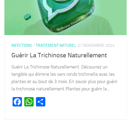
INFECTIONS
/
TRAITEMENT NATUREL
27 NOVEMBRE 2024
Guérir La Trichinose Naturellement
Guérir La Trichinose Naturellement. Découvrez un
tengible qui élimine les vers ronds trichinella avec les
plantes et au bout de 3 mois. En savoir plus pour guérir
la trichinose naturellement Plantes pour guérir la...
Facebook
WhatsApp
Partager