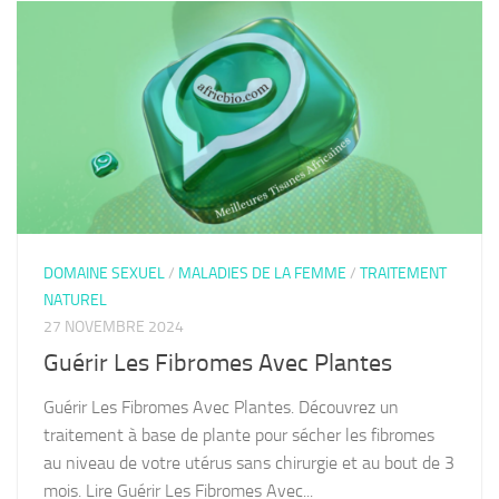
DOMAINE SEXUEL
/
MALADIES DE LA FEMME
/
TRAITEMENT
NATUREL
27 NOVEMBRE 2024
Guérir Les Fibromes Avec Plantes
Guérir Les Fibromes Avec Plantes. Découvrez un
traitement à base de plante pour sécher les fibromes
au niveau de votre utérus sans chirurgie et au bout de 3
mois. Lire Guérir Les Fibromes Avec...