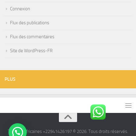
Connexion
Flux des publications
Flux des commentaires
Site de WordPress-FR
PLUS
Tisanes Africaines +22941426197 © 2026. Tous droits réservés.