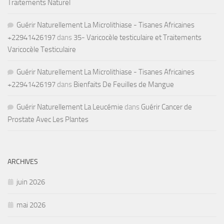
Traitements Naturel
Guérir Naturellement La Microlithiase - Tisanes Africaines
+22941426197
dans
35- Varicocèle testiculaire et Traitements
Varicocèle Testiculaire
Guérir Naturellement La Microlithiase - Tisanes Africaines
+22941426197
dans
Bienfaits De Feuilles de Mangue
Guérir Naturellement La Leucémie
dans
Guérir Cancer de
Prostate Avec Les Plantes
ARCHIVES
juin 2026
mai 2026