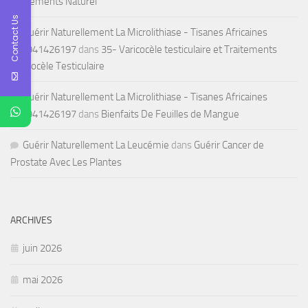
Traitements Naturel
Contact Us
Guérir Naturellement La Microlithiase - Tisanes Africaines
+22941426197
dans
35- Varicocèle testiculaire et Traitements
Varicocèle Testiculaire
Guérir Naturellement La Microlithiase - Tisanes Africaines
+22941426197
dans
Bienfaits De Feuilles de Mangue
Guérir Naturellement La Leucémie
dans
Guérir Cancer de
Prostate Avec Les Plantes
ARCHIVES
juin 2026
mai 2026