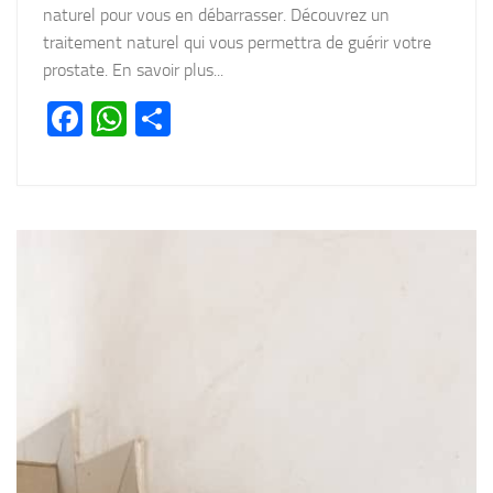
naturel pour vous en débarrasser. Découvrez un
traitement naturel qui vous permettra de guérir votre
prostate. En savoir plus...
Facebook
WhatsApp
Partager