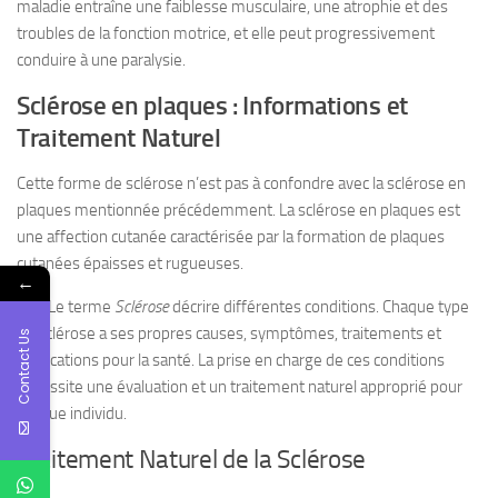
maladie entraîne une faiblesse musculaire, une atrophie et des
troubles de la fonction motrice, et elle peut progressivement
conduire à une paralysie.
Sclérose en plaques : Informations et
Traitement Naturel
Cette forme de sclérose n’est pas à confondre avec la sclérose en
plaques mentionnée précédemment. La sclérose en plaques est
une affection cutanée caractérisée par la formation de plaques
cutanées épaisses et rugueuses.
←
NB : Le terme
Sclérose
décrire différentes conditions. Chaque type
de sclérose a ses propres causes, symptômes, traitements et
Contact Us
implications pour la santé. La prise en charge de ces conditions
nécessite une évaluation et un traitement naturel approprié pour
chaque individu.
Traitement Naturel de la Sclérose