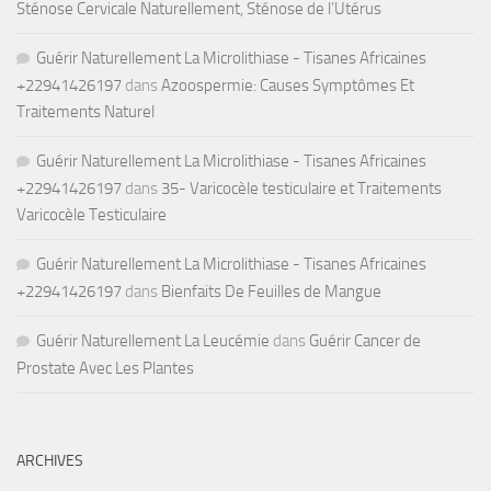
Sténose Cervicale Naturellement, Sténose de l’Utérus
Guérir Naturellement La Microlithiase - Tisanes Africaines
+22941426197
dans
Azoospermie: Causes Symptômes Et
Traitements Naturel
Guérir Naturellement La Microlithiase - Tisanes Africaines
+22941426197
dans
35- Varicocèle testiculaire et Traitements
Varicocèle Testiculaire
Guérir Naturellement La Microlithiase - Tisanes Africaines
+22941426197
dans
Bienfaits De Feuilles de Mangue
Guérir Naturellement La Leucémie
dans
Guérir Cancer de
Prostate Avec Les Plantes
ARCHIVES