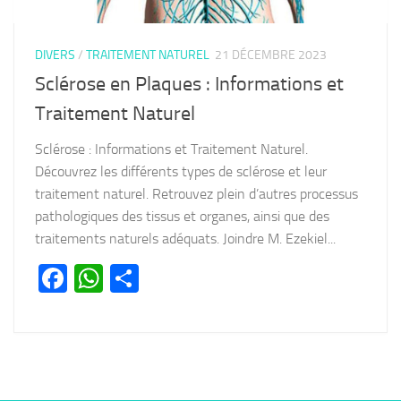
DIVERS
/
TRAITEMENT NATUREL
21 DÉCEMBRE 2023
Sclérose en Plaques : Informations et
Traitement Naturel
Sclérose : Informations et Traitement Naturel.
Découvrez les différents types de sclérose et leur
traitement naturel. Retrouvez plein d’autres processus
pathologiques des tissus et organes, ainsi que des
traitements naturels adéquats. Joindre M. Ezekiel...
Facebook
WhatsApp
Partager