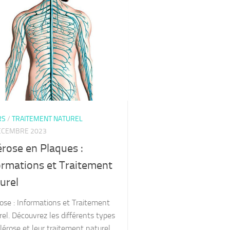
RS
/
TRAITEMENT NATUREL
ÉCEMBRE 2023
érose en Plaques :
ormations et Traitement
urel
ose : Informations et Traitement
el. Découvrez les différents types
lérose et leur traitement naturel.