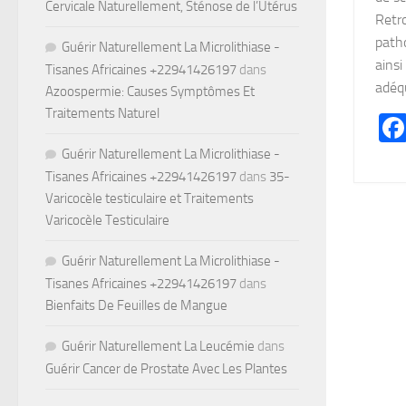
Cervicale Naturellement, Sténose de l’Utérus
Retro
patho
Guérir Naturellement La Microlithiase -
ainsi
Tisanes Africaines +22941426197
dans
adéqu
Azoospermie: Causes Symptômes Et
Traitements Naturel
Guérir Naturellement La Microlithiase -
Tisanes Africaines +22941426197
dans
35-
Varicocèle testiculaire et Traitements
Varicocèle Testiculaire
Guérir Naturellement La Microlithiase -
Tisanes Africaines +22941426197
dans
Bienfaits De Feuilles de Mangue
Guérir Naturellement La Leucémie
dans
Guérir Cancer de Prostate Avec Les Plantes