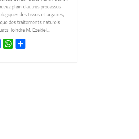
uvez plein d’autres processus
logiques des tissus et organes,
 que des traitements naturels
ats. Joindre M. Ezekiel...
Facebook
WhatsApp
Partager