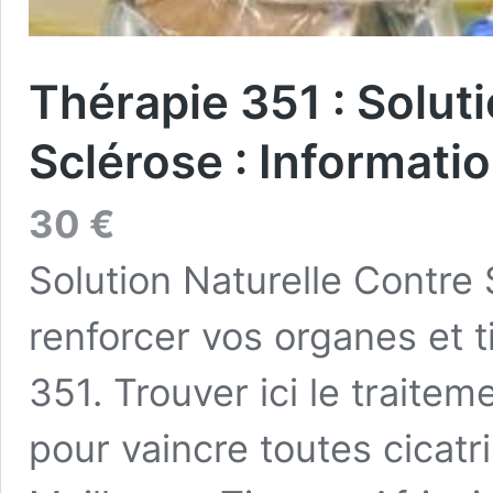
Thérapie 351 : Solut
Sclérose : Informati
30
€
Solution Naturelle Contre
renforcer vos organes et ti
351. Trouver ici le traitem
pour vaincre toutes cicatri