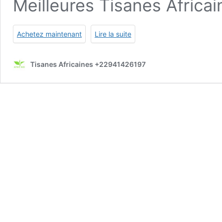
Meilleures Tisanes Africai
Achetez maintenant
Lire la suite
Tisanes Africaines +22941426197