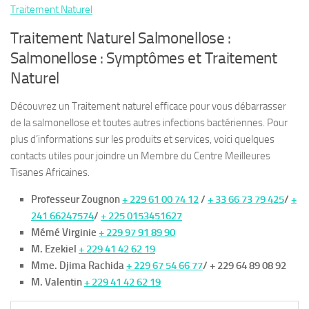
Traitement Naturel
Traitement Naturel Salmonellose :
Salmonellose : Symptômes et Traitement
Naturel
Découvrez un Traitement naturel efficace pour vous débarrasser
de la salmonellose et toutes autres infections bactériennes. Pour
plus d’informations sur les produits et services, voici quelques
contacts utiles pour joindre un Membre du Centre Meilleures
Tisanes Africaines.
Professeur Zougnon
+ 229 61 00 74 12
/
+ 33 66 73 79 425
/
+
241 66247574
/
+ 225 0153451627
Mémé Virginie
+ 229 97 91 89 90
M. Ezekiel
+ 229 41 42 62 19
Mme. Djima Rachida
+ 229 67 54 66 77
/ + 229 64 89 08 92
M. Valentin
+ 229 41 42 62 19