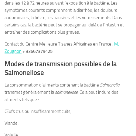
dans les 12 à 72 heures suivant l’exposition à la bactérie. Les
symptômes courants comprennent la diarrhée, les douleurs
abdominales, la fièvre, les nausées et les vomissements. Dans
certains cas, la bactérie peut se propager au-delà de l’intestin et
entraîner des complications plus graves.
Contact du Centre Meilleure Tisanes Africaines en France :
M.
Zougnon
+ 33667379425
Modes de transmission possibles de la
Salmonellose
La consommation d’aliments contenant la bactérie
Salmonella
transmet généralement la
salmonellose
. Cela peut inclure des
aliments tels que :
Œufs crus ou insuffisamment cuits,
Viande,
Volaille,