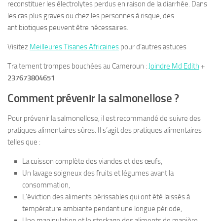
reconstituer les électrolytes perdus en raison de la diarrhée. Dans
les cas plus graves ou chez les personnes à risque, des
antibiotiques peuvent être nécessaires.
Visitez
Meilleures Tisanes Africaines
pour d’autres astuces
Traitement trompes bouchées au Cameroun :
Joindre Md Edith
+
237673804651
Comment prévenir la salmonellose ?
Pour prévenir la salmonellose, il est recommandé de suivre des
pratiques alimentaires sûres. Il s’agit des pratiques alimentaires
telles que :
La cuisson complète des viandes et des œufs,
Un lavage soigneux des fruits et légumes avant la
consommation,
L’éviction des aliments périssables qui ont été laissés à
température ambiante pendant une longue période,
Une manipulation et le stockage des aliments de manière