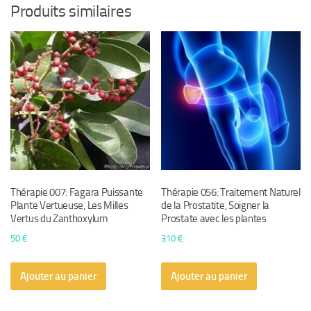
Produits similaires
Thérapie 007: Fagara Puissante
Thérapie 056: Traitement Naturel
Plante Vertueuse, Les Milles
de la Prostatite, Soigner la
Vertus du Zanthoxylum
Prostate avec les plantes
50
€
310
€
Ajouter au panier
Ajouter au panier