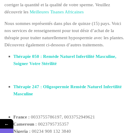
corriger la quantité et la qualité de votre sperme. Veuillez
découvrir les
Meilleures Tisanes Africaines
Nous sommes représentés dans plus de quinze (15) pays. Voici
nos services de renseignement pour tout désir d’achat de la
thérapie pour traiter naturellement hypospermie avec les plantes.
Découvrez également ci-dessous d’autres traitements.
Thérapie 050 : Remède Naturel Infertilité Masculine,
Soigner Votre Stérilité
Thérapie 247 : Oligospermie Remède Naturel Infertilité
Masculine
France :
0033755786197, 0033752949621
←
Cameroun :
0023795735357
Nigeria :
00234 908 132 3840