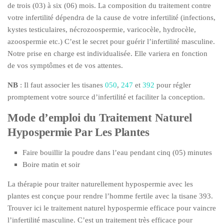
de trois (03) à six (06) mois. La composition du traitement contre
votre infertilité dépendra de la cause de votre infertilité (infections,
kystes testiculaires, nécrozoospermie, varicocèle, hydrocèle,
azoospermie etc.) C’est le secret pour guérir l’infertilité masculine.
Notre prise en charge est individualisée. Elle variera en fonction
de vos symptômes et de vos attentes.
NB
: Il faut associer les tisanes
050
,
247
et
392
pour régler
promptement votre source d’infertilité et faciliter la conception.
Mode d’emploi du Traitement Naturel
Hypospermie Par Les Plantes
Faire bouillir la poudre dans l’eau pendant cinq (05) minutes
Boire matin et soir
La thérapie pour traiter naturellement hypospermie avec les
plantes est conçue pour rendre l’homme fertile avec la tisane 393.
Trouver ici le traitement naturel hypospermie efficace pour vaincre
l’infertilité masculine. C’est un traitement très efficace pour