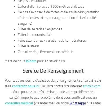
Ne pas s’essouffler
Éviter d’aller à plus de 1 500 mètres d’altitude
Ne pas s’exposer à de fortes chaleurs (la déshydratation
déclenche des crises par augmentation de la viscosité
sanguine)
Éviter de se croiser les jambes
Éviter les courants d’air
Faire attention aux variations de températures
Éviter le stress
Consulter régulièrement son médecin
Prière de nous
Joindre
pour en savoir plus
Service De Renseignement
Pour tout vos désire d’achat ou de renseignement sur La
thérapie
038
contactez nous ici
. Ou visiter notre site internet
africbio.com
.
Vous pouvez toutefois échanger de votre problème de
santé(n’importe quel problème dont vous souffrez) avec un
conseiller médical
(via notre mail ou notre
WhatsApp
)
du Centre