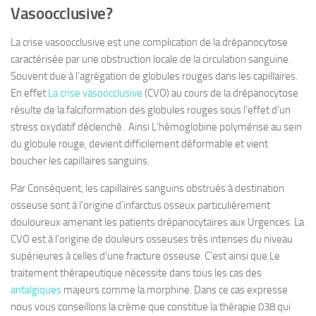
Vasoocclusive?
La crise vasoocclusive est une complication de la drépanocytose
caractérisée par une obstruction locale de la circulation sanguine.
Souvent due à l’agrégation de globules rouges dans les capillaires.
En effet
La crise vasoocclusive
(CVO) au cours de la drépanocytose
résulte de la falciformation des globules rouges sous l’effet d’un
stress oxydatif déclenché. Ainsi L’hémoglobine polymérise au sein
du globule rouge, devient difficilement déformable et vient
boucher les capillaires sanguins.
Par Conséquent, les capillaires sanguins obstrués à destination
osseuse sont à l’origine d’infarctus osseux particulièrement
douloureux amenant les patients drépanocytaires aux Urgences. La
CVO est à l’origine de douleurs osseuses très intenses du niveau
supérieures à celles d’une fracture osseuse. C’est ainsi que Le
traitement thérapeutique nécessite dans tous les cas des
antalgiques
majeurs comme la morphine. Dans ce cas expresse
nous vous conseillons la crème que constitue la thérapie 038 qui