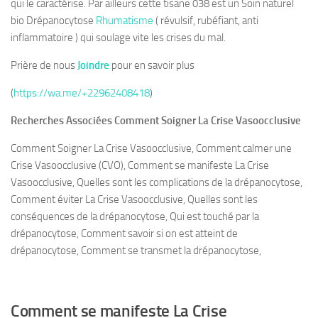
qui le caractérise. Par ailleurs cette tisane 038 est un Soin naturel
bio Drépanocytose
Rhumatisme
( révulsif, rubéfiant, anti
inflammatoire ) qui soulage vite les crises du mal.
Prière de nous
Joindre
pour en savoir plus
(
https://wa.me/+22962408418
)
Recherches Associées Comment Soigner La Crise Vasoocclusive
Comment Soigner La Crise Vasoocclusive, Comment calmer une
Crise Vasoocclusive (CVO), Comment se manifeste La Crise
Vasoocclusive, Quelles sont les complications de la drépanocytose,
Comment éviter La Crise Vasoocclusive, Quelles sont les
conséquences de la drépanocytose, Qui est touché par la
drépanocytose, Comment savoir si on est atteint de
drépanocytose, Comment se transmet la drépanocytose,
Comment se manifeste La Crise