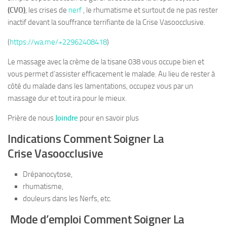
(CVO)
, les crises de
nerf
, le rhumatisme et surtout de ne pas rester
inactif devant la souffrance terrifiante de la Crise Vasoocclusive.
(
https://wa.me/+22962408418
)
Le massage avec la crème de la tisane 038 vous occupe bien et
vous permet d’assister efficacement le malade. Au lieu de rester à
côté du malade dans les lamentations, occupez vous par un
massage dur et tout ira pour le mieux.
Prière de nous
Joindre
pour en savoir plus
Indications Comment Soigner La
Crise Vasoocclusive
Drépanocytose,
rhumatisme,
douleurs dans les Nerfs, etc.
Mode d’emploi Comment Soigner La