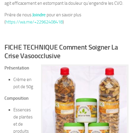
agit efficacement en estompant la douleur qu’engendre les CVO.
Prière de nous
Joindre
pour en savoir plus
(
https://wa.me/+22962408418
)
FICHE TECHNIQUE Comment Soigner La
Crise Vasoocclusive
Présentation
Crème en
pot de 50g
Composition
Essences
de plantes
et de
produits