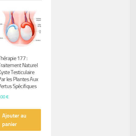
Thérapie 177 :
Traitement Naturel
Kyste Testiculaire
Par les Plantes Aux
Vertus Spécifiques
200
€
Ajouter au
panier