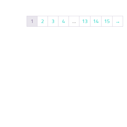
1
2
3
4
…
13
14
15
→