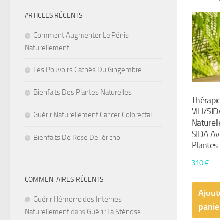
ARTICLES RÉCENTS
Comment Augmenter Le Pénis
Naturellement
Les Pouvoirs Cachés Du Gingembre
Bienfaits Des Plantes Naturelles
Thérapie
VIH/SID
Guérir Naturellement Cancer Colorectal
Naturell
SIDA Ave
Bienfaits De Rose De Jéricho
Plantes
310
€
COMMENTAIRES RÉCENTS
Ajout
Guérir Hémorroïdes Internes
panie
Naturellement
dans
Guérir La Sténose