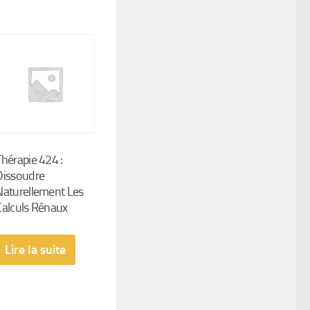
Thérapie 424 :
Dissoudre
Naturellement Les
Calculs Rénaux
Lire la suite