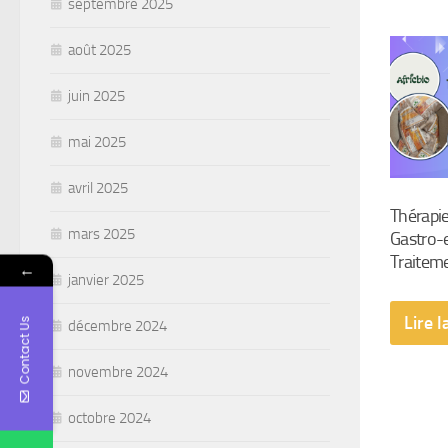
septembre 2025
août 2025
juin 2025
mai 2025
avril 2025
Thérapie
mars 2025
Gastro-e
Traiteme
←
janvier 2025
Lire l
Contact Us
décembre 2024
novembre 2024
octobre 2024