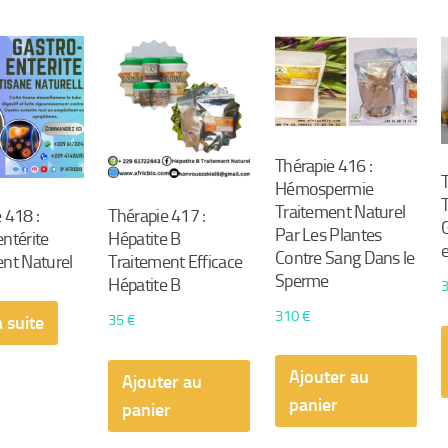
Thérapie 416 :
Hémospermie
Traitement Naturel
 418 :
Thérapie 417 :
Par Les Plantes
ntérite
Hépatite B
Contre Sang Dans le
nt Naturel
Traitement Efficace
Sperme
Hépatite B
310
€
35
€
a suite
Ajouter au
Ajouter au
panier
panier