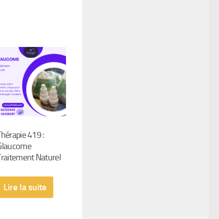
Thérapie 419 :
Glaucome
Traitement Naturel
Lire la suite