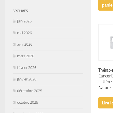
panie
ARCHIVES
juin 2026
mai 2026
avril 2026
mars 2026
février 2026
Thérapie
Cancer 
janvier 2026
L’Utérus
Naturel
décembre 2025
octobre 2025
Lire l