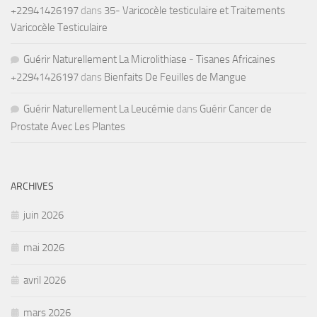
+22941426197
dans
35- Varicocèle testiculaire et Traitements
Varicocèle Testiculaire
Guérir Naturellement La Microlithiase - Tisanes Africaines
+22941426197
dans
Bienfaits De Feuilles de Mangue
Guérir Naturellement La Leucémie
dans
Guérir Cancer de
Prostate Avec Les Plantes
ARCHIVES
juin 2026
mai 2026
avril 2026
mars 2026