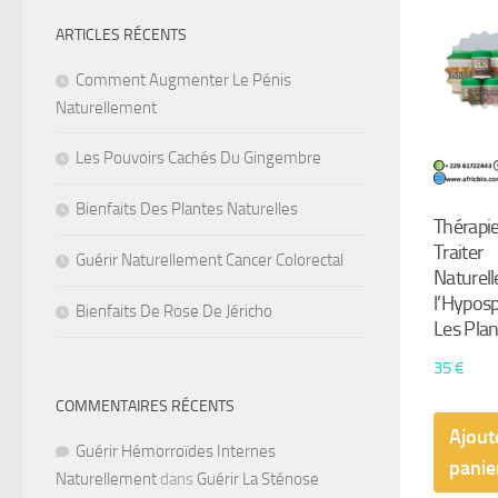
ARTICLES RÉCENTS
Comment Augmenter Le Pénis
Naturellement
Les Pouvoirs Cachés Du Gingembre
Bienfaits Des Plantes Naturelles
Thérapie
Traiter
Guérir Naturellement Cancer Colorectal
Naturel
l’Hypos
Bienfaits De Rose De Jéricho
Les Plan
35
€
COMMENTAIRES RÉCENTS
Ajout
Guérir Hémorroïdes Internes
panie
Naturellement
dans
Guérir La Sténose