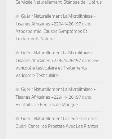
Cervicale Naturellement, Sténose de l’Utérus
Guérir Naturellement La Microlithiase -
Tisanes Africaines +22941426197
dans
Azoospermie: Causes Symptômes Et
Traitements Naturel
Guérir Naturellement La Microlithiase -
Tisanes Africaines +22941426197
dans
35-
Varicocèle testiculaire et Traitements
Varicocèle Testiculaire
Guérir Naturellement La Microlithiase -
Tisanes Africaines +22941426197
dans
Bienfaits De Feuilles de Mangue
Guérir Naturellement La Leucémie
dans
Guérir Cancer de Prostate Avec Les Plantes