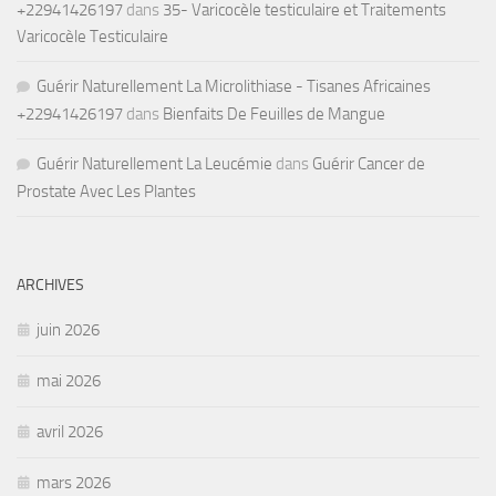
+22941426197
dans
35- Varicocèle testiculaire et Traitements
Varicocèle Testiculaire
Guérir Naturellement La Microlithiase - Tisanes Africaines
+22941426197
dans
Bienfaits De Feuilles de Mangue
Guérir Naturellement La Leucémie
dans
Guérir Cancer de
Prostate Avec Les Plantes
ARCHIVES
juin 2026
mai 2026
avril 2026
mars 2026