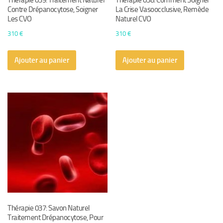
Thérapie 039: Traitement Naturel
Thérapie 038: Comment Soigner
Contre Drépanocytose, Soigner
La Crise Vasoocclusive, Remède
Les CVO
Naturel CVO
310
€
310
€
Ajouter au panier
Ajouter au panier
Thérapie 037: Savon Naturel
Traitement Drépanocytose, Pour