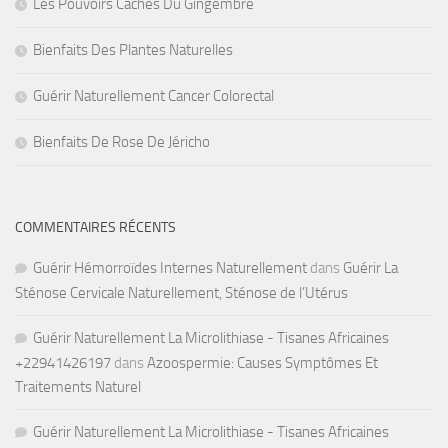
Les Pouvoirs Cachés Du Gingembre
Bienfaits Des Plantes Naturelles
Guérir Naturellement Cancer Colorectal
Bienfaits De Rose De Jéricho
COMMENTAIRES RÉCENTS
Guérir Hémorroïdes Internes Naturellement
dans
Guérir La
Sténose Cervicale Naturellement, Sténose de l’Utérus
Guérir Naturellement La Microlithiase - Tisanes Africaines
+22941426197
dans
Azoospermie: Causes Symptômes Et
Traitements Naturel
Guérir Naturellement La Microlithiase - Tisanes Africaines