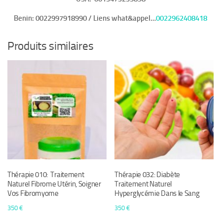
Benin:
0022997918990 / Liens what&appel…
0022962408418
Produits similaires
Thérapie 010: Traitement
Thérapie 032: Diabète
Naturel Fibrome Utérin, Soigner
Traitement Naturel
Vos Fibromyome
Hyperglycémie Dans le Sang
350
€
350
€