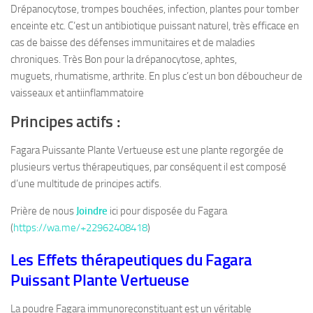
Drépanocytose, trompes bouchées, infection, plantes pour tomber
enceinte etc. C’est un antibiotique puissant naturel, très efficace en
cas de baisse des défenses immunitaires et de maladies
chroniques. Très Bon pour la drépanocytose, aphtes,
muguets, rhumatisme, arthrite. En plus c’est un bon déboucheur de
vaisseaux et antiinflammatoire
Principes actifs
:
Fagara Puissante Plante Vertueuse est une plante regorgée de
plusieurs vertus thérapeutiques, par conséquent il est composé
d’une multitude de principes actifs.
Prière de nous
Joindre
ici pour disposée du Fagara
(
https://wa.me/+22962408418
)
Les Effets thérapeutiques du Fagara
Puissant Plante Vertueuse
La poudre Fagara immunoreconstituant est un véritable