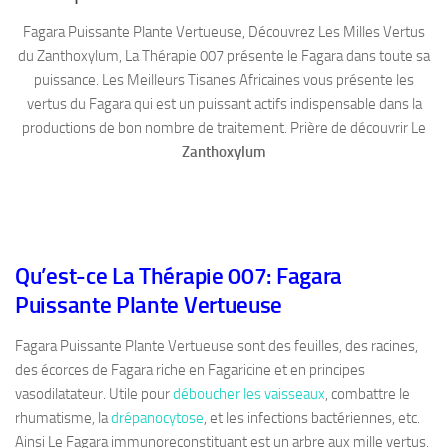
Fagara Puissante Plante Vertueuse, Découvrez Les Milles Vertus
du Zanthoxylum, La Thérapie 007 présente le Fagara dans toute sa
puissance. Les Meilleurs Tisanes Africaines vous présente les
vertus du Fagara qui est un puissant actifs indispensable dans la
productions de bon nombre de traitement. Prière de découvrir Le
Zanthoxylum
Qu’est-ce La Thérapie 007: Fagara
Puissante Plante Vertueuse
Fagara Puissante Plante Vertueuse sont des feuilles, des racines,
des écorces de Fagara riche en Fagaricine et en principes
vasodilatateur. Utile pour
déboucher les vaisseaux
, combattre le
rhumatisme, la
drépanocytose
, et les infections bactériennes, etc.
Ainsi Le Fagara immunoreconstituant est un arbre aux mille vertus.