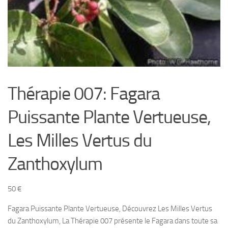
Thérapie 007: Fagara
Puissante Plante Vertueuse,
Les Milles Vertus du
Zanthoxylum
50
€
Fagara Puissante Plante Vertueuse, Découvrez Les Milles Vertus
du Zanthoxylum, La Thérapie 007 présente le Fagara dans toute sa