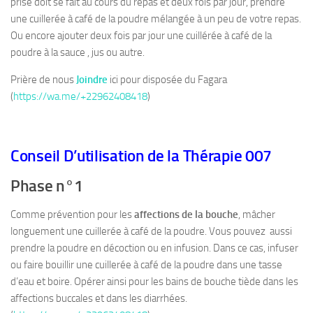
prise doit se fait au cours du repas et deux fois par jour, prendre
une cuillerée à café de la poudre mélangée à un peu de votre repas.
Ou encore ajouter deux fois par jour une cuillérée à café de la
poudre à la sauce , jus ou autre.
Prière de nous
Joindre
ici pour disposée du Fagara
(
https://wa.me/+22962408418
)
Conseil D’utilisation de la Thérapie 007
Phase n°1
Comme prévention pour les
affections de la bouche
, mâcher
longuement une cuillerée à café de la poudre. Vous pouvez aussi
prendre la poudre en décoction ou en infusion. Dans ce cas, infuser
ou faire bouillir une cuillerée à café de la poudre dans une tasse
d’eau et boire. Opérer ainsi pour les bains de bouche tiède dans les
affections buccales et dans les diarrhées.