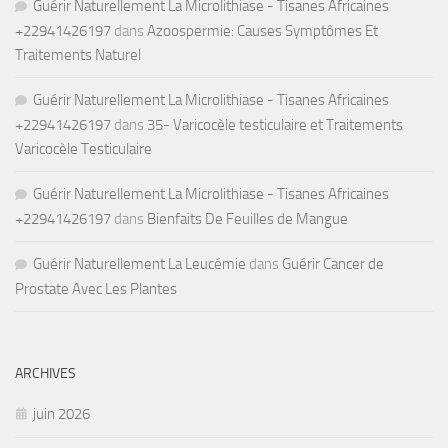
Guérir Naturellement La Microlithiase - Tisanes Africaines
+22941426197
dans
Azoospermie: Causes Symptômes Et
Traitements Naturel
Guérir Naturellement La Microlithiase - Tisanes Africaines
+22941426197
dans
35- Varicocèle testiculaire et Traitements
Varicocèle Testiculaire
Guérir Naturellement La Microlithiase - Tisanes Africaines
+22941426197
dans
Bienfaits De Feuilles de Mangue
Guérir Naturellement La Leucémie
dans
Guérir Cancer de
Prostate Avec Les Plantes
ARCHIVES
juin 2026