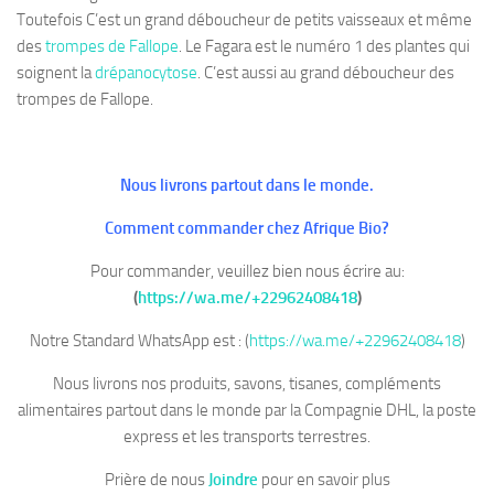
Toutefois C’est un grand déboucheur de petits vaisseaux et même
des
trompes de Fallope
. Le Fagara est le numéro 1 des plantes qui
soignent la
drépanocytose
. C’est aussi au grand déboucheur des
trompes de Fallope.
Nous livrons partout dans le monde.
Comment commander chez Afrique Bio?
Pour commander, veuillez bien nous écrire au:
(
https://wa.me/+22962408418
)
Notre Standard WhatsApp est : (
https://wa.me/+22962408418
)
Nous livrons nos produits, savons, tisanes, compléments
alimentaires partout dans le monde par la Compagnie DHL, la poste
express et les transports terrestres.
Prière de nous
Joindre
pour en savoir plus