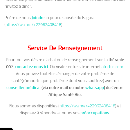
l’invitez à diner.
Prière de nous
Joindre
ici pour disposée du Fagara
(
https://wa.me/+22962408418
)
Service De Renseignement
Pour tout vos désire d’achat ou de renseignement sur La
thérapie
007
contactez nous ici
. Ou visiter notre site internet
africbio.com
.
Vous pouvez toutefois échanger de votre problème de
santé(n’importe quel problème dont vous souffrez) avec un
conseiller médical
(via notre mail ou notre
whatsapp
)
du Centre
Afrique Santé Bio.
Nous sommes disponibles (
https://wa.me/+22962408418
) et
disposez à répondre a toutes vos
préoccupations.