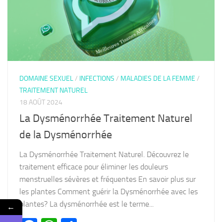
DOMAINE SEXUEL
/
INFECTIONS
/
MALADIES DE LA FEMME
/
TRAITEMENT NATUREL
18 AOÛT 2024
La Dysménorrhée Traitement Naturel
de la Dysménorrhée
La Dysménorrhée Traitement Naturel. Découvrez le
traitement efficace pour éliminer les douleurs
menstruelles sévères et fréquentes En savoir plus sur
les plantes Comment guérir la Dysménorrhée avec les
plantes? La dysménorrhée est le terme...
←