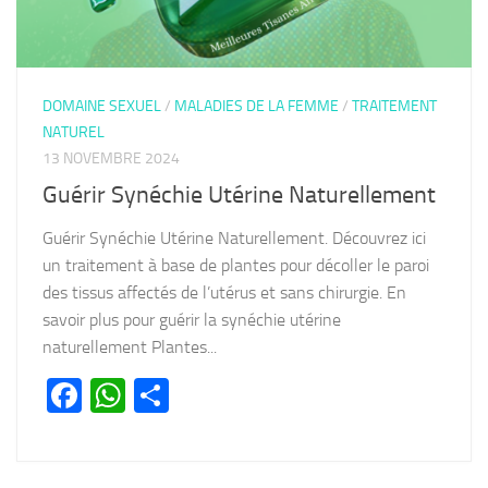
DOMAINE SEXUEL
/
MALADIES DE LA FEMME
/
TRAITEMENT
NATUREL
13 NOVEMBRE 2024
Guérir Synéchie Utérine Naturellement
Guérir Synéchie Utérine Naturellement. Découvrez ici
un traitement à base de plantes pour décoller le paroi
des tissus affectés de l’utérus et sans chirurgie. En
savoir plus pour guérir la synéchie utérine
naturellement Plantes...
Facebook
WhatsApp
Partager