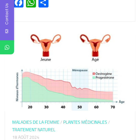
Facebook
WhatsApp
Partager
Contact Us
MALADIES DE LA FEMME
/
PLANTES MÉDICINALES
/
TRAITEMENT NATUREL
18 AOÛT 2024