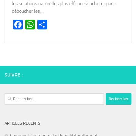
les solutions naturelles plus efficace à acheter pour
déboucher les...
Facebook
WhatsApp
Partager
SUIVRE :
Rechercher :
ARTICLES RÉCENTS
Comment Augmenter Le Pénis Naturellement