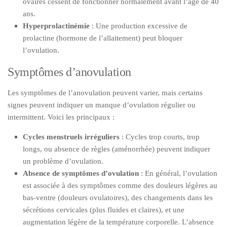
ovaires cessent de fonctionner normalement avant l’âge de 40
ans.
Hyperprolactinémie
: Une production excessive de
prolactine (hormone de l’allaitement) peut bloquer
l’ovulation.
Symptômes d’anovulation
Les symptômes de l’anovulation peuvent varier, mais certains
signes peuvent indiquer un manque d’ovulation régulier ou
intermittent. Voici les principaux :
Cycles menstruels irréguliers
: Cycles trop courts, trop
longs, ou absence de règles (aménorrhée) peuvent indiquer
un problème d’ovulation.
Absence de symptômes d’ovulation
: En général, l’ovulation
est associée à des symptômes comme des douleurs légères au
bas-ventre (douleurs ovulatoires), des changements dans les
sécrétions cervicales (plus fluides et claires), et une
augmentation légère de la température corporelle. L’absence