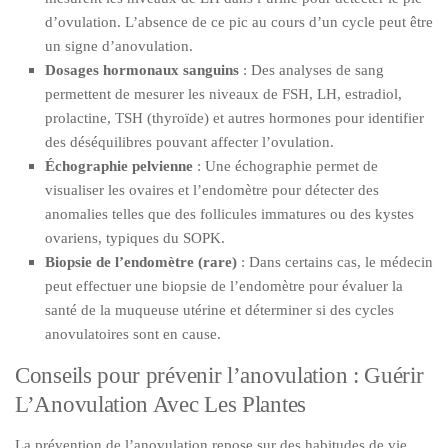
d’ovulation. L’absence de ce pic au cours d’un cycle peut être
un signe d’anovulation.
Dosages hormonaux sanguins
: Des analyses de sang
permettent de mesurer les niveaux de FSH, LH, estradiol,
prolactine, TSH (thyroïde) et autres hormones pour identifier
des déséquilibres pouvant affecter l’ovulation.
Échographie pelvienne
: Une échographie permet de
visualiser les ovaires et l’endomètre pour détecter des
anomalies telles que des follicules immatures ou des kystes
ovariens, typiques du SOPK.
Biopsie de l’endomètre (rare)
: Dans certains cas, le médecin
peut effectuer une biopsie de l’endomètre pour évaluer la
santé de la muqueuse utérine et déterminer si des cycles
anovulatoires sont en cause.
Conseils pour prévenir l’anovulation : Guérir
L’Anovulation Avec Les Plantes
La prévention de l’anovulation repose sur des habitudes de vie