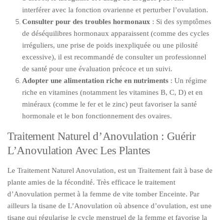
interférer avec la fonction ovarienne et perturber l’ovulation.
Consulter pour des troubles hormonaux
: Si des symptômes
de déséquilibres hormonaux apparaissent (comme des cycles
irréguliers, une prise de poids inexpliquée ou une pilosité
excessive), il est recommandé de consulter un professionnel
de santé pour une évaluation précoce et un suivi.
Adopter une alimentation riche en nutriments
: Un régime
riche en vitamines (notamment les vitamines B, C, D) et en
minéraux (comme le fer et le zinc) peut favoriser la santé
hormonale et le bon fonctionnement des ovaires.
Traitement Naturel d’Anovulation : Guérir
L’Anovulation Avec Les Plantes
Le Traitement Naturel Anovulation, est un Traitement fait à base de
plante amies de la fécondité. Très efficace le traitement
d’Anovulation permet à la femme de vite tomber Enceinte. Par
ailleurs la tisane de L’Anovulation où absence d’ovulation, est une
tisane qui régularise le cycle menstruel de la femme et favorise la