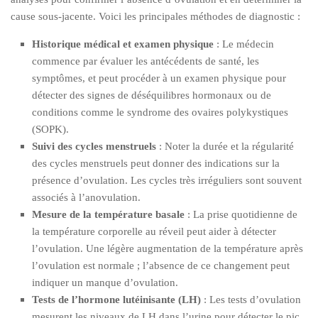
cause sous-jacente. Voici les principales méthodes de diagnostic :
Historique médical et examen physique
: Le médecin
commence par évaluer les antécédents de santé, les
symptômes, et peut procéder à un examen physique pour
détecter des signes de déséquilibres hormonaux ou de
conditions comme le syndrome des ovaires polykystiques
(SOPK).
Suivi des cycles menstruels
: Noter la durée et la régularité
des cycles menstruels peut donner des indications sur la
présence d’ovulation. Les cycles très irréguliers sont souvent
associés à l’anovulation.
Mesure de la température basale
: La prise quotidienne de
la température corporelle au réveil peut aider à détecter
l’ovulation. Une légère augmentation de la température après
l’ovulation est normale ; l’absence de ce changement peut
indiquer un manque d’ovulation.
Tests de l’hormone lutéinisante (LH)
: Les tests d’ovulation
mesurent les niveaux de LH dans l’urine pour détecter le pic