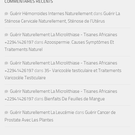
COMMENTAIRES RÉCENTS
Guérir Hémorroïdes Internes Naturellement
dans
Guérir La
Sténose Cervicale Naturellement, Sténose de l’Utérus
Guérir Naturellement La Microlithiase - Tisanes Africaines
+22941426197
dans
Azoospermie: Causes Symptômes Et
Traitements Naturel
Guérir Naturellement La Microlithiase - Tisanes Africaines
+22941426197
dans
35- Varicocèle testiculaire et Traitements
Varicocèle Testiculaire
Guérir Naturellement La Microlithiase - Tisanes Africaines
+22941426197
dans
Bienfaits De Feuilles de Mangue
Guérir Naturellement La Leucémie
dans
Guérir Cancer de
Prostate Avec Les Plantes