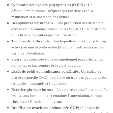
Syndrome des ovaires polykystiques (SOPK)
: Un
déséquilibre hormonal fréquent qui interfère avec la
maturation et la libération des ovules.
Déséquilibres hormonaux
: Une production insuffisante ou
excessive d’hormones telles que la FSH, la LH, la prolactine
ou la thyroxine peut empêcher l’ovulation.
Troubles de la thyroïde
: Une hyperthyroïdie (thyroïde trop
active) ou une hypothyroïdie (thyroïde insuffisante) peuvent
perturber l’ovulation.
Stress
: Le stress physique ou émotionnel peut affecter les
hormones et interrompre le cycle d’ovulation.
Excès de poids ou insuffisance pondérale
: Un indice de
masse corporelle (IMC) trop élevé ou trop bas peut perturber
les cycles menstruels et l’ovulation.
Exercice physique intense
: L’exercice excessif peut modifier
les niveaux hormonaux et entraîner l’anovulation, surtout
chez les athlètes de haut niveau.
Insuffisance ovarienne prématurée (IOP)
: Lorsque les