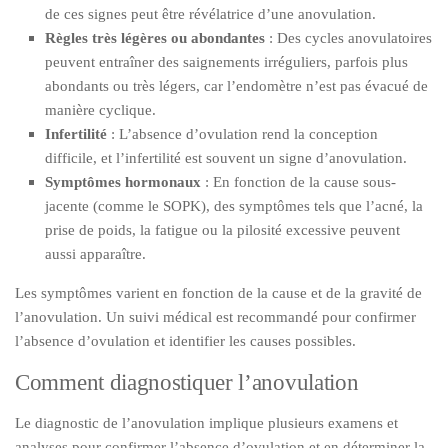
de ces signes peut être révélatrice d’une anovulation.
Règles très légères ou abondantes
: Des cycles anovulatoires
peuvent entraîner des saignements irréguliers, parfois plus
abondants ou très légers, car l’endomètre n’est pas évacué de
manière cyclique.
Infertilité
: L’absence d’ovulation rend la conception
difficile, et l’infertilité est souvent un signe d’anovulation.
Symptômes hormonaux
: En fonction de la cause sous-
jacente (comme le SOPK), des symptômes tels que l’acné, la
prise de poids, la fatigue ou la pilosité excessive peuvent
aussi apparaître.
Les symptômes varient en fonction de la cause et de la gravité de
l’anovulation. Un suivi médical est recommandé pour confirmer
l’absence d’ovulation et identifier les causes possibles.
Comment diagnostiquer l’anovulation
Le diagnostic de l’anovulation implique plusieurs examens et
analyses pour confirmer l’absence d’ovulation et en déterminer la