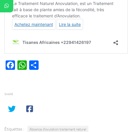
Facebook
WhatsApp
Partager
SHARE
Étiquettes :
Absence d'ovulation traitement naturel