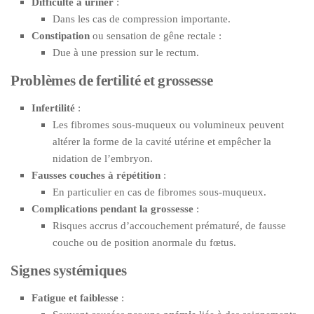
Difficulté à uriner
:
Dans les cas de compression importante.
Constipation
ou sensation de gêne rectale :
Due à une pression sur le rectum.
Problèmes de fertilité et grossesse
Infertilité
:
Les fibromes sous-muqueux ou volumineux peuvent
altérer la forme de la cavité utérine et empêcher la
nidation de l’embryon.
Fausses couches à répétition
:
En particulier en cas de fibromes sous-muqueux.
Complications pendant la grossesse
:
Risques accrus d’accouchement prématuré, de fausse
couche ou de position anormale du fœtus.
Signes systémiques
Fatigue et faiblesse
: