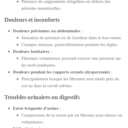
Présence de saignements irréguliers en dehors des
périodes menstruelles.
Douleurs et inconforts
Douleurs pelviennes ou abdominales
:
Sensation de pression ou de lourdeur dans le bas-ventre.
Crampes intenses, particulièrement pendant les règles.
Douleurs lombaires
:
Fibromes volumineux pouvant exercer une pression sur
les nerfs lombaires.
Douleurs pendant les rapports sexuels (dyspareunie)
:
Principalement lorsque les fibromes sont situés près du
col ou dans la cavité utérine.
Troubles urinaires ou digestifs
Envie fréquente d’uriner
:
Compression de la vessie par un fibrome sous-séreux ou
volumineux.