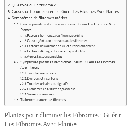
Qu’est-ce qu’un fibrome ?
Causes de fibromes utérins : Guérir Les Fibromes Avec Plantes
Symptômes de fibromes utérins
Causes possibles de fibromes utérins : Guérir Les Fibromes Avec
Plantes
Facteurs hormonaux de fibromes utérins
Causes génétiques provoquant les fibromes
Facteurs liés au mode de vie et à l’environnement
Facteurs démographiques et reproductifs
Autres facteurs possibles
Symptômes possibles de fibromes utérins : Guérir Les Fibromes
Avec Plantes
Troubles menstruels
Douleurs et inconforts
Troubles urinaires ou digestifs
Problèmes de fertilité et grossesse
Signes systémiques
Traitement naturel de fibromes
Plantes pour éliminer les Fibromes : Guérir
Les Fibromes Avec Plantes