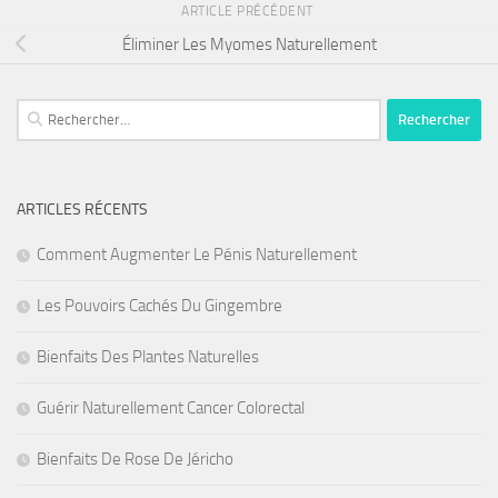
ARTICLE PRÉCÉDENT
Éliminer Les Myomes Naturellement
Rechercher :
ARTICLES RÉCENTS
Comment Augmenter Le Pénis Naturellement
Les Pouvoirs Cachés Du Gingembre
Bienfaits Des Plantes Naturelles
Guérir Naturellement Cancer Colorectal
Bienfaits De Rose De Jéricho