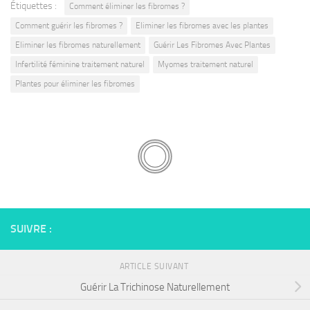
Étiquettes :
Comment éliminer les fibromes ?
Comment guérir les fibromes ?
Eliminer les fibromes avec les plantes
Eliminer les fibromes naturellement
Guérir Les Fibromes Avec Plantes
Infertilité féminine traitement naturel
Myomes traitement naturel
Plantes pour éliminer les fibromes
SUIVRE :
ARTICLE SUIVANT
Guérir La Trichinose Naturellement