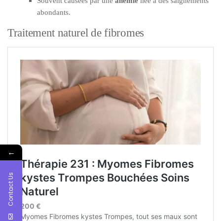
Souvent causées par une
anémie
liée à des saignements
abondants.
Traitement naturel de fibromes
←
Contact Us