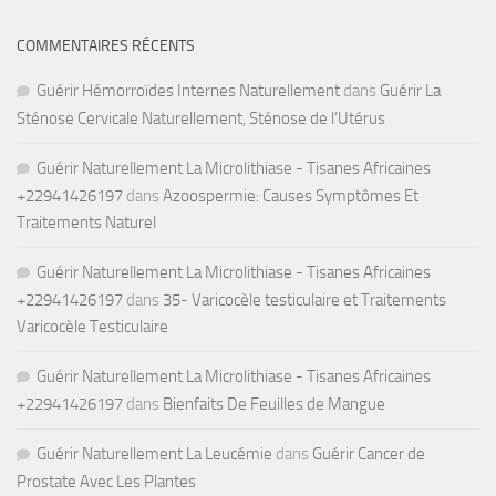
COMMENTAIRES RÉCENTS
Guérir Hémorroïdes Internes Naturellement
dans
Guérir La
Sténose Cervicale Naturellement, Sténose de l’Utérus
Guérir Naturellement La Microlithiase - Tisanes Africaines
+22941426197
dans
Azoospermie: Causes Symptômes Et
Traitements Naturel
Guérir Naturellement La Microlithiase - Tisanes Africaines
+22941426197
dans
35- Varicocèle testiculaire et Traitements
Varicocèle Testiculaire
Guérir Naturellement La Microlithiase - Tisanes Africaines
+22941426197
dans
Bienfaits De Feuilles de Mangue
Guérir Naturellement La Leucémie
dans
Guérir Cancer de
Prostate Avec Les Plantes