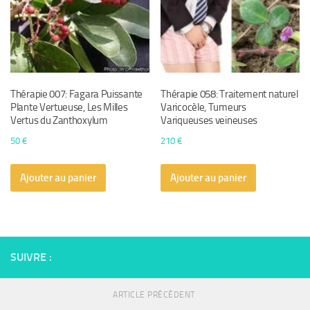
Thérapie 007: Fagara Puissante
Thérapie 058: Traitement naturel
Plante Vertueuse, Les Milles
Varicocèle, Tumeurs
Vertus du Zanthoxylum
Variqueuses veineuses
50
€
210
€
Ajouter au panier
Ajouter au panier
SUIVRE :
ARTICLE PRÉCÉDENT