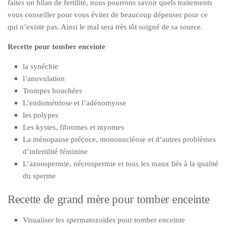
faites un bilan de fertilité, nous pourrons savoir quels traitements
vous conseiller pour vous éviter de beaucoup dépenser pour ce
qui n’existe pas. Ainsi le mal sera très tôt soigné de sa source.
Recette pour tomber enceinte
la synéchie
l’anovulation
Trompes bouchées
L’endométriose et l’adénomyose
les polypes
Les kystes, fibromes et myomes
La ménopause précoce, mononucléose et d’autres problèmes
d’infertilité féminine
L’azoospermie, nécrospermie et tous les maux liés à la qualité
du sperme
Recette de grand mère pour tomber enceinte
Visualiser les spermatozoïdes pour tomber enceinte