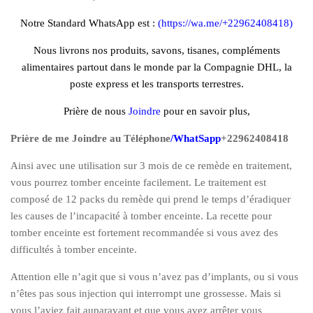
Notre Standard WhatsApp est :
(
https://wa.me/+22962408418
)
Nous livrons nos produits, savons, tisanes, compléments
alimentaires partout dans le monde par la Compagnie DHL, la
poste express et les transports terrestres.
Prière de nous
Joindre
pour en savoir plus,
Prière de me Joindre au Téléphone
/
WhatSapp
+22962408418
Ainsi avec une utilisation sur 3 mois de ce remède en traitement,
vous pourrez tomber enceinte facilement. Le traitement est
composé de 12 packs du remède qui prend le temps d’éradiquer
les causes de l’incapacité à tomber enceinte. La recette pour
tomber enceinte est fortement recommandée si vous avez des
difficultés à tomber enceinte.
Attention elle n’agit que si vous n’avez pas d’implants, ou si vous
n’êtes pas sous injection qui interrompt une grossesse. Mais si
vous l’aviez fait auparavant et que vous avez arrêter vous