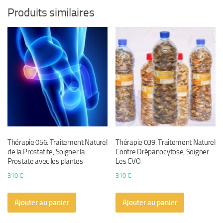
Produits similaires
Thérapie 056: Traitement Naturel
Thérapie 039: Traitement Naturel
de la Prostatite, Soigner la
Contre Drépanocytose, Soigner
Prostate avec les plantes
Les CVO
310
€
310
€
Ajouter au panier
Ajouter au panier