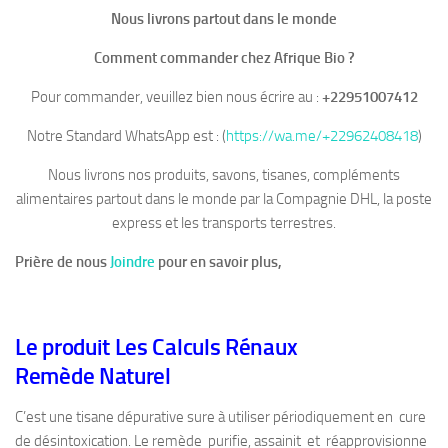
Nous livrons partout dans le monde
Comment commander chez Afrique Bio ?
Pour commander, veuillez bien nous écrire au :
+22951007412
Notre Standard WhatsApp est : (
https://wa.me/+22962408418
)
Nous livrons nos produits, savons, tisanes, compléments
alimentaires partout dans le monde par la Compagnie DHL, la poste
express et les transports terrestres.
Prière de nous
Joindre
pour en savoir plus,
Le produit Les Calculs Rénaux
Remède Naturel
C’est une tisane dépurative sure à utiliser périodiquement en cure
de désintoxication. Le remède purifie, assainit et réapprovisionne