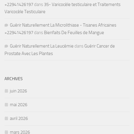
+22941426197
dans
35- Varicocèle testiculaire et Traitements
Varicocèle Testiculaire
Guérir Naturellement La Microlithiase - Tisanes Africaines
+22941426197
dans
Bienfaits De Feuilles de Mangue
Guérir Naturellement La Leucémie
dans
Guérir Cancer de
Prostate Avec Les Plantes
ARCHIVES
juin 2026
mai 2026
avril 2026
mars 2026