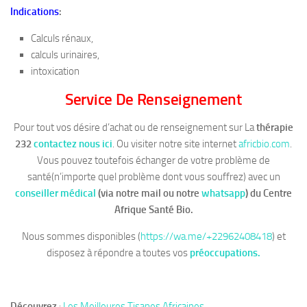
Indications
:
Calculs rénaux,
calculs urinaires,
intoxication
Service De Renseignement
Pour tout vos désire d’achat ou de renseignement sur La
thérapie
232
contactez nous ici
. Ou visiter notre site internet
africbio.com
.
Vous pouvez toutefois échanger de votre problème de
santé(n’importe quel problème dont vous souffrez) avec un
conseiller médical
(via notre mail ou notre
whatsapp
)
du Centre
Afrique Santé Bio.
Nous sommes disponibles (
https://wa.me/+22962408418
) et
disposez à répondre a toutes vos
préoccupations.
Découvrez
:
Les Meilleures Tisanes Africaines