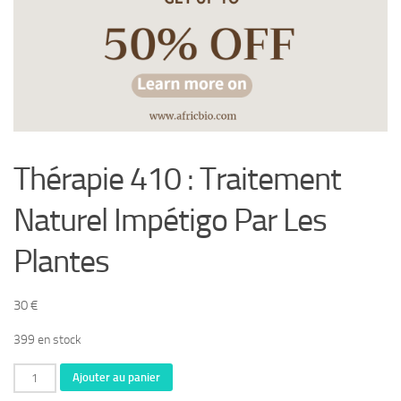
Thérapie 410 : Traitement
Naturel Impétigo Par Les
Plantes
30
€
399 en stock
quantité
Ajouter au panier
de