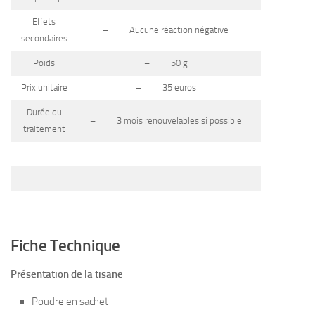
Effets
– Aucune réaction négative
secondaires
Poids
– 50 g
Prix unitaire
– 35 euros
Durée du
– 3 mois renouvelables si possible
traitement
Fiche Technique
Présentation de la tisane
Poudre en sachet