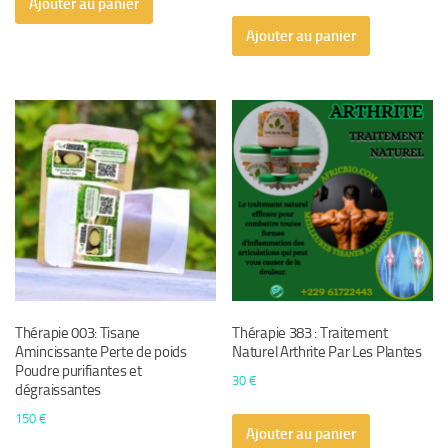
Ajouter au panier
Ajouter au panier
Thérapie 003: Tisane
Thérapie 383 : Traitement
Amincissante Perte de poids
Naturel Arthrite Par Les Plantes
Poudre purifiantes et
30
€
dégraissantes
150
€
Ajouter au panier