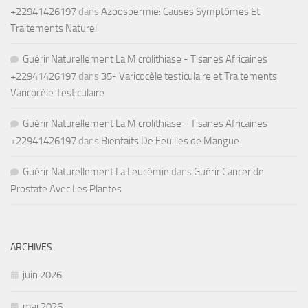
+22941426197
dans
Azoospermie: Causes Symptômes Et
Traitements Naturel
Guérir Naturellement La Microlithiase - Tisanes Africaines
+22941426197
dans
35- Varicocèle testiculaire et Traitements
Varicocèle Testiculaire
Guérir Naturellement La Microlithiase - Tisanes Africaines
+22941426197
dans
Bienfaits De Feuilles de Mangue
Guérir Naturellement La Leucémie
dans
Guérir Cancer de
Prostate Avec Les Plantes
ARCHIVES
juin 2026
mai 2026