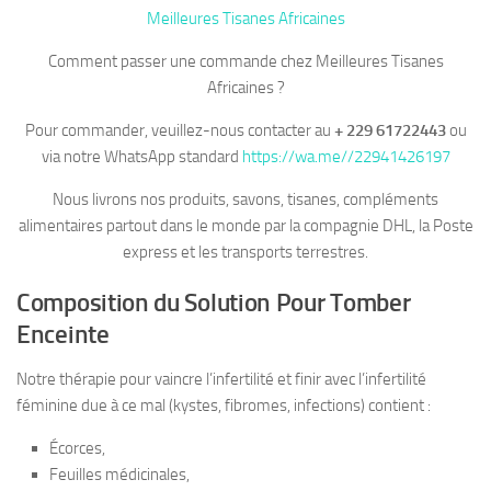
Meilleures Tisanes Africaines
Comment passer une commande chez Meilleures Tisanes
Africaines ?
Pour commander, veuillez-nous contacter au
+ 229 61722443
ou
via notre WhatsApp standard
https://wa.me//22941426197
Nous livrons nos produits, savons, tisanes, compléments
alimentaires partout dans le monde par la compagnie DHL, la Poste
express et les transports terrestres.
Composition du Solution Pour Tomber
Enceinte
Notre thérapie pour vaincre l’infertilité et finir avec l’infertilité
féminine due à ce mal (kystes, fibromes, infections) contient :
Écorces,
Feuilles médicinales,