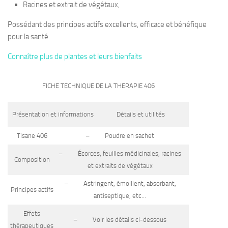
Racines et extrait de végétaux,
Possédant des principes actifs excellents, efficace et bénéfique
pour la santé
Connaître plus de plantes et leurs bienfaits
FICHE TECHNIQUE DE LA THERAPIE 406
Présentation et informations
Détails et utilités
Tisane 406
– Poudre en sachet
– Écorces, feuilles médicinales, racines
Composition
et extraits de végétaux
– Astringent, émollient, absorbant,
Principes actifs
antiseptique, etc…
Effets
– Voir les détails ci-dessous
thérapeutiques