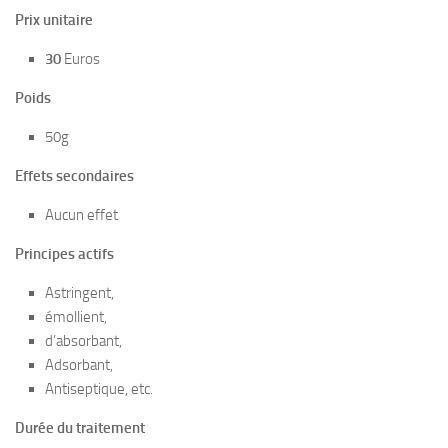
Prix unitaire
30
Euros
Poids
50g
Effets secondaires
Aucun effet
Principes actifs
Astringent,
émollient,
d’absorbant,
Adsorbant,
Antiseptique, etc.
Durée du traitement