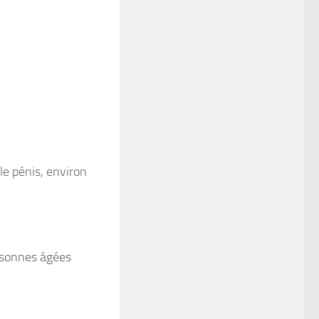
le pénis, environ
personnes âgées