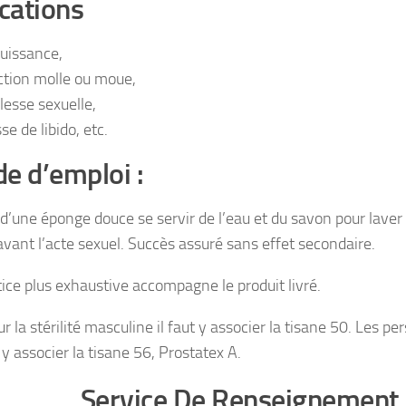
cations
uissance,
ction molle ou moue,
blesse sexuelle,
se de libido, etc.
 d’emploi :
 d’une éponge douce se servir de l’eau et du savon pour laver 
vant l’acte sexuel. Succès assuré sans effet secondaire.
ice plus exhaustive accompagne le produit livré.
ur la stérilité masculine il faut y associer la tisane 50. Les 
y associer la tisane 56, Prostatex A.
Service De Renseignement