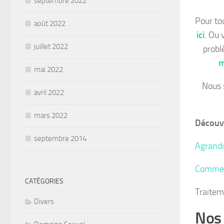
septembre 2022
Pour to
août 2022
ici
. Ou 
juillet 2022
probl
m
mai 2022
Nous 
avril 2022
mars 2022
Découv
septembre 2014
Agrand
Commen
CATÉGORIES
Traitem
Divers
Nos 