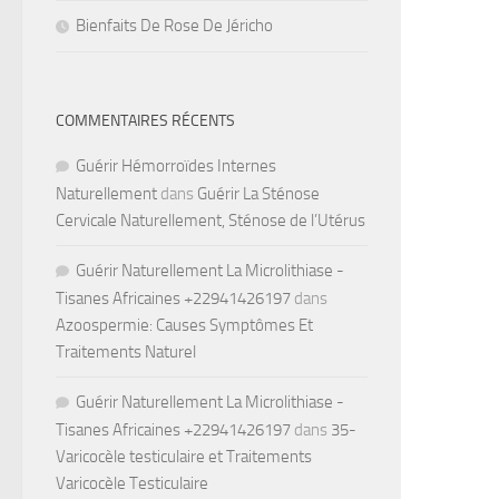
Bienfaits De Rose De Jéricho
COMMENTAIRES RÉCENTS
Guérir Hémorroïdes Internes
Naturellement
dans
Guérir La Sténose
Cervicale Naturellement, Sténose de l’Utérus
Guérir Naturellement La Microlithiase -
Tisanes Africaines +22941426197
dans
Azoospermie: Causes Symptômes Et
Traitements Naturel
Guérir Naturellement La Microlithiase -
Tisanes Africaines +22941426197
dans
35-
Varicocèle testiculaire et Traitements
Varicocèle Testiculaire