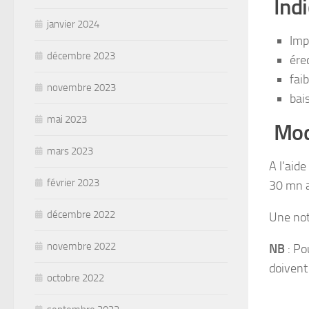
Indi
janvier 2024
Imp
décembre 2023
ére
fai
novembre 2023
bais
mai 2023
Mode
mars 2023
A l’aide
février 2023
30 mn a
décembre 2022
Une not
novembre 2022
NB
: Po
doivent 
octobre 2022