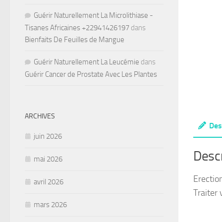
Guérir Naturellement La Microlithiase -
Tisanes Africaines +22941426197
dans
Bienfaits De Feuilles de Mangue
Guérir Naturellement La Leucémie
dans
Guérir Cancer de Prostate Avec Les Plantes
ARCHIVES
Des
juin 2026
Descr
mai 2026
Erectio
avril 2026
Traiter
mars 2026