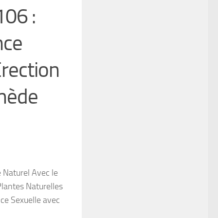
106 :
nce
Erection
mède
 Naturel Avec le
lantes Naturelles
nce Sexuelle avec