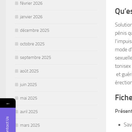
février 2026
Qu’e
janvier 2026
Solutio
décembre 2025
pénis q
l’impui
octobre 2025
mode d’
sexuell
septembre 2025
tonisex
août 2025
et guér
érectio
juin 2025
Fich
mai 2025
←
Présen
avril 2025
Contact Us
Sav
mars 2025