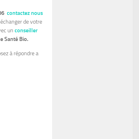
106
contactez nous
 échanger de votre
avec un
conseiller
e Santé Bio.
osez à répondre a