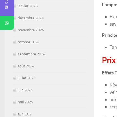
Compos
janvier 2025
Ext
décembre 2024
sav
novembre 2024
Principe
octobre 2024
Tan
septembre 2024
Prix
août 2024
Effets 
juillet 2024
Réve
juin 2024
vei
art
mai 2024
cor
avril 2024