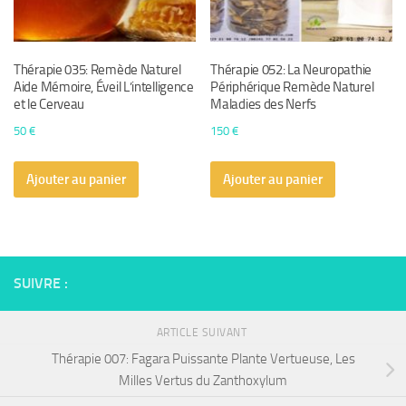
Thérapie 035: Remède Naturel
Thérapie 052: La Neuropathie
Aide Mémoire, Éveil L’intelligence
Périphérique Remède Naturel
et le Cerveau
Maladies des Nerfs
50
€
150
€
Ajouter au panier
Ajouter au panier
SUIVRE :
ARTICLE SUIVANT
Thérapie 007: Fagara Puissante Plante Vertueuse, Les
Milles Vertus du Zanthoxylum