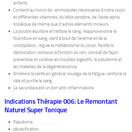
enfants.
Contient au moins dix aminoacides nécessaires à notre corps
et différentes vitamines, du bêta carotène, de l’acide alpha
linoléique de même que d’autres éléments mineurs.
La poudre équilibre et nettoie le sang, réapprovisionne la
fourniture en sang, vient à bout de l’anémie et de la
constipation, régule le métabolisme du corps, facilite la
détoxication, restaure la fonction du rein, combat de façon
préventive et curative les troubles digestifs, le paludisme et
les maladies de la dégénérescence.
Améliore la santé en général, soulage de la fatigue, renforce la
rate et purifie le sang.
Le securidaca est un bon anti-inflammatoire.
Indications Thérapie 006: Le Remontant
Naturel Super Tonique
Paludisme,
décalcification,