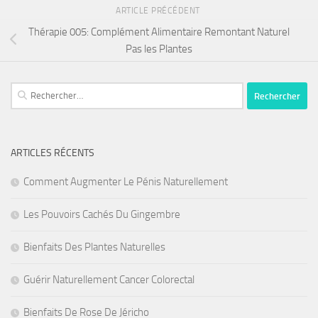
ARTICLE PRÉCÉDENT
Thérapie 005: Complément Alimentaire Remontant Naturel
Pas les Plantes
Rechercher :
ARTICLES RÉCENTS
Comment Augmenter Le Pénis Naturellement
Les Pouvoirs Cachés Du Gingembre
Bienfaits Des Plantes Naturelles
Guérir Naturellement Cancer Colorectal
Bienfaits De Rose De Jéricho