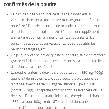
confirmés de la poudre
Le pain de singe ou poudre de fruits de baobab est un
véritable alicament à consommer tous les jours que Dieu fait
pour être à l’abri de beaucoup de maladies courantes : troubles
digestifs, fatigue, paludisme, etc. C’est un bon supplément
alimentaire pour les femmes enceintes, les enfants, les
personnes âgées, les convalescents, les séropositifs, les
personnes fragiles, etc.
De plus, la protéine est de qualité supérieure, faible en matière
grasse et facilement assimilée par le corps. La poudre facilite la
digestion du lait chez l’adulte
La poudre renferme deux fois plus de calcium (380 mg/100g)
que le lait demi écrémé. Elle dope deux fois plus que le jus
d’orange, avec près de 190 mg de vitamine C pour 100g
(contre 50 mg). Sa capacité antioxydant flirte avec celle du jus
de raisin. Elle contient quatre fois plus d’énergie que la banane
: 387 kcal pour 100g (contre 87 kcal). C’est donc une bonne
source d’énergie pour tout le monde.