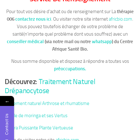
Pour tout vos désire d’achat ou de renseignement sur La
thérapie
006
contactez nous ici
. Ou visiter notre site internet
africbio.com
.
Vous pouvez toutefois échanger de votre problème de
santé(n’importe quel problème dont vous souffrez) avec un
conseiller médical
(via notre mail ou notre
whatsapp
)
du Centre
Afrique Santé Bio.
Nous somme disponible et disposez à répondre a toutes vos
préoccupations.
Découvrez
:
Traitement Naturel
Drépanocytose
←
Traitement naturel Arthrose et rhumatisme
Feuille de moringa et ses Vertus
Contact Us
Fagara Puissante Plante Vertueuse