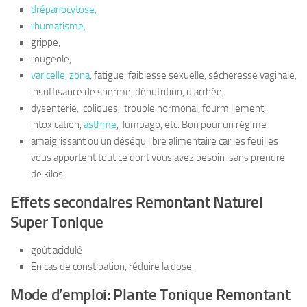
drépanocytose,
rhumatisme,
grippe,
rougeole,
varicelle, zona
, fatigue, faiblesse sexuelle, sécheresse vaginale,
insuffisance de sperme, dénutrition, diarrhée,
dysenterie, coliques, trouble hormonal, fourmillement,
intoxication,
asthme
, lumbago, etc. Bon pour un régime
amaigrissant ou un déséquilibre alimentaire car les feuilles
vous apportent tout ce dont vous avez besoin sans prendre
de kilos.
Effets secondaires Remontant Naturel
Super Tonique
goût acidulé
En cas de constipation, réduire la dose.
Mode d’emploi: Plante Tonique Remontant