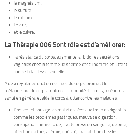
le magnésium,
le sulfure,
le calcium,
Le zinc,
et le cuivre.
La Thérapie 006 Sont rôle est d’améliorer:
la résistance du corps, augmente la libido, les secrétions
vaginales chez la femme, le sperme chez l’homme et luttent
contre la faiblesse sexuelle.
Aide à réguler la fonction normale du corps, promeut le
métabolisme du corps, renforce l’immunité du corps, améliore la
santé en général et aide le corps à lutter contre les maladies.
Prévient et soulage les maladies liées aux troubles digestifs
comme les problèmes gastriques, mauvaise digestion,
constipation, hémorroïde, haute pression sanguine, diabète,
affection du foie, anémie, obésité, malnutrition chez les