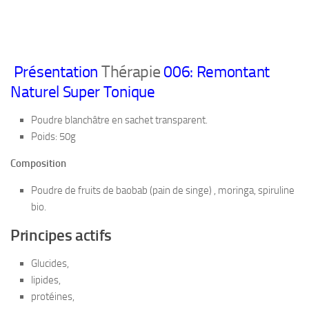
Thérapie
Présentation
006: Remontant
Naturel Super Tonique
Poudre blanchâtre en sachet transparent.
Poids: 50g
Composition
Poudre de fruits de baobab (pain de singe) , moringa, spiruline
bio.
Principes actifs
Glucides,
lipides,
protéines,