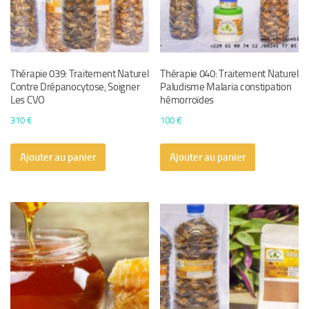
Thérapie 039: Traitement Naturel
Thérapie 040: Traitement Naturel
Contre Drépanocytose, Soigner
Paludisme Malaria constipation
Les CVO
hémorroïdes
310
€
100
€
Ajouter au panier
Ajouter au panier