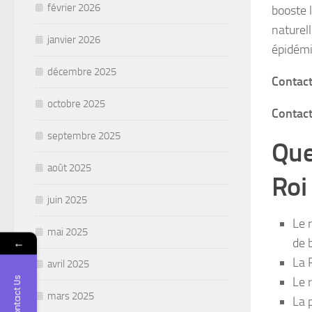
février 2026
booste 
naturel
janvier 2026
épidémi
décembre 2025
Contact
octobre 2025
Contac
septembre 2025
Que
août 2025
Roi
juin 2025
Le 
mai 2025
←
de 
La 
avril 2025
Contact Us
Le 
mars 2025
La 