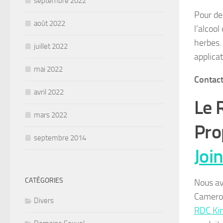
septembre 2022
Pour de
août 2022
l’alcool
herbes.
juillet 2022
applica
mai 2022
Contac
avril 2022
Le 
mars 2022
Pro
septembre 2014
Joi
CATÉGORIES
Nous a
Camero
Divers
RDC Ki