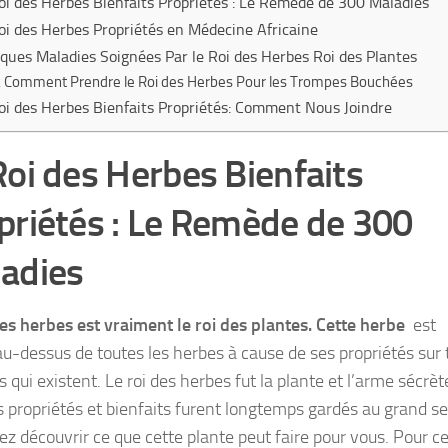
oi des Herbes Bienfaits Propriétés : Le Remède de 300 Maladies
oi des Herbes Propriétés en Médecine Africaine
ques Maladies Soignées Par le Roi des Herbes Roi des Plantes
Comment Prendre le Roi des Herbes Pour les Trompes Bouchées
oi des Herbes Bienfaits Propriétés: Comment Nous Joindre
Roi des Herbes Bienfaits
priétés : Le Remède de 300
adies
des herbes est vraiment le roi des plantes. Cette herbe
est
au-dessus de toutes les herbes à cause de ses propriétés sur 
s qui existent. Le roi des herbes fut la plante et l’arme sécrèt
es propriétés et bienfaits furent longtemps gardés au grand se
ez découvrir ce que cette plante peut faire pour vous. Pour ce