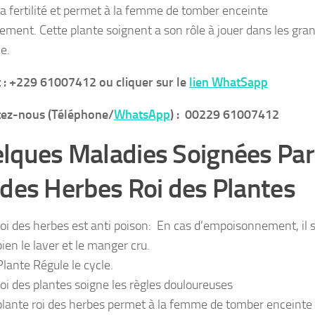
la fertilité et permet à la femme de tomber enceinte
lement. Cette plante soignent a son rôle à jouer dans les gra
e.
 : +229 61007412 ou cliquer sur le
lien WhatSapp
tez-nous (Téléphone/
WhatsApp
) : 00229 61007412
lques Maladies Soignées Par
 des Herbes Roi des Plantes
roi des herbes est anti poison: En cas d’empoisonnement, il s
bien le laver et le manger cru.
Plante Régule le cycle.
roi des plantes soigne les règles douloureuses
plante roi des herbes permet à la femme de tomber enceinte