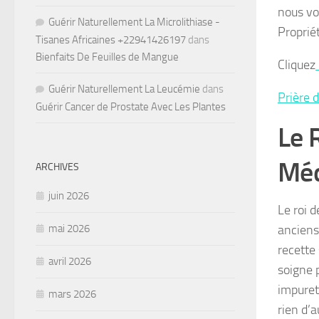
nous vo
Guérir Naturellement La Microlithiase -
Proprié
Tisanes Africaines +22941426197
dans
Bienfaits De Feuilles de Mangue
Cliquez
Guérir Naturellement La Leucémie
dans
Prière 
Guérir Cancer de Prostate Avec Les Plantes
Le 
Méd
ARCHIVES
juin 2026
Le roi d
anciens
mai 2026
recette
avril 2026
soigne 
impuret
mars 2026
rien d’