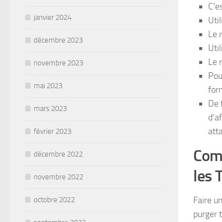
C’e
janvier 2024
Util
Le 
décembre 2023
Uti
Le 
novembre 2023
Pou
mai 2023
for
De 
mars 2023
d’a
att
février 2023
Comm
décembre 2022
les
novembre 2022
Faire u
octobre 2022
purger t