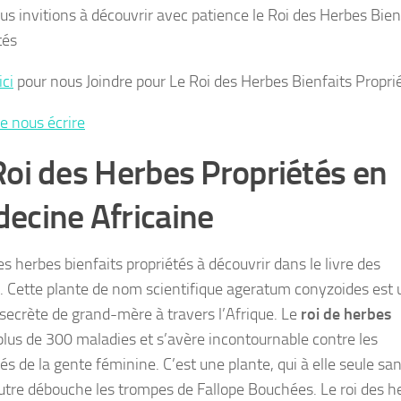
us invitions à découvrir avec patience le Roi des Herbes Bien
tés
ici
pour nous Joindre pour Le Roi des Herbes Bienfaits Propri
de nous écrire
Roi des Herbes Propriétés en
ecine Africaine
es herbes bienfaits propriétés à découvrir dans le livre des
. Cette plante de nom scientifique ageratum conyzoides est 
 secrète de grand-mère à travers l’Afrique. Le
roi de herbes
plus de 300 maladies et s’avère incontournable contre les
és de la gente féminine. C’est une plante, qui à elle seule sa
autre débouche les trompes de Fallope Bouchées. Le roi des h