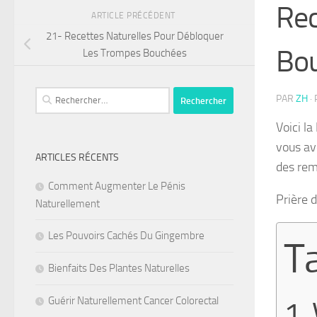
Rec
ARTICLE PRÉCÉDENT
21- Recettes Naturelles Pour Débloquer
Bo
Les Trompes Bouchées
Rechercher :
PAR
ZH
·
Voici l
vous av
ARTICLES RÉCENTS
des rem
Comment Augmenter Le Pénis
Prière 
Naturellement
Les Pouvoirs Cachés Du Gingembre
T
Bienfaits Des Plantes Naturelles
Guérir Naturellement Cancer Colorectal