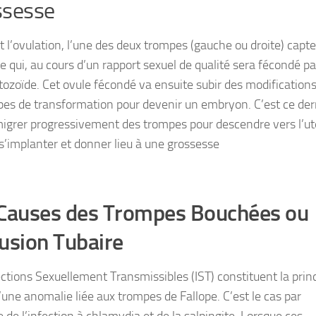
ssesse
 l’ovulation, l’une des deux trompes (gauche ou droite) capte
e qui, au cours d’un rapport sexuel de qualité sera fécondé p
ozoïde. Cet ovule fécondé va ensuite subir des modifications
pes de transformation pour devenir un embryon. C’est ce der
migrer progressivement des trompes pour descendre vers l’ut
 s’implanter et donner lieu à une grossesse
 Causes des Trompes Bouchées ou
usion Tubaire
ections Sexuellement Transmissibles (IST) constituent la prin
’une anomalie liée aux trompes de Fallope. C’est le cas par