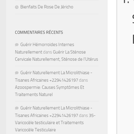
Bienfaits De Rose De Jéricho
COMMENTAIRES RÉCENTS
Guérir Hémorroïdes Internes
Naturellement
dans
Guérir La Sténose
Cervicale Naturellement, Sténose de l’Utérus
Guérir Naturellement La Microlithiase -
Tisanes Africaines +22941426197
dans
Azoospermie: Causes Symptômes Et
Traitements Naturel
Guérir Naturellement La Microlithiase -
Tisanes Africaines +22941426197
dans
35-
Varicocèle testiculaire et Traitements
Varicocèle Testiculaire