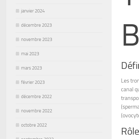
janvier 2024
B
décembre 2023
novembre 2023
mai 2023
Défi
mars 2023
Les trom
février 2023
canal qu
décembre 2022
transpo
(sperma
novembre 2022
(ovocyt
octobre 2022
Rôle