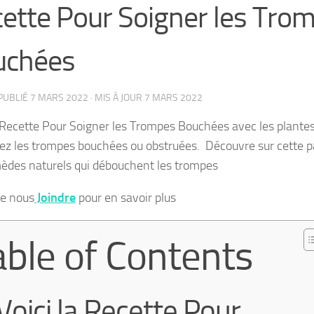
ette Pour Soigner les Tro
uchées
 PUBLIÉ
7 MARS 2022
· MIS À JOUR
7 MARS 2022
a Recette Pour Soigner les Trompes Bouchées avec les plantes
ez les trompes bouchées ou obstruées. Découvre sur cette 
èdes naturels qui débouchent les trompes
de nous
Joindre
pour en savoir plus
able of Contents
Voici la Recette Pour