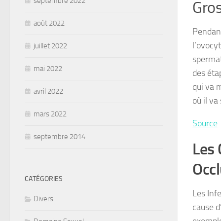
septembre 2022
Gro
août 2022
Pendant
l’ovocyt
juillet 2022
spermat
mai 2022
des éta
qui va 
avril 2022
où il va
mars 2022
Source
septembre 2014
Les
Occl
CATÉGORIES
Les Inf
Divers
cause d