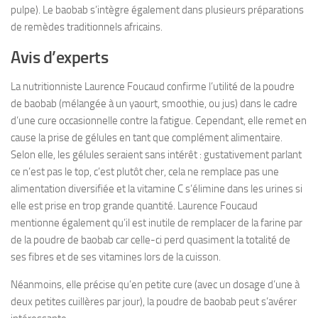
pulpe). Le baobab s’intègre également dans plusieurs préparations
de remèdes traditionnels africains.
Avis d’experts
La nutritionniste Laurence Foucaud confirme l’utilité de la poudre
de baobab (mélangée à un yaourt, smoothie, ou jus) dans le cadre
d’une cure occasionnelle contre la fatigue. Cependant, elle remet en
cause la prise de gélules en tant que complément alimentaire.
Selon elle, les gélules seraient sans intérêt : gustativement parlant
ce n’est pas le top, c’est plutôt cher, cela ne remplace pas une
alimentation diversifiée et la vitamine C s’élimine dans les urines si
elle est prise en trop grande quantité. Laurence Foucaud
mentionne également qu’il est inutile de remplacer de la farine par
de la poudre de baobab car celle-ci perd quasiment la totalité de
ses fibres et de ses vitamines lors de la cuisson.
Néanmoins, elle précise qu’en petite cure (avec un dosage d’une à
deux petites cuillères par jour), la poudre de baobab peut s’avérer