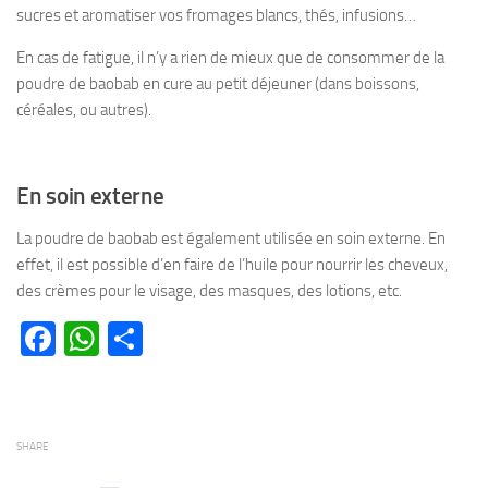
sucres et aromatiser vos fromages blancs, thés, infusions…
En cas de fatigue, il n’y a rien de mieux que de consommer de la
poudre de baobab en cure au petit déjeuner (dans boissons,
céréales, ou autres).
En soin externe
La poudre de baobab est également utilisée en soin externe. En
effet, il est possible d’en faire de l’huile pour nourrir les cheveux,
des crèmes pour le visage, des masques, des lotions, etc.
Facebook
WhatsApp
Partager
SHARE