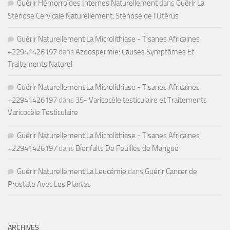
Guérir Hémorroïdes Internes Naturellement
dans
Guérir La
Sténose Cervicale Naturellement, Sténose de l’Utérus
Guérir Naturellement La Microlithiase - Tisanes Africaines
+22941426197
dans
Azoospermie: Causes Symptômes Et
Traitements Naturel
Guérir Naturellement La Microlithiase - Tisanes Africaines
+22941426197
dans
35- Varicocèle testiculaire et Traitements
Varicocèle Testiculaire
Guérir Naturellement La Microlithiase - Tisanes Africaines
+22941426197
dans
Bienfaits De Feuilles de Mangue
Guérir Naturellement La Leucémie
dans
Guérir Cancer de
Prostate Avec Les Plantes
ARCHIVES