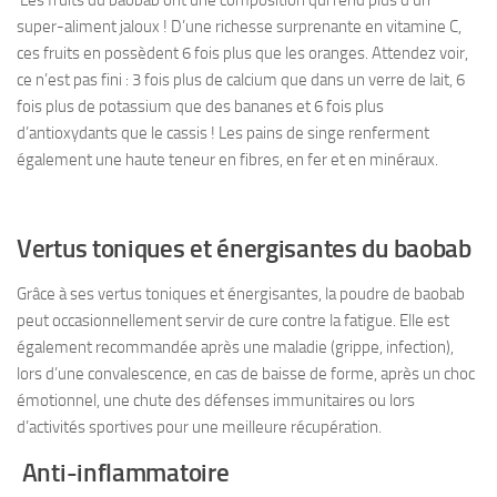
Les fruits du baobab ont une composition qui rend plus d’un
super-aliment jaloux ! D’une richesse surprenante en vitamine C,
ces fruits en possèdent 6 fois plus que les oranges. Attendez voir,
ce n’est pas fini : 3 fois plus de calcium que dans un verre de lait, 6
fois plus de potassium que des bananes et 6 fois plus
d’antioxydants que le cassis ! Les pains de singe renferment
également une haute teneur en fibres, en fer et en minéraux.
Vertus toniques et énergisantes du baobab
Grâce à ses vertus toniques et énergisantes, la poudre de baobab
peut occasionnellement servir de cure contre la fatigue. Elle est
également recommandée après une maladie (grippe, infection),
lors d’une convalescence, en cas de baisse de forme, après un choc
émotionnel, une chute des défenses immunitaires ou lors
d’activités sportives pour une meilleure récupération.
Anti-inflammatoire