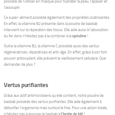
possible de l’utiliser en masque pour hydrater la peau, l’apaiser et
l’assouplir.
Ce super-aliment possède également des propriétés cicatrisantes.
En effet, la vitamine B2 présente dans la poudre de baobab
intervient sur la réparation des tissus. Elle aide aussi à l’absorption
du fer donc n’hésitez pas à la combiner à la
spiruline
!
Outre la vitamine B2, la vitamine C possède aussi des vertus
régénératrices, réparatrices et anti-âge. En effet, grâce à son fort
pouvoir antioxydant, elle prévient le vieillissement cellulaire. Que
demander de plus ?
Vertus purifiantes
Grâce aux actif antimicrobiens qu’elle contient, notre poudre de
baobab possède des vertus purifiantes. Elle aide également à
détoxifier l’organisme mais surtout le foie. Pour une action totale,
n’hésitez pas à associer le baobab à
l’herbe de blé
!