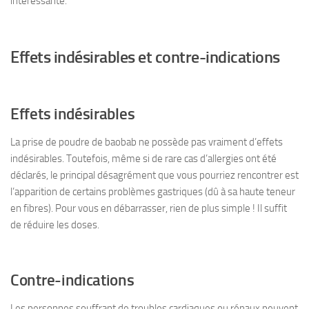
intéressante.
Effets indésirables et contre-indications
Effets indésirables
La prise de poudre de baobab ne possède pas vraiment d’effets
indésirables. Toutefois, même si de rare cas d’allergies ont été
déclarés, le principal désagrément que vous pourriez rencontrer est
l’apparition de certains problèmes gastriques (dû à sa haute teneur
en fibres). Pour vous en débarrasser, rien de plus simple ! Il suffit
de réduire les doses.
Contre-indications
Les personnes souffrant de troubles cardiaques ou rénaux peuvent