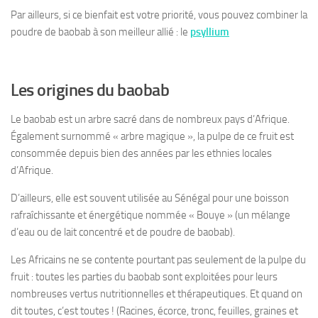
Par ailleurs, si ce bienfait est votre priorité, vous pouvez combiner la
poudre de baobab à son meilleur allié : le
psyllium
Les origines du baobab
Le baobab est un arbre sacré dans de nombreux pays d’Afrique.
Également surnommé « arbre magique », la pulpe de ce fruit est
consommée depuis bien des années par les ethnies locales
d’Afrique.
D’ailleurs, elle est souvent utilisée au Sénégal pour une boisson
rafraîchissante et énergétique nommée « Bouye » (un mélange
d’eau ou de lait concentré et de poudre de baobab).
Les Africains ne se contente pourtant pas seulement de la pulpe du
fruit : toutes les parties du baobab sont exploitées pour leurs
nombreuses vertus nutritionnelles et thérapeutiques. Et quand on
dit toutes, c’est toutes ! (Racines, écorce, tronc, feuilles, graines et