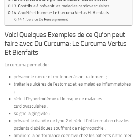
Contribue à prévenir les maladies cardiovasculaires
Anxiété et humeur: Le Curcuma Vertus Et Bienfaits
Service De Renseignement
Voici Quelques Exemples de ce Qu’on peut
faire avec Du Curcuma: Le Curcuma Vertus
Et Bienfaits
Le curcuma permet de :
prévenir le cancer et contribuer à son traitement ;
traiter les ulcères de l’estomac et les maladies inflammatoires
;
réduit l’hyperlipidémie et le risque de maladies
cardiovasculaires ;
soigne la gingivite ;
prévient le diabète de type 2 et réduit l’inflammation chez les
patients diabétiques souffrant de néphropathie ;
améliore la performance cognitive chez les patients Alzheimer