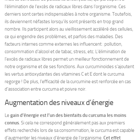
l’élimination de l’excès de radicaux libres dans l’organisme. Ces
derniers sont certes indispensables à notre organisme. Toutefois,
ils deviennent néfastes lorsqu’ils sont présents en trop grand
nombre. Ils participent alors au vieillissement accéléré des cellules,
ce qui engendre des problèmes, et parfois des maladies. Des
facteurs internes comme externes les influencent : pollution,
consommation d’alcool et de tabac, stress, etc. L’élimination de
l’excès de radicaux libres permet un meilleur fonctionnement de
notre organisme et de ses fonctions. Aux curcuminoïdes s’ajoutent
les vertus antioxydantes des vitamines C et E dont le curcuma
regorge ! De plus, l’efficacité de la curcumine est renforcée en cas
d’association entre curcuma et poivre noir.
Augmentation des niveaux d’énergie
Le
gain d’énergie est l’un des bienfaits du curcuma les moins
connus
. Si cela ne correspond généralement pas aux premiers
effets recherchés lors de sa consommation, le curcuma est capable
d’augmenter les niveaux d’énergie de l’organisme.
Cet effet