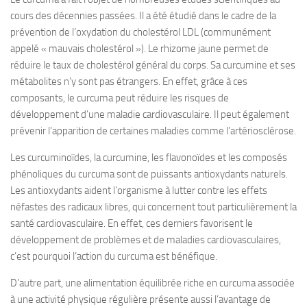
cours des décennies passées. Il a été étudié dans le cadre de la
prévention de l’oxydation du cholestérol LDL (communément
appelé « mauvais cholestérol »). Le rhizome jaune permet de
réduire le taux de cholestérol général du corps. Sa curcumine et ses
métabolites n’y sont pas étrangers. En effet, grâce à ces
composants, le curcuma peut réduire les risques de
développement d’une maladie cardiovasculaire. Il peut également
prévenir l’apparition de certaines maladies comme l’artériosclérose.
Les curcuminoïdes, la curcumine, les flavonoïdes et les composés
phénoliques du curcuma sont de puissants antioxydants naturels.
Les antioxydants aident l’organisme à lutter contre les effets
néfastes des radicaux libres, qui concernent tout particulièrement la
santé cardiovasculaire. En effet, ces derniers favorisent le
développement de problèmes et de maladies cardiovasculaires,
c’est pourquoi l’action du curcuma est bénéfique.
D’autre part, une alimentation équilibrée riche en curcuma associée
à une activité physique régulière présente aussi l’avantage de