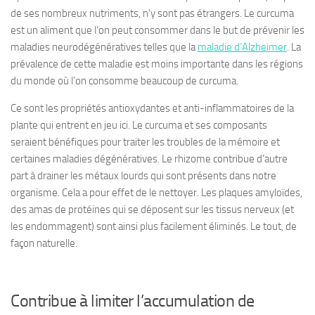
de ses nombreux nutriments, n’y sont pas étrangers. Le curcuma
est un aliment que l’on peut consommer dans le but de prévenir les
maladies neurodégénératives telles que la
maladie d’Alzheimer
. La
prévalence de cette maladie est moins importante dans les régions
du monde où l’on consomme beaucoup de curcuma.
Ce sont les propriétés antioxydantes et anti-inflammatoires de la
plante qui entrent en jeu ici. Le curcuma et ses composants
seraient bénéfiques pour traiter les troubles de la mémoire et
certaines maladies dégénératives. Le rhizome contribue d’autre
part à drainer les métaux lourds qui sont présents dans notre
organisme. Cela a pour effet de le nettoyer. Les plaques amyloïdes,
des amas de protéines qui se déposent sur les tissus nerveux (et
les endommagent) sont ainsi plus facilement éliminés. Le tout, de
façon naturelle.
Contribue à limiter l’accumulation de