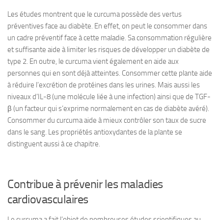
Les études montrent que le curcuma possède des vertus
préventives face au diabète. En effet, on peut le consommer dans
un cadre préventif face à cette maladie. Sa consommation régulière
et suffisante aide à limiter les risques de développer un diabète de
type 2. En outre, le curcuma vient également en aide aux
personnes qui en sont déjà atteintes. Consommer cette plante aide
à réduire l’excrétion de protéines dans les urines. Mais aussi les
niveaux d’IL-8 (une molécule liée à une infection) ainsi que de TGF-
β (un facteur qui s’exprime normalement en cas de diabète avéré).
Consommer du curcuma aide à mieux contrôler son taux de sucre
dans le sang. Les propriétés antioxydantes de la plante se
distinguent aussi à ce chapitre.
Contribue à prévenir les maladies
cardiovasculaires
Le curcuma a fait l’objet de nombreuses études scientifiques au