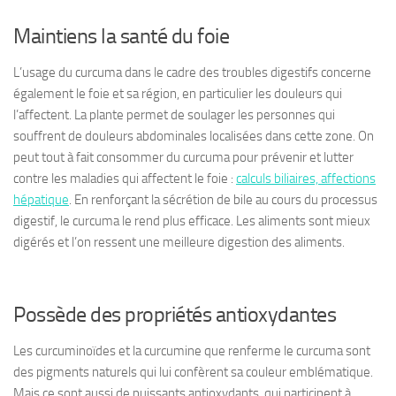
Maintiens la santé du foie
L’usage du curcuma dans le cadre des troubles digestifs concerne
également le foie et sa région, en particulier les douleurs qui
l’affectent. La plante permet de soulager les personnes qui
souffrent de douleurs abdominales localisées dans cette zone. On
peut tout à fait consommer du curcuma pour prévenir et lutter
contre les maladies qui affectent le foie :
calculs biliaires, affections
hépatique
. En renforçant la sécrétion de bile au cours du processus
digestif, le curcuma le rend plus efficace. Les aliments sont mieux
digérés et l’on ressent une meilleure digestion des aliments.
Possède des propriétés antioxydantes
Les curcuminoïdes et la curcumine que renferme le curcuma sont
des pigments naturels qui lui confèrent sa couleur emblématique.
Mais ce sont aussi de puissants antioxydants, qui participent à