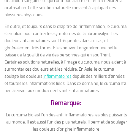
circulation sanguine, ce qui contribue à accélérer et à améliorer la
cicatrisation. Cette solution naturelle convient à la plupart des
blessures physiques.
En outre, et toujours dans le chapitre de l’inflammation, le curcuma
s’emploie pour contrer les symptômes de la fibromyalgie. Les
douleurs inflammatoires sont fréquentes dans ce cas, et
généralement très fortes. Elles peuvent engendrer une nette
baisse de la qualité de vie des personnes qui en souffrent.
Certaines solutions naturelles, à l’image du curcuma, nous aident à
surmonter ces douleurs et à les réduire. En Asie, le curcuma
soulage les douleurs
inflammatoires
depuis des milliers d’années
et toutes les inflammations liées. Dans ce domaine, le curcuma n’a
rien à envier aux médicaments anti-inflammatoires.
Remarque:
Le curcuma bio est l’un des anti-inflammatoires les plus puissants
au monde. Il est aussi l’un des plus naturels. Il permet de soulager
les douleurs d’origine inflammatoire.