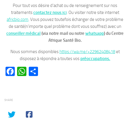
Pour tout vos désire d’achat ou de renseignement sur nos
traitements
contactez nous ici
. Ou visiter notre site internet
africbio.com
. Vous pouvez toutefois échanger de votre problème
de santé(n’importe quel problème dont vous souffrez) avec un
conseiller médical
(via notre mail ou notre
whatsapp
)
du Centre
Afrique Santé Bio.
Nous sommes disponibles
https://wa.me/+22962408418
et
disposez à répondre a toutes vos
préoccupations.
Facebook
WhatsApp
Partager
SHARE