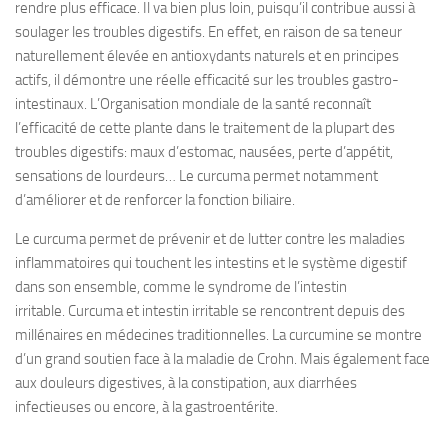
rendre plus efficace. Il va bien plus loin, puisqu’il contribue aussi à
soulager les troubles digestifs. En effet, en raison de sa teneur
naturellement élevée en antioxydants naturels et en principes
actifs, il démontre une réelle efficacité sur les troubles gastro-
intestinaux. L’Organisation mondiale de la santé reconnaît
l’efficacité de cette plante dans le traitement de la plupart des
troubles digestifs: maux d’estomac, nausées, perte d’appétit,
sensations de lourdeurs… Le curcuma permet notamment
d’améliorer et de renforcer la fonction biliaire.
Le curcuma permet de prévenir et de lutter contre les maladies
inflammatoires qui touchent les intestins et le système digestif
dans son ensemble, comme le syndrome de l’intestin
irritable. Curcuma et intestin irritable se rencontrent depuis des
millénaires en médecines traditionnelles. La curcumine se montre
d’un grand soutien face à la maladie de Crohn. Mais également face
aux douleurs digestives, à la constipation, aux diarrhées
infectieuses ou encore, à la gastroentérite.