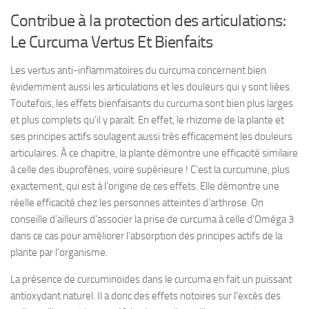
Contribue à la protection des articulations:
Le Curcuma Vertus Et Bienfaits
Les vertus anti-inflammatoires du curcuma concernent bien
évidemment aussi les articulations et les douleurs qui y sont liées.
Toutefois, les effets bienfaisants du curcuma sont bien plus larges
et plus complets qu’il y paraît. En effet, le rhizome de la plante et
ses principes actifs soulagent aussi très efficacement les douleurs
articulaires. À ce chapitre, la plante démontre une efficacité similaire
à celle des ibuprofènes, voire supérieure ! C’est la curcumine, plus
exactement, qui est à l’origine de ces effets. Elle démontre une
réelle efficacité chez les personnes atteintes d’arthrose. On
conseille d’ailleurs d’associer la prise de curcuma à celle d’Oméga 3
dans ce cas pour améliorer l’absorption des principes actifs de la
plante par l’organisme.
La présence de curcuminoïdes dans le curcuma en fait un puissant
antioxydant naturel. Il a donc des effets notoires sur l’excès des