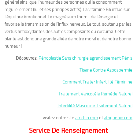
général ainsi que l’humeur des personnes qui le consomment
régulièrement (lui et ses principes actifs). La vitamine B6 influe sur
l’équilibre émotionnel. Le magnésium fournit de l’énergie et
favorise la transmission de l’influx nerveux. Le tout, soutenu par les
vertus antioxydantes des autres composants du curcuma. Cette
plante est donc une grande alliée de notre moral et de notre bonne
humeur !
Découvrez
:
Pénoplastie Sans chirurgie agrandissement Pénis
Tisane Contre Azoospermie
Comment Traiter Infertilité Féminine
Traitement Varicocèle Remède Naturel
Infertilité Masculine Traitement Naturel
visitez notre site
africbio.com
et
afriquebio.com
Service De Renseignement