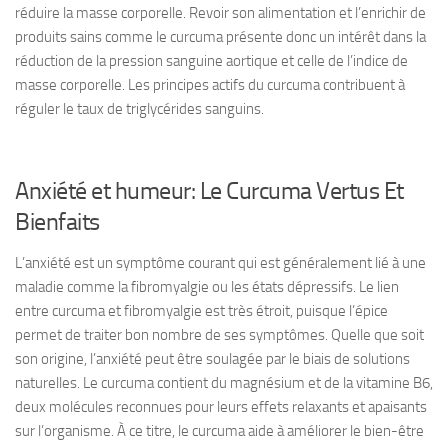
réduire la masse corporelle. Revoir son alimentation et l’enrichir de
produits sains comme le curcuma présente donc un intérêt dans la
réduction de la pression sanguine aortique et celle de l’indice de
masse corporelle. Les principes actifs du curcuma contribuent à
réguler le taux de triglycérides sanguins.
Anxiété et humeur: Le Curcuma Vertus Et
Bienfaits
L’anxiété est un symptôme courant qui est généralement lié à une
maladie comme la fibromyalgie ou les états dépressifs. Le lien
entre curcuma et fibromyalgie est très étroit, puisque l’épice
permet de traiter bon nombre de ses symptômes. Quelle que soit
son origine, l’anxiété peut être soulagée par le biais de solutions
naturelles. Le curcuma contient du magnésium et de la vitamine B6,
deux molécules reconnues pour leurs effets relaxants et apaisants
sur l’organisme. À ce titre, le curcuma aide à améliorer le bien-être