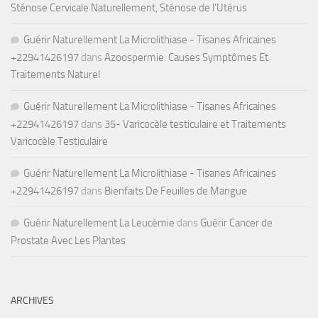
Sténose Cervicale Naturellement, Sténose de l’Utérus
Guérir Naturellement La Microlithiase - Tisanes Africaines
+22941426197
dans
Azoospermie: Causes Symptômes Et
Traitements Naturel
Guérir Naturellement La Microlithiase - Tisanes Africaines
+22941426197
dans
35- Varicocèle testiculaire et Traitements
Varicocèle Testiculaire
Guérir Naturellement La Microlithiase - Tisanes Africaines
+22941426197
dans
Bienfaits De Feuilles de Mangue
Guérir Naturellement La Leucémie
dans
Guérir Cancer de
Prostate Avec Les Plantes
ARCHIVES