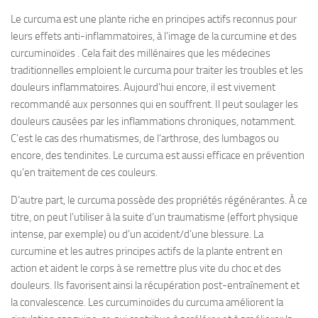
Le curcuma est une plante riche en principes actifs reconnus pour
leurs effets anti-inflammatoires, à l’image de la curcumine et des
curcuminoïdes . Cela fait des millénaires que les médecines
traditionnelles emploient le curcuma pour traiter les troubles et les
douleurs inflammatoires. Aujourd’hui encore, il est vivement
recommandé aux personnes qui en souffrent. Il peut soulager les
douleurs causées par les inflammations chroniques, notamment.
C’est le cas des rhumatismes, de l’arthrose, des lumbagos ou
encore, des tendinites. Le curcuma est aussi efficace en prévention
qu’en traitement de ces couleurs.
D’autre part, le curcuma possède des propriétés régénérantes. À ce
titre, on peut l’utiliser à la suite d’un traumatisme (effort physique
intense, par exemple) ou d’un accident/d’une blessure. La
curcumine et les autres principes actifs de la plante entrent en
action et aident le corps à se remettre plus vite du choc et des
douleurs. Ils favorisent ainsi la récupération post-entraînement et
la convalescence. Les curcuminoïdes du curcuma améliorent la