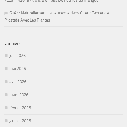
+22941426197
dans
Bienfaits De Feuilles de Mangue
Guérir Naturellement La Leucémie
dans
Guérir Cancer de
Prostate Avec Les Plantes
ARCHIVES
juin 2026
mai 2026
avril 2026
mars 2026
février 2026
janvier 2026