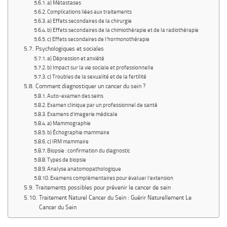
a) Métastases
Complications liées aux traitements
a) Effets secondaires de la chirurgie
b) Effets secondaires de la chimiothérapie et de la radiothérapie
c) Effets secondaires de l’hormonothérapie
Psychologiques et sociales
a) Dépression et anxiété
b) Impact sur la vie sociale et professionnelle
c) Troubles de la sexualité et de la fertilité
Comment diagnostiquer un cancer du sein ?
Auto-examen des seins
Examen clinique par un professionnel de santé
Examens d’imagerie médicale
a) Mammographie
b) Échographie mammaire
c) IRM mammaire
Biopsie : confirmation du diagnostic
Types de biopsie
Analyse anatomopathologique
Examens complémentaires pour évaluer l’extension
Traitements possibles pour prévenir le cancer de sein
Traitement Naturel Cancer du Sein : Guérir Naturellement Le
Cancer du Sein