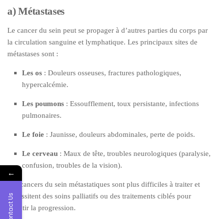
a) Métastases
Le cancer du sein peut se propager à d’autres parties du corps par
la circulation sanguine et lymphatique. Les principaux sites de
métastases sont :
Les os
: Douleurs osseuses, fractures pathologiques,
hypercalcémie.
Les poumons
: Essoufflement, toux persistante, infections
pulmonaires.
Le foie
: Jaunisse, douleurs abdominales, perte de poids.
Le cerveau
: Maux de tête, troubles neurologiques (paralysie,
confusion, troubles de la vision).
←
Les cancers du sein métastatiques sont plus difficiles à traiter et
nécessitent des soins palliatifs ou des traitements ciblés pour
Contact Us
ralentir la progression.