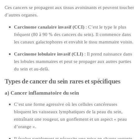
Ces cancers se propagent aux tissus avoisinants et peuvent toucher
d’autres organes.
Carcinome canalaire invasif (CCI)
: C’est le type le plus
fréquent (80 à 90 % des cancers du sein). Il commence dans
les canaux galactophores et envahit le tissu mammaire voisin.
Carcinome lobulaire invasif (CLI)
: Il prend naissance dans
les lobules mammaires et peut se propager aux autres parties
du sein et au-delà.
Types de cancer du sein rares et spécifiques
a) Cancer inflammatoire du sein
C’est une forme agressive où les cellules cancéreuses
bloquent les vaisseaux lymphatiques de la peau du sein,
entraînant une rougeur, un gonflement et un aspect « peau
d’orange ».
Il évolue rapidement et nécessite une prise en charge urgente.