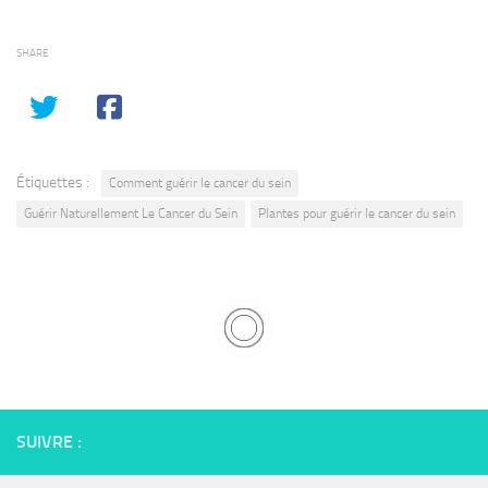
SHARE
Étiquettes :
Comment guérir le cancer du sein
Guérir Naturellement Le Cancer du Sein
Plantes pour guérir le cancer du sein
SUIVRE :