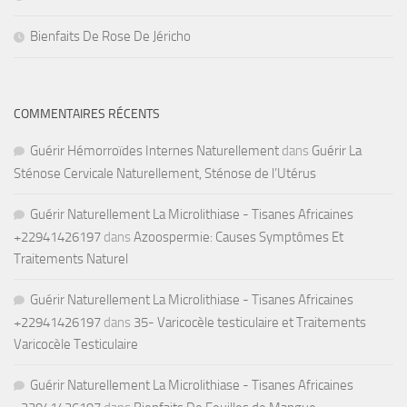
Bienfaits De Rose De Jéricho
COMMENTAIRES RÉCENTS
Guérir Hémorroïdes Internes Naturellement
dans
Guérir La
Sténose Cervicale Naturellement, Sténose de l’Utérus
Guérir Naturellement La Microlithiase - Tisanes Africaines
+22941426197
dans
Azoospermie: Causes Symptômes Et
Traitements Naturel
Guérir Naturellement La Microlithiase - Tisanes Africaines
+22941426197
dans
35- Varicocèle testiculaire et Traitements
Varicocèle Testiculaire
Guérir Naturellement La Microlithiase - Tisanes Africaines