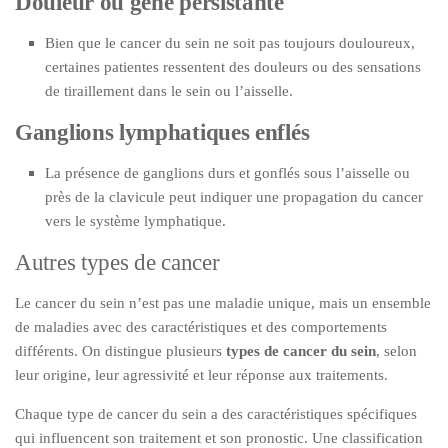
Douleur ou gêne persistante
Bien que le cancer du sein ne soit pas toujours douloureux,
certaines patientes ressentent des douleurs ou des sensations
de tiraillement dans le sein ou l’aisselle.
Ganglions lymphatiques enflés
La présence de ganglions durs et gonflés sous l’aisselle ou
près de la clavicule peut indiquer une propagation du cancer
vers le système lymphatique.
Autres types de cancer
Le cancer du sein n’est pas une maladie unique, mais un ensemble
de maladies avec des caractéristiques et des comportements
différents. On distingue plusieurs
types de cancer du sein
, selon
leur origine, leur agressivité et leur réponse aux traitements.
Chaque type de cancer du sein a des caractéristiques spécifiques
qui influencent son traitement et son pronostic. Une classification