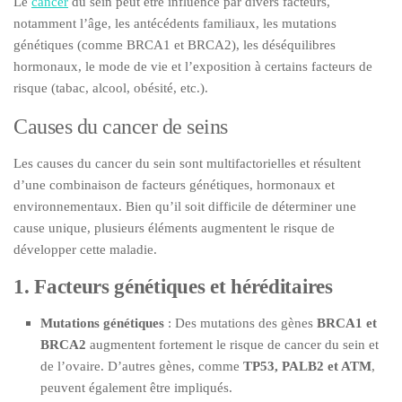
Le
cancer
du sein peut être influencé par divers facteurs,
notamment l’âge, les antécédents familiaux, les mutations
génétiques (comme BRCA1 et BRCA2), les déséquilibres
hormonaux, le mode de vie et l’exposition à certains facteurs de
risque (tabac, alcool, obésité, etc.).
Causes du cancer de seins
Les causes du cancer du sein sont multifactorielles et résultent
d’une combinaison de facteurs génétiques, hormonaux et
environnementaux. Bien qu’il soit difficile de déterminer une
cause unique, plusieurs éléments augmentent le risque de
développer cette maladie.
1. Facteurs génétiques et héréditaires
Mutations génétiques
: Des mutations des gènes
BRCA1 et
BRCA2
augmentent fortement le risque de cancer du sein et
de l’ovaire. D’autres gènes, comme
TP53, PALB2 et ATM
,
peuvent également être impliqués.