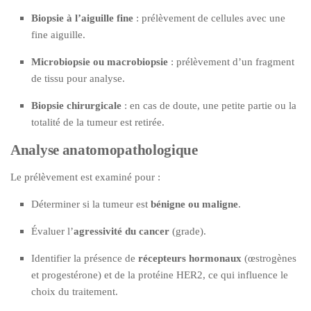
Biopsie à l’aiguille fine
: prélèvement de cellules avec une
fine aiguille.
Microbiopsie ou macrobiopsie
: prélèvement d’un fragment
de tissu pour analyse.
Biopsie chirurgicale
: en cas de doute, une petite partie ou la
totalité de la tumeur est retirée.
Analyse anatomopathologique
Le prélèvement est examiné pour :
Déterminer si la tumeur est
bénigne ou maligne
.
Évaluer l’
agressivité du cancer
(grade).
Identifier la présence de
récepteurs hormonaux
(œstrogènes
et progestérone) et de la protéine HER2, ce qui influence le
choix du traitement.