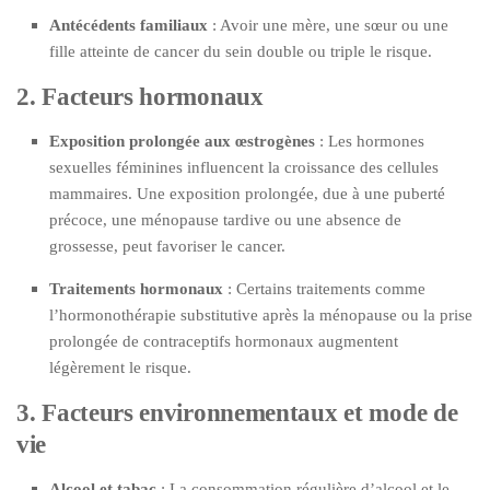
Antécédents familiaux
: Avoir une mère, une sœur ou une
fille atteinte de cancer du sein double ou triple le risque.
2. Facteurs hormonaux
Exposition prolongée aux œstrogènes
: Les hormones
sexuelles féminines influencent la croissance des cellules
mammaires. Une exposition prolongée, due à une puberté
précoce, une ménopause tardive ou une absence de
grossesse, peut favoriser le cancer.
Traitements hormonaux
: Certains traitements comme
l’hormonothérapie substitutive après la ménopause ou la prise
prolongée de contraceptifs hormonaux augmentent
légèrement le risque.
3. Facteurs environnementaux et mode de
vie
Alcool et tabac
: La consommation régulière d’alcool et le