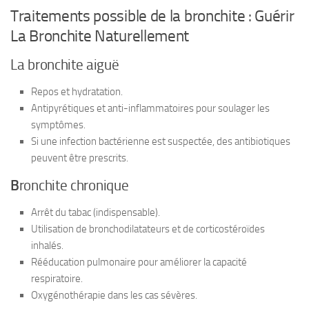
Traitements possible de la bronchite : Guérir
La Bronchite Naturellement
La bronchite aiguë
Repos et hydratation.
Antipyrétiques et anti-inflammatoires pour soulager les
symptômes.
Si une infection bactérienne est suspectée, des antibiotiques
peuvent être prescrits.
B
ronchite chronique
Arrêt du tabac (indispensable).
Utilisation de bronchodilatateurs et de corticostéroïdes
inhalés.
Rééducation pulmonaire pour améliorer la capacité
respiratoire.
Oxygénothérapie dans les cas sévères.