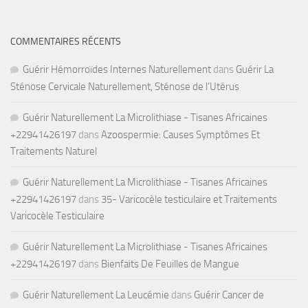
COMMENTAIRES RÉCENTS
Guérir Hémorroïdes Internes Naturellement
dans
Guérir La
Sténose Cervicale Naturellement, Sténose de l’Utérus
Guérir Naturellement La Microlithiase - Tisanes Africaines
+22941426197
dans
Azoospermie: Causes Symptômes Et
Traitements Naturel
Guérir Naturellement La Microlithiase - Tisanes Africaines
+22941426197
dans
35- Varicocèle testiculaire et Traitements
Varicocèle Testiculaire
Guérir Naturellement La Microlithiase - Tisanes Africaines
+22941426197
dans
Bienfaits De Feuilles de Mangue
Guérir Naturellement La Leucémie
dans
Guérir Cancer de