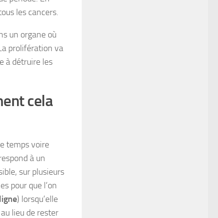
tous les cancers.
ans un organe où
a prolifération va
 à détruire les
ent cela
e temps voire
rrespond à un
ible, sur plusieurs
es pour que l’on
ligne
) lorsqu’elle
 au lieu de rester