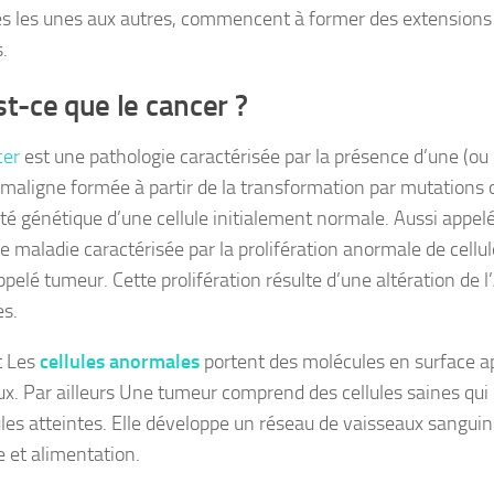
s les unes aux autres, commencent à former des extensions
.
t-ce que le cancer ?
cer
est une pathologie caractérisée par la présence d’une (ou 
maligne formée à partir de la transformation par mutations 
lité génétique d’une cellule initialement normale. Aussi appe
ne maladie caractérisée par la prolifération anormale de cellu
pelé tumeur. Cette prolifération résulte d’une altération de l
s.
t Les
cellules anormales
portent des molécules en surface a
x. Par ailleurs Une tumeur comprend des cellules saines qui
lules atteintes. Elle développe un réseau de vaisseaux sangui
 et alimentation.