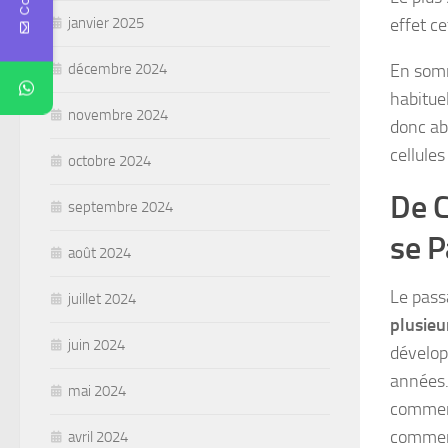
effet ce
janvier 2025
En somm
décembre 2024
habitue
novembre 2024
donc abo
cellule
octobre 2024
De C
septembre 2024
se P
août 2024
Le pass
juillet 2024
plusieu
juin 2024
développ
années.
mai 2024
commenc
commen
avril 2024