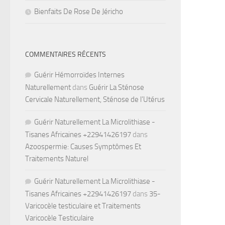
Bienfaits De Rose De Jéricho
COMMENTAIRES RÉCENTS
Guérir Hémorroïdes Internes
Naturellement
dans
Guérir La Sténose
Cervicale Naturellement, Sténose de l’Utérus
Guérir Naturellement La Microlithiase -
Tisanes Africaines +22941426197
dans
Azoospermie: Causes Symptômes Et
Traitements Naturel
Guérir Naturellement La Microlithiase -
Tisanes Africaines +22941426197
dans
35-
Varicocèle testiculaire et Traitements
Varicocèle Testiculaire