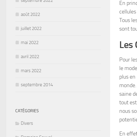
septembre 2022
En prin
cellules
août 2022
Tous le
sont to
juillet 2022
Les 
mai 2022
avril 2022
Pour le
le mode
mars 2022
plus en 
monde. A
septembre 2014
saine d
tout est
nous so
CATÉGORIES
potentie
Divers
En effe