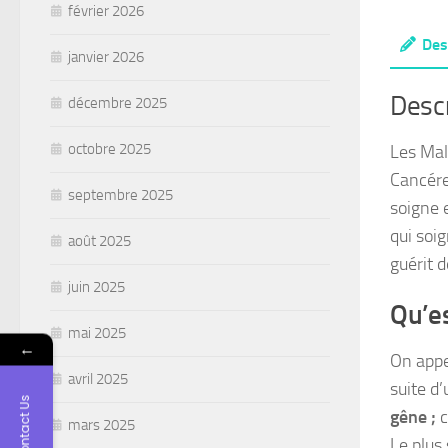
février 2026
Des
janvier 2026
Descr
décembre 2025
octobre 2025
Les Mal
Cancére
septembre 2025
soigne e
qui soi
août 2025
guérit d
juin 2025
Qu’e
mai 2025
←
On appe
avril 2025
suite d
Contact Us
gêne ;
c
mars 2025
Le plus