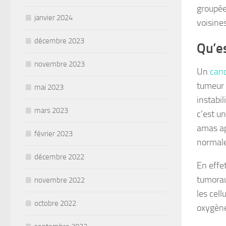
groupée
janvier 2024
voisines
décembre 2023
Qu’es
novembre 2023
Un
can
tumeur 
mai 2023
instabi
mars 2023
c’est u
amas ap
février 2023
normale
décembre 2022
En effe
tumorau
novembre 2022
les cel
octobre 2022
oxygène