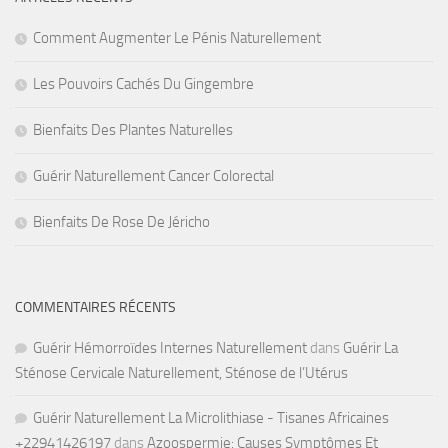
Comment Augmenter Le Pénis Naturellement
Les Pouvoirs Cachés Du Gingembre
Bienfaits Des Plantes Naturelles
Guérir Naturellement Cancer Colorectal
Bienfaits De Rose De Jéricho
COMMENTAIRES RÉCENTS
Guérir Hémorroïdes Internes Naturellement
dans
Guérir La
Sténose Cervicale Naturellement, Sténose de l’Utérus
Guérir Naturellement La Microlithiase - Tisanes Africaines
+22941426197
dans
Azoospermie: Causes Symptômes Et