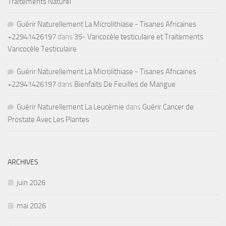
Traitements Naturel
Guérir Naturellement La Microlithiase - Tisanes Africaines
+22941426197
dans
35- Varicocèle testiculaire et Traitements
Varicocèle Testiculaire
Guérir Naturellement La Microlithiase - Tisanes Africaines
+22941426197
dans
Bienfaits De Feuilles de Mangue
Guérir Naturellement La Leucémie
dans
Guérir Cancer de
Prostate Avec Les Plantes
ARCHIVES
juin 2026
mai 2026