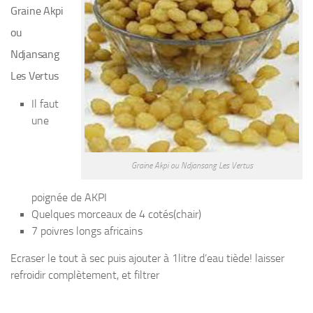
Graine Akpi
ou
Ndjansang
Les Vertus
Il faut
une
Graine Akpi ou Ndjansang Les Vertus
poignée de AKPI
Quelques morceaux de 4 cotés(chair)
7 poivres longs africains
Ecraser le tout à sec puis ajouter à 1litre d’eau tiède! laisser
refroidir complètement, et filtrer