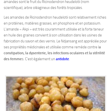
amandes sont le fruit du Ricinodendron heudelotii (nom
scientifique), arbre oléagineux des forêts tropicales.
Les amandes de Ricinodendron heudelotii sont relativement riches
en protéines, matières grasses, en phosphore et en potassium.
L’amande « Akpi » est très couramment utilisée et la forte teneur
en huile des graines convient à son utilisation dans les usines de
fabrication du savon et des vernis. Le Ndjansang est appréciée pour
ses propriétés médicinales et utilisée comme remède contre l
a
constipation, la dysenterie, les infections oculaires et la stérilité
des femme
s. C’est également un
antidote
.