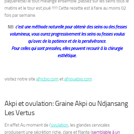
pâquerette) le tout mélangé ensemble ,passez sur les seins tous le
matins et le tour est joué !!!!! Cette recette est à faire au moins 02
fois par semaine.
NB
:
c’est une méthode naturelle pour obtenir des seins ou des fesses
volumineux, vous aurez progressivement les seins ou fesses voulus
qu’avec de la patience et de la persévérance.
Pour celles qui sont pressées, elles peuvent recourir à la chirurgie
esthétique.
visitez notre site
africbio.com
et
afriquebio.com
Akpi et ovulation: Graine Akpi ou Ndjansang
Les Vertus
En effet Au moment de l
’ovulation
, les glandes cervicales
produisent une sécrétion riche, claire et filante (
semblable à un