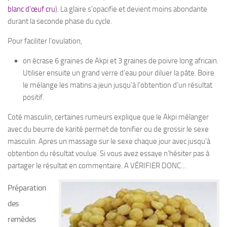
blanc d’œuf cru
). La glaire s’opacifie et devient moins abondante
durant la seconde phase du cycle.
Pour faciliter l’ovulation,
on écrase 6 graines de Akpi et 3 graines de poivre long africain.
Utiliser ensuite un grand verre d’eau pour diluer la pâte. Boire
le mélange les matins a jeun jusqu’à l’obtention d’un résultat
positif.
Coté masculin, certaines rumeurs explique que le Akpi mélanger
avec du beurre de karité permet de tonifier ou de grossir le sexe
masculin. Apres un massage sur le sexe chaque jour avec jusqu’à
obtention du résultat voulue. Si vous avez essaye n’hésiter pas à
partager le résultat en commentaire. A VÉRIFIER DONC…
Préparation
des
remèdes