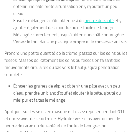
obtenir une pâte prête à l’utilisation en y rajoutant un peu
d’eau.
Ensuite mélanger la pâte obtenue à du
beurre de karité
et y
ajouter également de la poudre ou de l’huile de fenugrec.
Mélangée correctement jusqu’à obtenir une pâte homogène .
Versez le tout dans un plastique propre et le conserver au frais
Prendre une petite quantité de la crème ,passez sur les seins ou les
fesses. Massés délicatement les seins ou fesses en faisant des
mouvements circulaires du bas vers le haut jusqu’à pénétration
complète.
Écraser les graines de akpi et obtenir une pâte avec un peu
d’eau, prendre un blanc d’œuf et ajouter à la pâte, ajouté du
miel pur et faites le mélange.
Appliquer sur les seins en masque et laissez reposer pendant 01 h
et rincez avec de l’eau froide. Hydrater vos seins avec un peu de
beurre de cacao ou de karité et de l’huile de fenugrec(ou