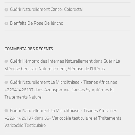
Guérir Naturellement Cancer Colorectal
Bienfaits De Rose De Jéricho
COMMENTAIRES RÉCENTS
Guérir Hémorroïdes Internes Naturellement
dans
Guérir La
Sténose Cervicale Naturellement, Sténose de l’Utérus
Guérir Naturellement La Microlithiase - Tisanes Africaines
+22941426197
dans
Azoospermie: Causes Symptômes Et
Traitements Naturel
Guérir Naturellement La Microlithiase - Tisanes Africaines
+22941426197
dans
35- Varicocèle testiculaire et Traitements
Varicocèle Testiculaire