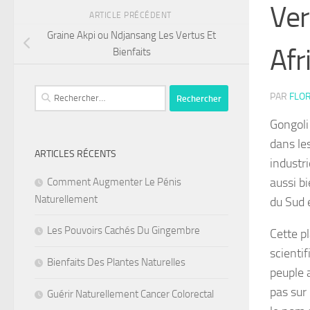
Ver
ARTICLE PRÉCÉDENT
Graine Akpi ou Ndjansang Les Vertus Et
Afr
Bienfaits
Rechercher :
PAR
FLOR
Gongoli
dans le
ARTICLES RÉCENTS
industri
aussi b
Comment Augmenter Le Pénis
Naturellement
du Sud 
Les Pouvoirs Cachés Du Gingembre
Cette p
scienti
Bienfaits Des Plantes Naturelles
peuple 
pas sur
Guérir Naturellement Cancer Colorectal