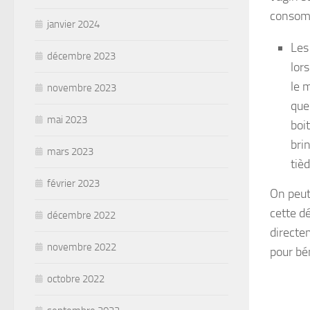
consomm
janvier 2024
Les
décembre 2023
lor
le 
novembre 2023
que
mai 2023
boit
bri
mars 2023
tièd
février 2023
On peut
cette dé
décembre 2022
directem
novembre 2022
pour bén
octobre 2022