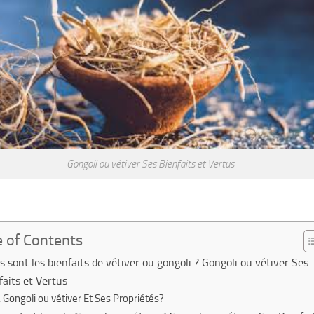
Gongoli ou vétiver Ses Bienfaits et Vertus
e of Contents
s sont les bienfaits de vétiver ou gongoli ? Gongoli ou vétiver Ses
faits et Vertus
Gongoli ou vétiver Et Ses Propriétés?