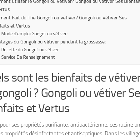
ent utiliser le Gongoli ou vétiver? Gongoli ou vétiver Ses Bienfai
ertus
ent Fait du Thé Gongoli ou vétiver? Gongoli ou vétiver Ses
faits et Vertus
Mode d’emploi Gongoli ou vétiver:
tages du Gongoli ou vétiver pendant la grossesse:
Recette du Gongoli ou vétiver
Service De Renseignement
ls sont les bienfaits de vétive
gongoli ? Gongoli ou vétiver S
nfaits et Vertus
pour ses propriétés purifiante, antibactérienne, ces racine on
s propriétés désinfectantes et antiseptiques. Dans les villag