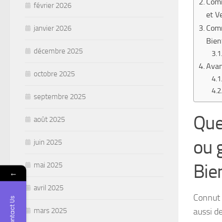
Comm
février 2026
et V
Comm
janvier 2026
Bien
décembre 2025
Avan
octobre 2025
septembre 2025
Que
août 2025
ou 
juin 2025
Bie
mai 2025
←
avril 2025
Connut 
Contact Us
aussi de
mars 2025