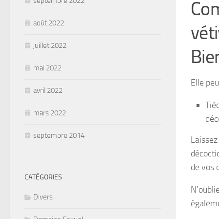
septembre 2022
Com
août 2022
vét
juillet 2022
Bie
mai 2022
Elle peu
avril 2022
Tièd
mars 2022
déc
septembre 2014
Laissez
décocti
de vos 
CATÉGORIES
N’oubli
Divers
égaleme