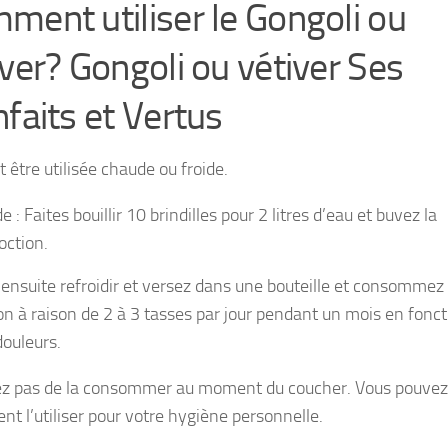
ment utiliser le Gongoli ou
iver? Gongoli ou vétiver Ses
nfaits et Vertus
t être utilisée chaude ou froide.
e : Faites bouillir 10 brindilles pour 2 litres d’eau et buvez la
oction.
 ensuite refroidir et versez dans une bouteille et consommez
on à raison de 2 à 3 tasses par jour pendant un mois en fonct
douleurs.
ez pas de la consommer au moment du coucher. Vous pouvez
nt l’utiliser pour votre hygiène personnelle.