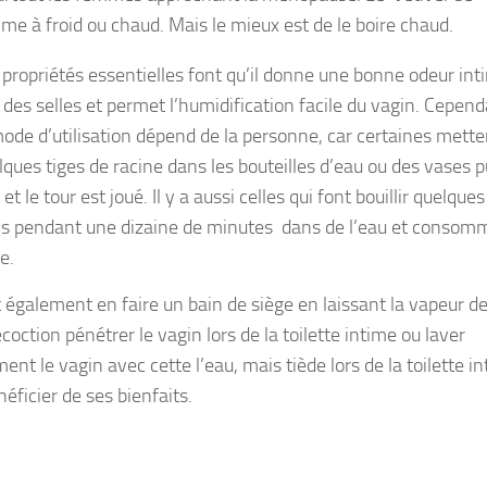
e à froid ou chaud. Mais le mieux est de le boire chaud.
 propriétés essentielles font qu’il donne une bonne odeur int
s des selles et permet l’humidification facile du vagin. Cepend
mode d’utilisation dépend de la personne, car certaines mette
lques tiges de racine dans les bouteilles d’eau ou des vases pu
 et le tour est joué. Il y a aussi celles qui font bouillir quelques
ns pendant une dizaine de minutes dans de l’eau et consom
e.
 également en faire un bain de siège en laissant la vapeur d
coction pénétrer le vagin lors de la toilette intime ou laver
ent le vagin avec cette l’eau, mais tiède lors de la toilette i
éficier de ses bienfaits.