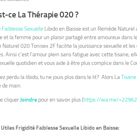
st-ce La Thérapie 020 ?
é
Faiblesse Sexuelle
Libido en Baisse est un Remède Naturel 
 et la femme pour un plaisir partagé entre amoureux dans le l
Naturel 020 Tonisex 2F facilite la jouissance sexuelle et le
s. Ainsi c’est l’amour plein sans fatigue avec cette tisane, el
exuelle quotidien et vous aide à être plus complice dans le Co
z perdu la libido, tu ne jouis plus dans le lit? Alors La
Tisan
e de main.
de cliquer
Joindre
pour en savoir plus (
https://wa.me/+2296
Utiles Frigidité Faiblesse Sexuelle Libido en Baisse: