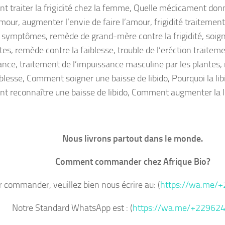
 traiter la frigidité chez la femme, Quelle médicament don
amour, augmenter l’envie de faire l’amour, frigidité traitement
é symptômes, remède de grand-mère contre la frigidité, soigne
tes, remède contre la faiblesse, trouble de l’eréction traitem
nce, traitement de l’impuissance masculine par les plantes,
blesse, Comment soigner une baisse de libido, Pourquoi la libi
 reconnaître une baisse de libido, Comment augmenter la li
Nous livrons partout dans le monde.
Comment commander chez Afrique Bio?
 commander, veuillez bien nous écrire au: (
https://wa.me/
Notre Standard WhatsApp est : (
https://wa.me/+22962