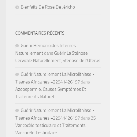
Bienfaits De Rose De Jéricho
COMMENTAIRES RÉCENTS
Guérir Hémorroïdes Internes
Naturellement
dans
Guérir La Sténose
Cervicale Naturellement, Sténose de l’Utérus
Guérir Naturellement La Microlithiase -
Tisanes Africaines +22941426197
dans
Azoospermie: Causes Symptômes Et
Traitements Naturel
Guérir Naturellement La Microlithiase -
Tisanes Africaines +22941426197
dans
35-
Varicocèle testiculaire et Traitements
Varicocèle Testiculaire