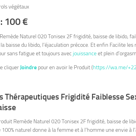
rols végétaux
 : 100 €
emède Naturel 020 Tonisex 2F frigidité, baisse de libido, fai
a baisse du libido, l’éjaculation précoce. Et enfin Facilite les
jour sans fatigue et toujours avec
jouissance
et plein d’orgas
de cliquer
Joindre
pour en avoir le Produit (
https://wa.me/+
s Thérapeutiques Frigidité Faiblesse Se
aisse
roduit Remède Naturel 020 Tonisex 2F frigidité, baisse de libi
e 100% naturel donne à la femme et à l’homme une envie à l’