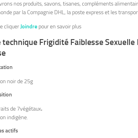
ivrons nos produits, savons, tisanes, compléments alimentair
onde par la Compagnie DHL, la poste express et les transport
de cliquer
Joindre
pour en savoir plus
 technique Frigidité Faiblesse Sexuelle 
se
ation
on noir de 25g
ition
raits de 7végétaux
.
on indigène.
s actifs