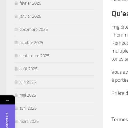
février 2026
Qu’e
janvier 2026
Frigidit
décembre 2025
l’homme
Remède 
octobre 2025
multiple
septembre 2025
tonus s
août 2025
Vous ave
à porté
juin 2025
Prière 
mai 2025
←
avril 2025
Contact Us
Termes 
mars 2025