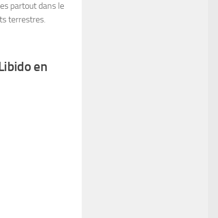
es partout dans le
s terrestres.
Libido en