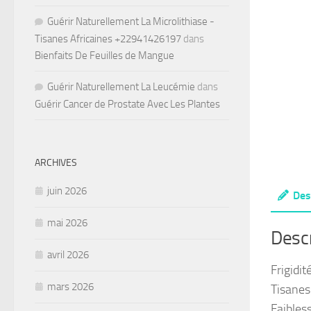
Guérir Naturellement La Microlithiase -
Tisanes Africaines +22941426197
dans
Bienfaits De Feuilles de Mangue
Guérir Naturellement La Leucémie
dans
Guérir Cancer de Prostate Avec Les Plantes
ARCHIVES
juin 2026
Des
mai 2026
Descr
avril 2026
Frigidi
mars 2026
Tisanes 
Faibles