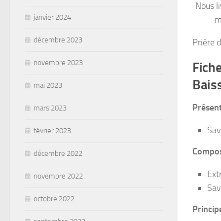
Nous l
janvier 2024
m
décembre 2023
Prière 
novembre 2023
Fiche
Bais
mai 2023
Présent
mars 2023
Sav
février 2023
Compos
décembre 2022
Ext
novembre 2022
Sav
octobre 2022
Principe