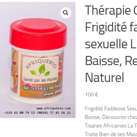
Thérapie 
Frigidité 
sexuelle L
Baisse, 
Naturel
100
€
Frigidité Faiblesse Sexu
Baisse, Découvrez chez
Tisanes Africaines La 
Traite Bien de ses Mau