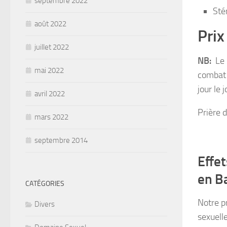
septembre 2022
Sté
août 2022
Prix
juillet 2022
NB:
Le R
mai 2022
combat l
jour le 
avril 2022
Prière 
mars 2022
septembre 2014
Effet
en B
CATÉGORIES
Notre p
Divers
sexuell