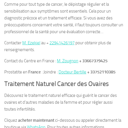
Comme pour tout type de cancer, le dépistage régulier et la
sensibilisation aux symptômes sont essentiels. Cela pour un
diagnostic précoce et un traitement efficace. Si vous avez des
préoccupations concernant votre santé, il faut toujours consulter un
professionnel de la santé pour une évaluation correcte…
Contacter
M. Ezekiel
au +
22941426197
pour obtenir plus de
renseignements.
Contact du Centre en France :
M. Zougnon
+ 33667379425
Prostatite en
France
: Joindre :
Docteur Bertille
+ 33752110385
Traitement Naturel Cancer des Ovaires
Découvrez le traitement naturel efficace qui guérit le cancer des
ovaires et d’autres maladies de la femme et pour régler aussi
toutes infertilités.
Cliquez
acheter maintenant
ci-dessous ou appeler directement la
boutique via
WhatsApp
. Pour toutes autres informations