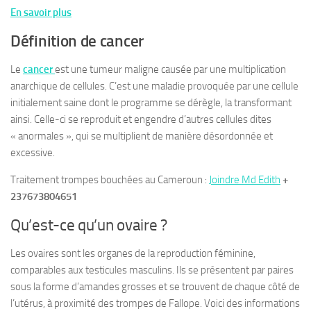
En savoir plus
Définition de cancer
Le
cancer
est une tumeur maligne causée par une multiplication
anarchique de cellules. C’est une maladie provoquée par une cellule
initialement saine dont le programme se dérègle, la transformant
ainsi. Celle-ci se reproduit et engendre d’autres cellules dites
« anormales », qui se multiplient de manière désordonnée et
excessive.
Traitement trompes bouchées au Cameroun :
Joindre Md Edith
+
237673804651
Qu’est-ce qu’un ovaire ?
Les ovaires sont les organes de la reproduction féminine,
comparables aux testicules masculins. Ils se présentent par paires
sous la forme d’amandes grosses et se trouvent de chaque côté de
l’utérus, à proximité des trompes de Fallope. Voici des informations