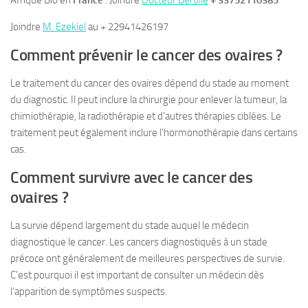
Afrique Bio en
France
: Joindre
Docteur Bertille
+ 33752110385
Joindre
M. Ezekiel
au + 22941426197
Comment prévenir le cancer des ovaires ?
Le traitement du cancer des ovaires dépend du stade au moment
du diagnostic. Il peut inclure la chirurgie pour enlever la tumeur, la
chimiothérapie, la radiothérapie et d’autres thérapies ciblées. Le
traitement peut également inclure l’hormonothérapie dans certains
cas.
Comment survivre avec le cancer des
ovaires ?
La survie dépend largement du stade auquel le médecin
diagnostique le cancer. Les cancers diagnostiqués à un stade
précoce ont généralement de meilleures perspectives de survie.
C’est pourquoi il est important de consulter un médecin dès
l’apparition de symptômes suspects.