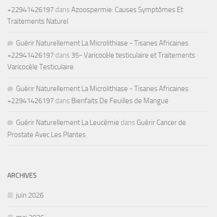
+22941426197
dans
Azoospermie: Causes Symptômes Et
Traitements Naturel
Guérir Naturellement La Microlithiase - Tisanes Africaines
+22941426197
dans
35- Varicocèle testiculaire et Traitements
Varicocèle Testiculaire
Guérir Naturellement La Microlithiase - Tisanes Africaines
+22941426197
dans
Bienfaits De Feuilles de Mangue
Guérir Naturellement La Leucémie
dans
Guérir Cancer de
Prostate Avec Les Plantes
ARCHIVES
juin 2026