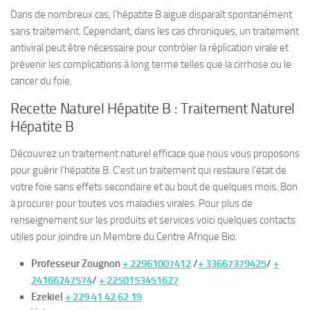
Dans de nombreux cas, l’hépatite B aiguë disparaît spontanément
sans traitement. Cependant, dans les cas chroniques, un traitement
antiviral peut être nécessaire pour contrôler la réplication virale et
prévenir les complications à long terme telles que la cirrhose ou le
cancer du foie.
Recette Naturel Hépatite B : Traitement Naturel
Hépatite B
Découvrez un traitement naturel efficace que nous vous proposons
pour guérir l’hépatite B. C’est un traitement qui restaure l’état de
votre foie sans effets secondaire et au bout de quelques mois. Bon
à procurer pour toutes vos maladies virales. Pour plus de
renseignement sur les produits et services voici quelques contacts
utiles pour joindre un Membre du Centre Afrique Bio.
Professeur Zougnon
+ 22961007412
/
+ 33667379425
/
+
24166247574
/
+ 2250153451627
Ezekiel
+ 229 41 42 62 19