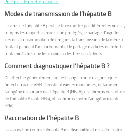
Pour plus de recette, cliquer ici
Modes de transmission de l’hépatite B
Le virus de l’hépatite B peut se transmettre par différentes voies, y
compris les rapports sexuels non protégés, le partage d’aiguilles
lors de la consommation de drogues, la transmission de la mère à
l’enfant pendant l’accouchement et le partage d’articles de toilette
contaminés tels que les rasoirs ou les brosses à dents.
Comment diagnostiquer l’hépatite B ?
On effectue généralement un test sanguin pour diagnostiquer
l’infection par le VHB. Il existe plusieurs marqueurs, notamment
l’antigène de surface de l’hépatite B (HBsAg), l’anticorps de surface
de l’hépatite B (anti-HBs), et l’anticorps contre l’antigène e (anti-
HBe).
Vaccination de l’hépatite B
La vaccination contre l’hépatite B est disponible et on l’administre