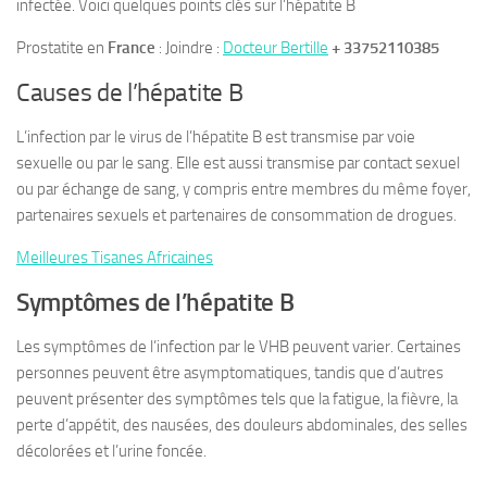
infectée. Voici quelques points clés sur l’hépatite B
Prostatite en
France
: Joindre :
Docteur Bertille
+ 33752110385
Causes de l’hépatite B
L’infection par le virus de l’hépatite B est transmise par voie
sexuelle ou par le sang. Elle est aussi transmise par contact sexuel
ou par échange de sang, y compris entre membres du même foyer,
partenaires sexuels et partenaires de consommation de drogues.
Meilleures Tisanes Africaines
Symptômes de l’hépatite B
Les symptômes de l’infection par le VHB peuvent varier. Certaines
personnes peuvent être asymptomatiques, tandis que d’autres
peuvent présenter des symptômes tels que la fatigue, la fièvre, la
perte d’appétit, des nausées, des douleurs abdominales, des selles
décolorées et l’urine foncée.