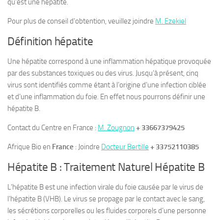
qu’est une hépatite.
Pour plus de conseil d’obtention, veuillez joindre
M. Ezekiel
Définition hépatite
Une hépatite correspond à une inflammation hépatique provoquée
par des substances toxiques ou des virus. Jusqu’à présent, cinq
virus sont identifiés comme étant à l’origine d’une infection ciblée
et d’une inflammation du foie. En effet nous pourrons définir une
hépatite B.
Contact du Centre en France :
M. Zougnon
+ 33667379425
Afrique Bio en
France
: Joindre
Docteur Bertille
+ 33752110385
Hépatite B : Traitement Naturel Hépatite B
L’hépatite B est une infection virale du foie causée par le virus de
l’hépatite B (VHB). Le virus se propage par le contact avec le sang,
les sécrétions corporelles ou les fluides corporels d’une personne