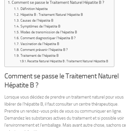
Comment se passe le Traitement Naturel Hépatite B ?
Définition hépatite
Hépatite B : Traitement Naturel Hépatite B
Causes de l’hépatite B
Symptômes de l’hépatite B
Modes de transmission de l’hépatite B
Comment diagnostiquer l’hépatite B ?
Vaccination de l’hépatite B
Comment prévenir l’hépatite B ?
Traitement de l’hépatite B
Recette Naturel Hépatite B : Traitement Naturel Hépatite B
Comment se passe le Traitement Naturel
Hépatite B ?
Lorsque vous décidez de prendre un traitement naturel pour vous
libérer de l’hépatite B, il faut consulter un centre thérapeutique.
Prendre un rendez-vous près de vous ou communiquer en ligne.
Demandez les substances actives du traitement et si possible voir
l’environnement et l’emballage. Mais avant autre chose, sachons ce