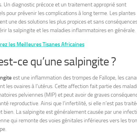
 Un diagnostic précoce et un traitement approprié sont
els pour prévenir les complications à long terme. Les plantes
nt une des solutions les plus propices et sans conséquence
érir la salpingite et les maladies inflammatoires en générale.
ez les Meilleures Tisanes Africaines
est-ce qu’une salpingite ?
ingite
est une inflammation des trompes de Fallope, les cana
ent les ovaires à l’utérus. Cette affection fait partie des malad
atoires pelviennes (MIP) et peut avoir de graves conséquen
anté reproductive. Ainsi que l’infertilité, si elle n’est pas trait
t bien. La salpingite est généralement causée par une infect
enne qui remonte des voies génitales inférieures vers les tr
pe.