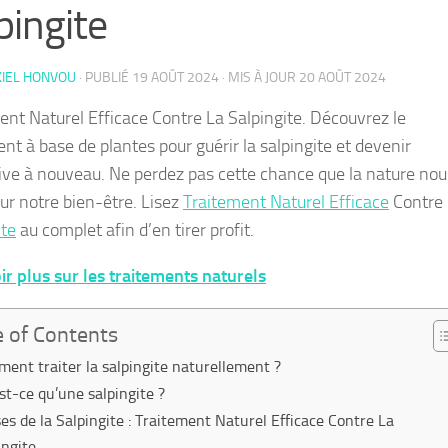
pingite
KIEL HONVOU
· PUBLIÉ
19 AOÛT 2024
· MIS À JOUR
20 AOÛT 2024
ent Naturel Efficace Contre La Salpingite. Découvrez le
nt à base de plantes pour guérir la salpingite et devenir
ive à nouveau. Ne perdez pas cette chance que la nature nou
our notre bien-être. Lisez
Traitement Naturel Efficace
Contre
ite
au complet afin d’en tirer profit.
ir plus sur les traitements naturels
e of Contents
ent traiter la salpingite naturellement ?
st-ce qu’une salpingite ?
es de la Salpingite : Traitement Naturel Efficace Contre La
ingite