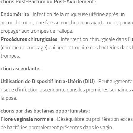
ections Post-Partum ou Post-Avortement
:
Endométrite
: Infection de la muqueuse utérine après un
accouchement, une fausse couche ou un avortement, pouva
propager aux trompes de Fallope.
Procédures chirurgicales
: Intervention chirurgicale dans l’
(comme un curetage) qui peut introduire des bactéries dans 
trompes.
ection ascendante
:
Utilisation de Dispositif Intra-Utérin (DIU)
: Peut augmenter
risque d’infection ascendante dans les premières semaines 
la pose.
ections par des bactéries opportunistes
:
Flore vaginale normale
: Déséquilibre ou prolifération exce
de bactéries normalement présentes dans le vagin.