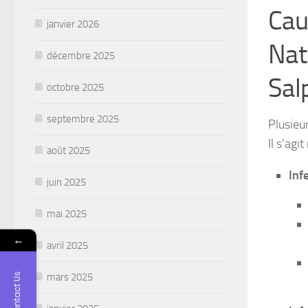
Cau
janvier 2026
Nat
décembre 2025
Sal
octobre 2025
septembre 2025
Plusieu
Il s’ag
août 2025
Inf
juin 2025
mai 2025
←
avril 2025
mars 2025
Contact Us