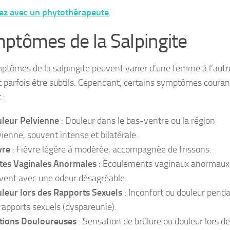
ez avec un phytothérapeute
ptômes de la Salpingite
ptômes de la salpingite peuvent varier d’une femme à l’autr
 parfois être subtils. Cependant, certains symptômes couran
 :
leur Pelvienne
: Douleur dans le bas-ventre ou la région
vienne, souvent intense et bilatérale.
vre
: Fièvre légère à modérée, accompagnée de frissons.
tes Vaginales Anormales
: Écoulements vaginaux anormaux
vent avec une odeur désagréable.
leur lors des Rapports Sexuels
: Inconfort ou douleur pend
 rapports sexuels (dyspareunie).
tions Douloureuses
: Sensation de brûlure ou douleur lors de