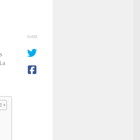
SHARE
s
 La