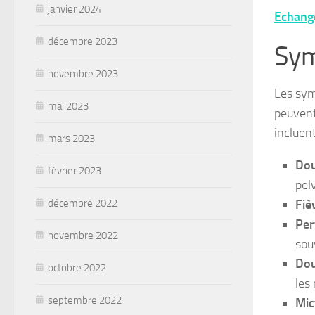
janvier 2024
Echang
décembre 2023
Sym
novembre 2023
Les sym
mai 2023
peuvent
incluent
mars 2023
Dou
février 2023
pel
décembre 2022
Fiè
Per
novembre 2022
sou
Dou
octobre 2022
les
septembre 2022
Mic