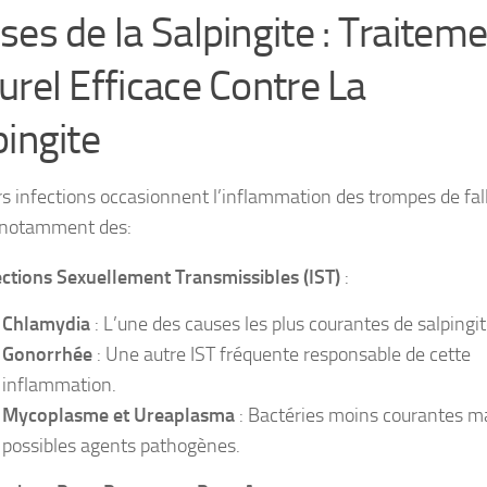
ses de la Salpingite : Traitem
urel Efficace Contre La
pingite
rs infections occasionnent l’inflammation des trompes de fal
it notamment des:
ections Sexuellement Transmissibles (IST)
:
Chlamydia
: L’une des causes les plus courantes de salpingit
Gonorrhée
: Une autre IST fréquente responsable de cette
inflammation.
Mycoplasme et Ureaplasma
: Bactéries moins courantes m
possibles agents pathogènes.