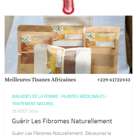
MALADIES DE LA FEMME
/
PLANTES MÉDICINALES
/
TRAITEMENT NATUREL
26 AOÛT 2024
Guérir Les Fibromes Naturellement
Guérir Les Fibromes Naturellement. Découvrez le