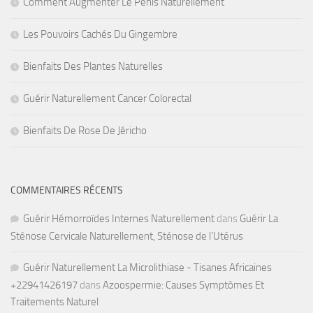
Comment Augmenter Le Pénis Naturellement
Les Pouvoirs Cachés Du Gingembre
Bienfaits Des Plantes Naturelles
Guérir Naturellement Cancer Colorectal
Bienfaits De Rose De Jéricho
COMMENTAIRES RÉCENTS
Guérir Hémorroïdes Internes Naturellement
dans
Guérir La
Sténose Cervicale Naturellement, Sténose de l’Utérus
Guérir Naturellement La Microlithiase - Tisanes Africaines
+22941426197
dans
Azoospermie: Causes Symptômes Et
Traitements Naturel