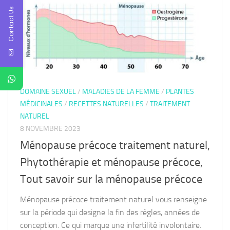
Contact Us
DOMAINE SEXUEL
/
MALADIES DE LA FEMME
/
PLANTES
MÉDICINALES
/
RECETTES NATURELLES
/
TRAITEMENT
NATUREL
8 NOVEMBRE 2023
Ménopause précoce traitement naturel,
Phytothérapie et ménopause précoce,
Tout savoir sur la ménopause précoce
Ménopause précoce traitement naturel vous renseigne
sur la période qui designe la fin des règles, années de
conception. Ce qui marque une infertilité involontaire.