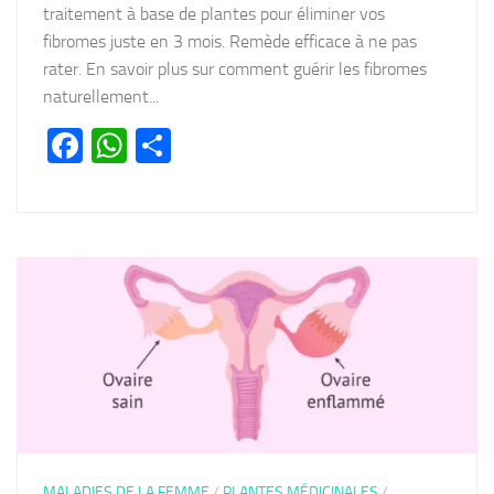
traitement à base de plantes pour éliminer vos
fibromes juste en 3 mois. Remède efficace à ne pas
rater. En savoir plus sur comment guérir les fibromes
naturellement...
Facebook
WhatsApp
Partager
MALADIES DE LA FEMME
/
PLANTES MÉDICINALES
/