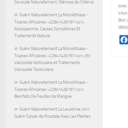
Cervicale Naturellement, Sténose de l’Utérus
avec
vous 
Guérir Naturellement La Microlithiase -
Bon 
Tisanes Africaines +22941426197
dans
détail
Azoospermie: Causes Symptômes Et
Traitements Naturel
Guérir Naturellement La Microlithiase -
Tisanes Africaines +22941426197
dans
35-
Varicocèle testiculaire et Traitements
Varicocèle Testiculaire
Guérir Naturellement La Microlithiase -
Tisanes Africaines +22941426197
dans
Bienfaits De Feuilles de Mangue
Guérir Naturellement La Leucémie
dans
Guérir Cancer de Prostate Avec Les Plantes