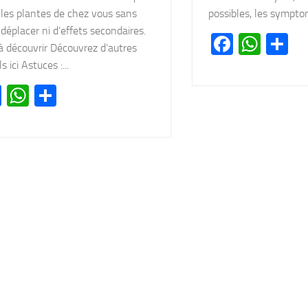
possibles, les symptom
 les plantes de chez vous sans
déplacer ni d’effets secondaires.
Facebo
Wha
Pa
à découvrir Découvrez d’autres
s ici Astuces :...
Facebook
WhatsApp
Partager