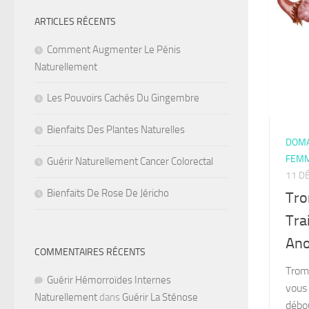
ARTICLES RÉCENTS
Comment Augmenter Le Pénis
Naturellement
Les Pouvoirs Cachés Du Gingembre
Bienfaits Des Plantes Naturelles
DOMA
FEM
Guérir Naturellement Cancer Colorectal
11 D
Bienfaits De Rose De Jéricho
Tr
Tra
Ano
COMMENTAIRES RÉCENTS
Trom
Guérir Hémorroïdes Internes
vous
Naturellement
dans
Guérir La Sténose
débo