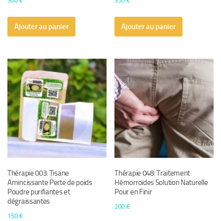
300
€
350
€
Ajouter au panier
Ajouter au panier
Thérapie 003: Tisane
Thérapie 048: Traitement
Amincissante Perte de poids
Hémorroïdes Solution Naturelle
Poudre purifiantes et
Pour en Finir
dégraissantes
200
€
150
€