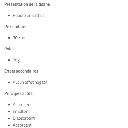
Présentation de la tisane
Poudre en sachet
Prix unitaire
30
Euros
Poids
70g
Effets secondaires
Aucun effet négatif
Principes actifs
Astringent,
Émollient,
D’absorbant,
Adsorbant,