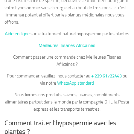
d’une insuffisance de sperme, découvrez ce traitement pour guérir
votre hypospermie sans chirurgie et au bout de trois mois. Ici c’est
l’immense potentiel offert par les plantes médicinales nous vous
offrons.
Aide en ligne
sur le traitement naturel hypospermie par les plantes
Meilleures Tisanes Africaines
Comment passer une commande chez Meilleures Tisanes
Africaines ?
Pour commander, veuillez-nous contacter au
+ 229 61722443
ou
via notre
WhatsApp standard
Nous livrons nos produits, savons, tisanes, compléments
alimentaires partout dans le monde par la compagnie DHL, la Poste
express et les transports terrestres.
Comment traiter l’hypospermie avec les
plantes ?