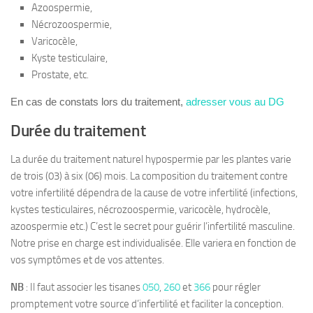
Azoospermie,
Nécrozoospermie,
Varicocèle,
Kyste testiculaire,
Prostate, etc.
En cas de constats lors du traitement,
adresser vous au DG
Durée du traitement
La durée du traitement naturel hypospermie par les plantes varie
de trois (03) à six (06) mois. La composition du traitement contre
votre infertilité dépendra de la cause de votre infertilité (infections,
kystes testiculaires, nécrozoospermie, varicocèle, hydrocèle,
azoospermie etc.) C’est le secret pour guérir l’infertilité masculine.
Notre prise en charge est individualisée. Elle variera en fonction de
vos symptômes et de vos attentes.
NB
: Il faut associer les tisanes
050
,
260
et
366
pour régler
promptement votre source d’infertilité et faciliter la conception.