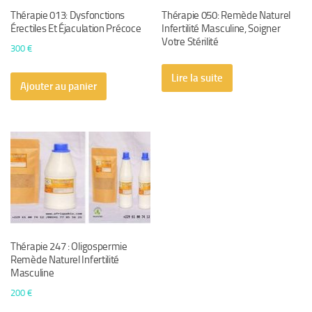
Thérapie 013: Dysfonctions
Thérapie 050: Remède Naturel
Érectiles Et Éjaculation Précoce
Infertilité Masculine, Soigner
Votre Stérilité
300
€
Lire la suite
Ajouter au panier
Thérapie 247 : Oligospermie
Remède Naturel Infertilité
Masculine
200
€