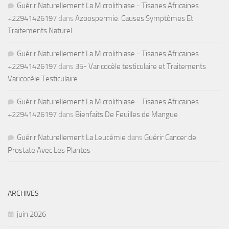
Guérir Naturellement La Microlithiase - Tisanes Africaines
+22941426197
dans
Azoospermie: Causes Symptômes Et
Traitements Naturel
Guérir Naturellement La Microlithiase - Tisanes Africaines
+22941426197
dans
35- Varicocèle testiculaire et Traitements
Varicocèle Testiculaire
Guérir Naturellement La Microlithiase - Tisanes Africaines
+22941426197
dans
Bienfaits De Feuilles de Mangue
Guérir Naturellement La Leucémie
dans
Guérir Cancer de
Prostate Avec Les Plantes
ARCHIVES
juin 2026