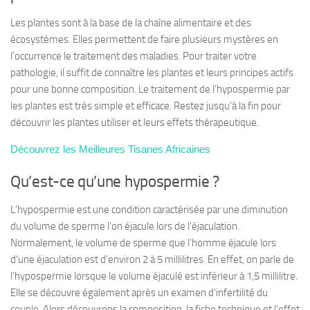
Les plantes sont à la base de la chaîne alimentaire et des
écosystèmes. Elles permettent de faire plusieurs mystères en
l’occurrence le traitement des maladies. Pour traiter votre
pathologie, il suffit de connaître les plantes et leurs principes actifs
pour une bonne composition. Le traitement de l’hypospermie par
les plantes est très simple et efficace. Restez jusqu’à la fin pour
découvrir les plantes utiliser et leurs effets thérapeutique.
Découvrez les Meilleures Tisanes Africaines
Qu’est-ce qu’une hypospermie ?
L’hypospermie est une condition caractérisée par une diminution
du volume de sperme l’on éjacule lors de l’éjaculation.
Normalement, le volume de sperme que l’homme éjacule lors
d’une éjaculation est d’environ 2 à 5 millilitres. En effet, on parle de
l’hypospermie lorsque le volume éjaculé est inférieur à 1,5 millilitre.
Elle se découvre également après un examen d’infertilité du
couple. Alors découvrons la composition, la fiche technique et l’effet