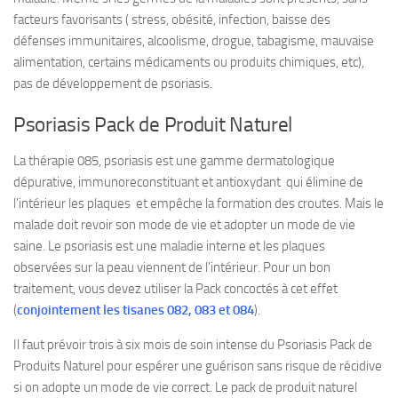
facteurs favorisants ( stress, obésité, infection, baisse des
défenses immunitaires, alcoolisme, drogue, tabagisme, mauvaise
alimentation, certains médicaments ou produits chimiques, etc),
pas de développement de psoriasis.
Psoriasis Pack de Produit Naturel
La thérapie 085, psoriasis est une gamme dermatologique
dépurative, immunoreconstituant et antioxydant qui élimine de
l’intérieur les plaques et empêche la formation des croutes. Mais le
malade doit revoir son mode de vie et adopter un mode de vie
saine. Le psoriasis est une maladie interne et les plaques
observées sur la peau viennent de l’intérieur. Pour un bon
traitement, vous devez utiliser la Pack concoctés à cet effet
(
conjointement les tisanes
082
,
083
et
084
).
Il faut prévoir trois à six mois de soin intense du Psoriasis Pack de
Produits Naturel pour espérer une guérison sans risque de récidive
si on adopte un mode de vie correct. Le pack de produit naturel