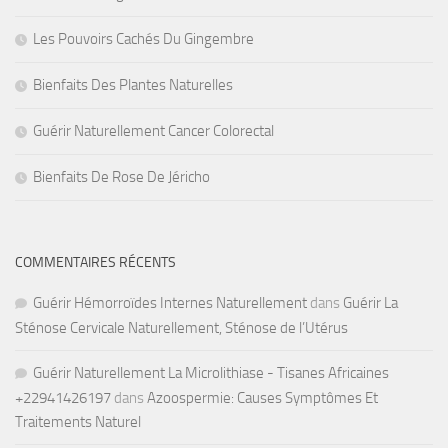
Les Pouvoirs Cachés Du Gingembre
Bienfaits Des Plantes Naturelles
Guérir Naturellement Cancer Colorectal
Bienfaits De Rose De Jéricho
COMMENTAIRES RÉCENTS
Guérir Hémorroïdes Internes Naturellement
dans
Guérir La
Sténose Cervicale Naturellement, Sténose de l’Utérus
Guérir Naturellement La Microlithiase - Tisanes Africaines
+22941426197
dans
Azoospermie: Causes Symptômes Et
Traitements Naturel