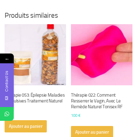
Produits similaires
←
Contact Us
Thérapie 053: Épilepsie Maladies
Thérapie 022: Comment
Convulsives Traitement Naturel
Resserrer le Vagin, Avec Le
Remède Naturel Tonisex RF
210
€
100
€
Ajouter au panier
Ajouter au panier