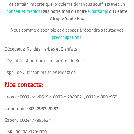
de santé(n’importe quel problème dont vous souffrez) avec un
conseiller médical
(via notre mail ou notre
whatsapp
)
du Centre
Afrique Santé Bio.
Nous somme disponible et disposez à répondre a toutes vos
préoccupations
.
Découvrez
: Roi des Herbes et Bienfaits
Dégout à l’Alcool Comment arrêter de Boire
Espoir de Guérison Maladies Mentales
Nos contacts:
France: 0033755786197, 0033752949621, 0033753897969
Cameroun:
0023795735357
Gabon:
0024177855621
USA:
0013473235898