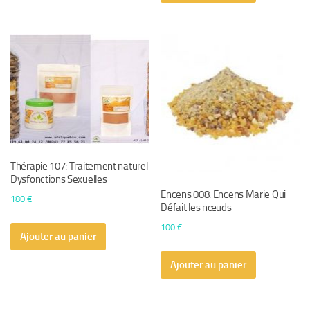
Thérapie 107: Traitement naturel
Dysfonctions Sexuelles
Encens 008: Encens Marie Qui
180
€
Défait les nœuds
100
€
Ajouter au panier
Ajouter au panier